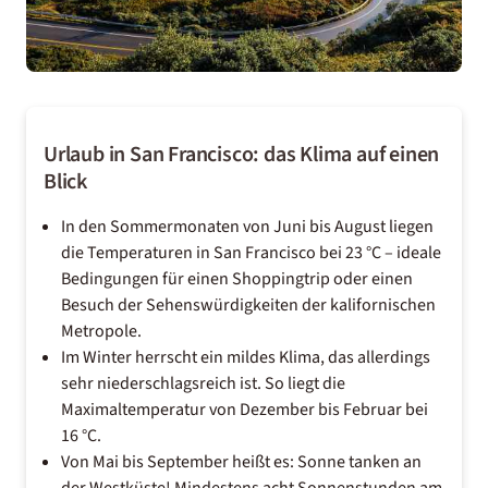
Urlaub in San Francisco: das Klima auf einen
Blick
In den Sommermonaten von Juni bis August liegen
die Temperaturen in San Francisco bei 23 °C – ideale
Bedingungen für einen Shoppingtrip oder einen
Besuch der Sehenswürdigkeiten der kalifornischen
Metropole.
Im Winter herrscht ein mildes Klima, das allerdings
sehr niederschlagsreich ist. So liegt die
Maximaltemperatur von Dezember bis Februar bei
16 °C.
Von Mai bis September heißt es: Sonne tanken an
der Westküste! Mindestens acht Sonnenstunden am