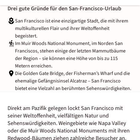
Drei gute Gründe für den San-Francisco-Urlaub
San Francisco ist eine einzigartige Stadt, die mit ihrem
multikulturellen Flair und ihrer Weltoffenheit
begeistert.
Im Muir Woods National Monument, im Norden San
Franciscos, stehen einige der letzten Mammutbäume
der Region – sie können eine Höhe von bis zu 115
Metern erreichen.
Die Golden Gate Bridge, der Fisherman’s Wharf und die
ehemalige Gefängnisinsel Alcatraz – San Francisco
bietet eine Vielzahl an berühmten Sehenswürdigkeiten.
Direkt am Pazifik gelegen lockt San Francisco mit
seiner Weltoffenheit, vielfältigen Natur und
Sehenswürdigkeiten. Weingebiete wie Napa Valley
oder die Muir Woods National Monuments mit ihren
Redwood-Bäumen ziehen zahlreiche Besucher an.