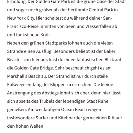
Erholung. Der Golden Gate Park ist die grüne Oase der Stadt
und sogar noch größer als der berühmte Central Park in
New York City
. Hier schaltest du während deiner San-
Francisco-Reise inmitten von Seen und Wasserfällen ab
und tankst neue Kraft.
Neben den grünen Stadtparks lohnen auch die vielen
Strände einen Ausflug. Besonders beliebt ist der Baker
Beach – von hier aus hast du einen fantastischen Blick auf
die Golden Gate Bridge. Sehr beschaulich geht es am
Marshall’s Beach zu. Der Strand ist nur durch steile
Fußwege entlang der Klippen zu erreichen. Die kleine
Anstrengung des Abstiegs lohnt sich aber, denn hier lässt
sich abseits des Trubels der lebendigen Stadt Ruhe
genießen. Am weitläufigen Ocean Beach wagen
insbesondere Surfer und Kiteboarder gerne einen Ritt auf
den hohen Wellen.