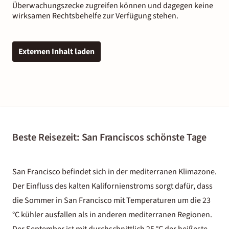
Überwachungszecke zugreifen können und dagegen keine
wirksamen Rechtsbehelfe zur Verfügung stehen.
Externen Inhalt laden
Beste Reisezeit: San Franciscos schönste Tage
San Francisco befindet sich in der mediterranen Klimazone.
Der Einfluss des kalten Kalifornienstroms sorgt dafür, dass
die Sommer in San Francisco mit Temperaturen um die 23
°C kühler ausfallen als in anderen mediterranen Regionen.
Der September ist mit durchschnittlich 25 °C der heißeste