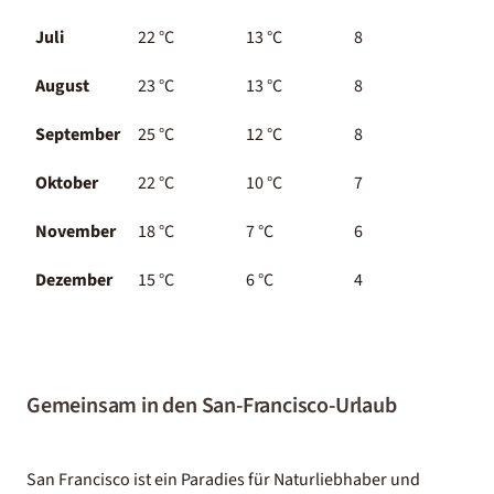
Juli
22
°C
13
°C
8
August
23
°C
13
°C
8
September
25
°C
12
°C
8
Oktober
22
°C
10
°C
7
November
18
°C
7
°C
6
Dezember
15
°C
6
°C
4
Gemeinsam in den San-Francisco-Urlaub
San Francisco ist ein Paradies für Naturliebhaber und