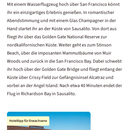
Mit einem Wasserflugzeug hoch über San Francisco könnt
ihr ein einzigartiges Erlebnis genießen. In romantischer
Abendstimmung und mit einem Glas Champagner in der
Hand startet ihr an der Küste von Sausalito. Von dort aus
fliegt ihr über das Golden Gate National Reserve zur
nordkalifornischen Küste. Weiter geht es zum Stinson
Beach, über die imposanten Mammutbäume von Muir
Woods und zurück in die San Francisco Bay. Dabei schwebt
ihr hoch über der Golden Gate Bridge und fliegt entlang der
Küste über Crissy Field zur Gefängnisinsel Alcatraz und
vorbei an der Angel Island. Nach etwa 40 Minuten endet der
Flug in Richardson Bay in Sausalito.
Hoteltipp für Erwachsene