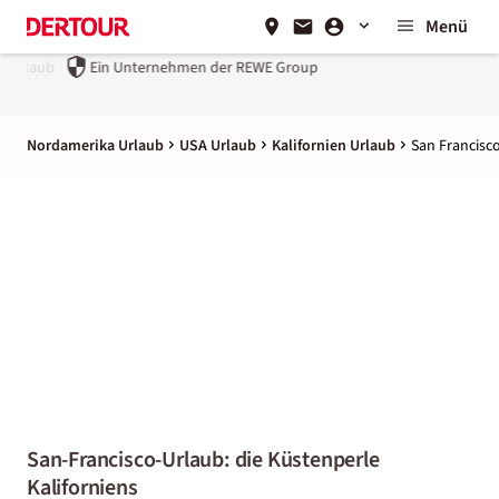
Menü
Ein Unternehmen der
REWE Group
Nordamerika Urlaub
USA Urlaub
Kalifornien Urlaub
San Francisc
San-Francisco-Urlaub: die Küstenperle
Kaliforniens