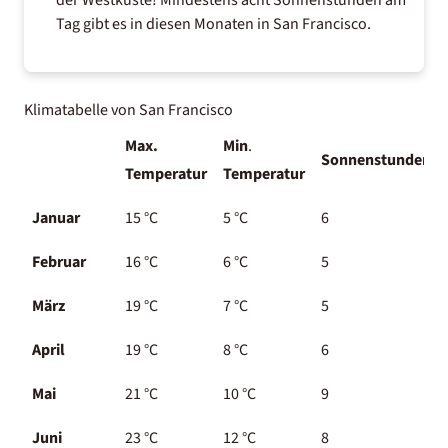
Tag gibt es in diesen Monaten in San Francisco.
Klimatabelle von San Francisco
Max.
Min
.
Sonnenstunden
Temperatur
Temperatur
Januar
15 °C
5 °C
6
Februar
16 °C
6 °C
5
März
19 °C
7
°C
5
April
19
°C
8
°C
6
Mai
21
°C
10
°C
9
Juni
23
°C
12
°C
8