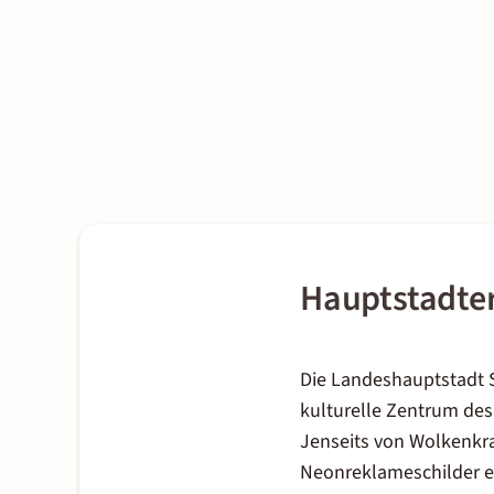
Hauptstadte
Die Landeshauptstadt Se
kulturelle Zentrum des
Jenseits von Wolkenkr
Neonreklameschilder erl