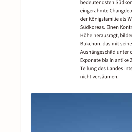
bedeutendsten Südkore
eingerahmte Changdeokg
der Königsfamilie als 
Südkoreas. Einen Kontr
Höhe herausragt, bilde
Bukchon, das mit seine
Aushängeschild unter 
Exponate bis in antike 
Teilung des Landes inte
nicht versäumen.