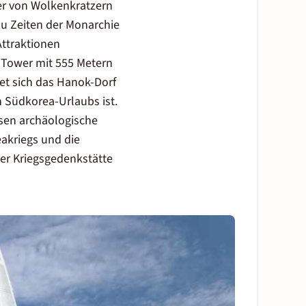
er von Wolkenkratzern
u Zeiten der Monarchie
Attraktionen
 Tower mit 555 Metern
et sich das Hanok-Dorf
n Südkorea-Urlaubs ist.
sen archäologische
eakriegs und die
 der Kriegsgedenkstätte