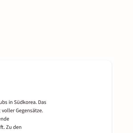
aubs in Südkorea. Das
 voller Gegensätze.
ende
ft. Zu den