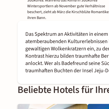
Südkorea. Während das Klima in Südkorea
Wintersportlern ab November gute Verhältnisse
beschert, zieht ab März die Kirschblüte Romantike
ihren Bann.
Das Spektrum an Aktivitäten in einem
atemberaubenden Kulturerlebnissen in
gewaltigen Wolkenkratzern ein, zu de
Kontrast hierzu bilden traumhafte Be
anlockt. Wer als Badefreund seine Sü
traumhaften Buchten der Insel Jeju-D
Beliebte Hotels für Ih