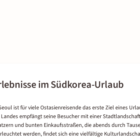
rlebnisse im Südkorea-Urlaub
oul ist für viele Ostasienreisende das erste Ziel eines Url
 Landes empfängt seine Besucher mit einer Stadtlandschaft
atzern und bunten Einkaufsstraßen, die abends durch Taus
euchtet werden, findet sich eine vielfältige Kulturlandscha