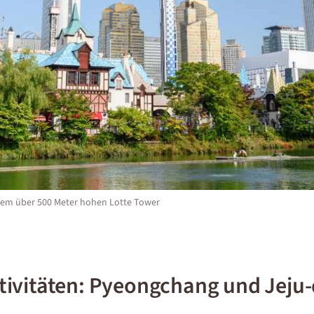
 dem über 500 Meter hohen Lotte Tower
ivitäten: Pyeongchang und Jeju