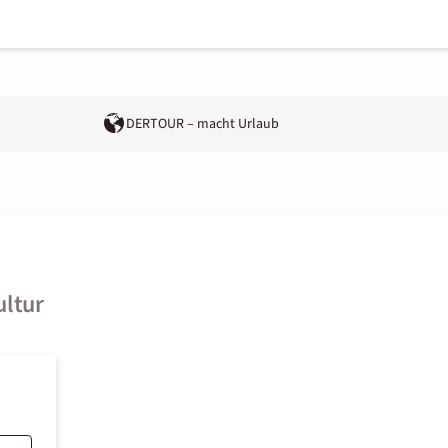
DERTOUR – macht Urlaub
ultur