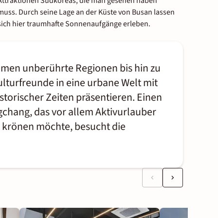
Attraktionen Südkoreas, die man gesehen haben
muss. Durch seine Lage an der Küste von Busan lassen
sich hier traumhafte Sonnenaufgänge erleben.
mmen unberührte Regionen bis hin zu
turfreunde in eine urbane Welt mit
torischer Zeiten präsentieren. Einen
gchang, das vor allem Aktivurlauber
n krönen möchte, besucht die