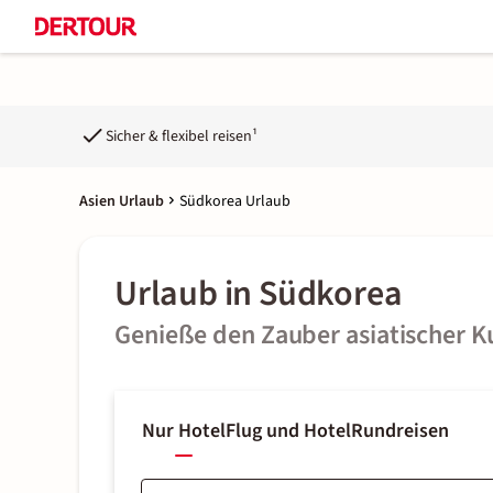
Sicher & flexibel reisen¹
Asien Urlaub
Südkorea Urlaub
Urlaub in Südkorea
Genieße den Zauber asiatischer K
Nur Hotel
Flug und Hotel
Rundreisen