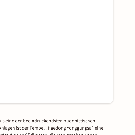
Als eine der beeindruckendsten buddhistischen
Anlagen ist der Tempel „Haedong Yonggungsa“ eine