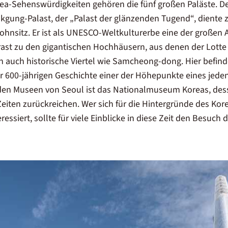
a-Sehenswürdigkeiten gehören die fünf großen Paläste. D
ung-Palast, der „Palast der glänzenden Tugend“, diente z
Wohnsitz. Er ist als UNESCO-Weltkulturerbe eine der großen 
ast zu den gigantischen Hochhäusern, aus denen der Lotte
n auch historische Viertel wie Samcheong-dong. Hier befind
r 600-jährigen Geschichte einer der Höhepunkte eines jede
den Museen von Seoul ist das Nationalmuseum Koreas, des
Zeiten zurückreichen. Wer sich für die Hintergründe des Kor
ressiert, sollte für viele Einblicke in diese Zeit den Besuch