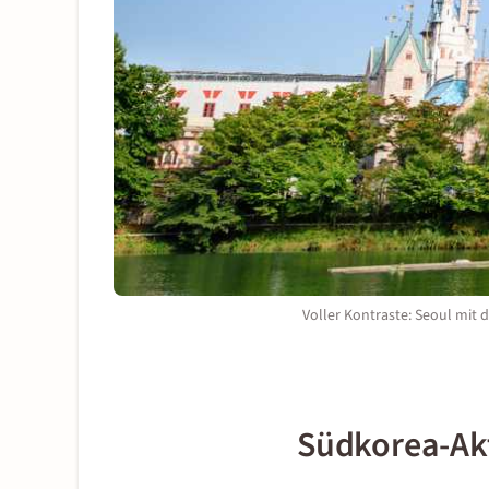
Voller Kontraste: Seoul mit
Südkorea-Akt