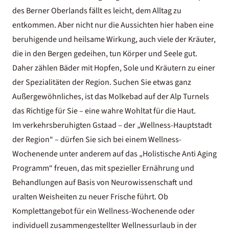
des Berner Oberlands fällt es leicht, dem Alltag zu
entkommen. Aber nicht nur die Aussichten hier haben eine
beruhigende und heilsame Wirkung, auch viele der Kräuter,
die in den Bergen gedeihen, tun Körper und Seele gut.
Daher zählen Bäder mit Hopfen, Sole und Kräutern zu einer
der Spezialitäten der Region. Suchen Sie etwas ganz
Außergewöhnliches, ist das Molkebad auf der Alp Turnels
das Richtige für Sie – eine wahre Wohltat für die Haut.
Im verkehrsberuhigten Gstaad – der „Wellness-Hauptstadt
der Region“ – dürfen Sie sich bei einem Wellness-
Wochenende unter anderem auf das „Holistische Anti Aging
Programm“ freuen, das mit spezieller Ernährung und
Behandlungen auf Basis von Neurowissenschaft und
uralten Weisheiten zu neuer Frische führt. Ob
Komplettangebot für ein Wellness-Wochenende oder
individuell zusammengestellter Wellnessurlaub in der