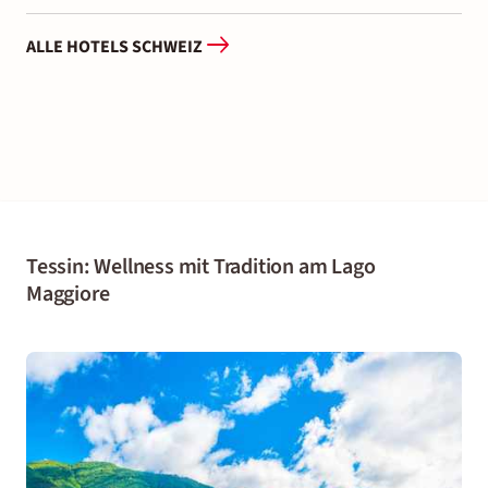
ALLE HOTELS SCHWEIZ
Tessin: Wellness mit Tradition am Lago
Maggiore