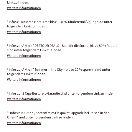
Link zu finden.
Weitere Informationen
4
Infos zu unseren Hotels mit bis zu 100% Kinderermäßigung sind unter
folgendem Link zu finden.
Weitere Informationen
5
Infos zur Aktion "DERTOUR DEALS – Spar dir die Suche, bis zu 50 % Rabatt"
sind unter folgendem Link zu finden.
Weitere Informationen
6
Infos zur Aktion "Summer in the City – bis zu 20 % sparen" sind unter
folgendem Link zu finden.
Weitere Informationen
9
Infos zur 3 Tage Bestpreis-Garantie sind unter folgendem Link zu finden.
Weitere Informationen
11
Infos zur Aktion „Kostenfreies Flexpaket-Upgrade bei Reisen in den
Orient“ sind unter folgendem Link zu finden:
Weitere Informationen