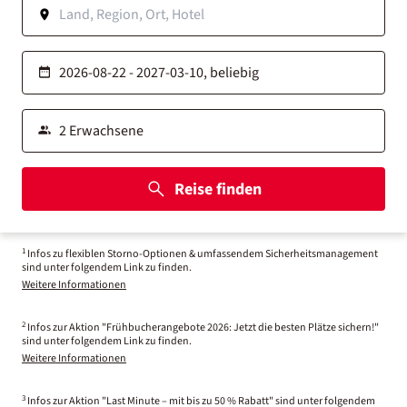
Reise finden
1
Infos zu flexiblen Storno-Optionen & umfassendem Sicherheitsmanagement
sind unter folgendem Link zu finden.
Weitere Informationen
2
Infos zur Aktion "Frühbucherangebote 2026: Jetzt die besten Plätze sichern!"
sind unter folgendem Link zu finden.
Weitere Informationen
3
Infos zur Aktion "Last Minute – mit bis zu 50 % Rabatt" sind unter folgendem