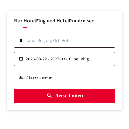
Nur Hotel
Flug und Hotel
Rundreisen
Reise finden