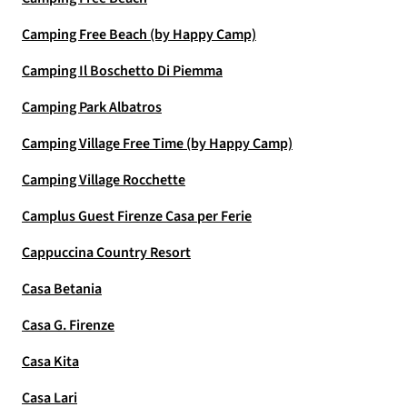
Camping Free Beach (by Happy Camp)
Camping Il Boschetto Di Piemma
Camping Park Albatros
Camping Village Free Time (by Happy Camp)
Camping Village Rocchette
Camplus Guest Firenze Casa per Ferie
Cappuccina Country Resort
Casa Betania
Casa G. Firenze
Casa Kita
Casa Lari