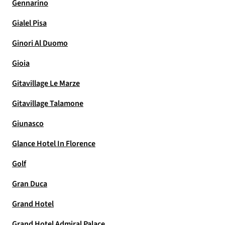
Gennarino
Gialel Pisa
Ginori Al Duomo
Gioia
Gitavillage Le Marze
Gitavillage Talamone
Giunasco
Glance Hotel In Florence
Golf
Gran Duca
Grand Hotel
Grand Hotel Admiral Palace