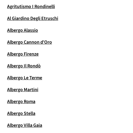
Agritutismo I Rondinelli
Al Giardino Degli Etruschi
Albergo Alassio
Albergo Cannon d'Oro
Albergo Firenze
Albergo Il Rondò
Albergo Le Terme
Albergo Martini
Albergo Roma
Albergo Stella
Albergo Villa Gaia