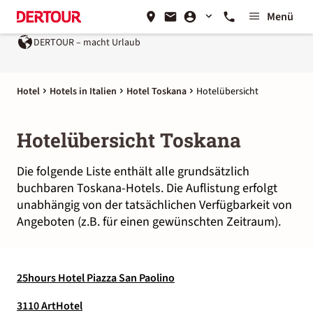
Menü
DERTOUR – macht Urlaub
Hotel
Hotels in Italien
Hotel Toskana
Hotelübersicht
Hotelübersicht Toskana
Die folgende Liste enthält alle grundsätzlich
buchbaren Toskana-Hotels. Die Auflistung erfolgt
unabhängig von der tatsächlichen Verfügbarkeit von
Angeboten (z.B. für einen gewünschten Zeitraum).
25hours Hotel Piazza San Paolino
3110 ArtHotel