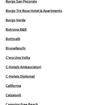
Borgo San Pecoraio
Borgo Tre Rose Hotel & Apartments
Borgo Verde
Botrona B&B
Botticelli
Brunelleschi
C'era Una Volta
C-Hotels Ambasciatori
C-Hotels Diplomat
California
Calzaiuoli
Camping Free Beach