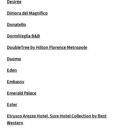
Desirèe
Dimora del Magnifico
Donatello
DormiVeglia B&B
DoubleTree by Hilton Florence Metropole
Duomo
Eden
Embassy
Emerald Palace
Ester
Etrusco Arezzo Hotel, Sure Hotel Collection by Best
Western