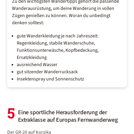
Zu den
wichtigsten Wandertipps
gehört die passende
Wanderausrüstung
, um deine Wanderung in vollen
Zügen genießen zu können. Woran du unbedingt
denken solltest:
gute Wanderkleidung je nach Jahreszeit:
Regenkleidung, stabile Wanderschuhe,
Funktionsunterwäsche, Kopfbedeckung,
Ersatzkleidung
ausreichend Wasser
gut sitzender Wanderrucksack
Insektenspray und Sonnenschutz
5
Eine sportliche Herausforderung der
Extraklasse auf Europas Fernwanderweg
Der GR-20 auf Korsika