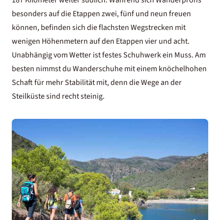
187 Kilometer weiter südlich. Während sich Wanderprofis
besonders auf die Etappen zwei, fünf und neun freuen
können, befinden sich die flachsten Wegstrecken mit
wenigen Höhenmetern auf den Etappen vier und acht.
Unabhängig vom Wetter ist festes Schuhwerk ein Muss. Am
besten nimmst du Wanderschuhe mit einem knöchelhohen
Schaft für mehr Stabilität mit, denn die Wege an der
Steilküste sind recht steinig.