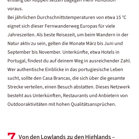
entlang der Klippen setzen dagegen mehr Kondition
voraus.
Bei jährlichen Durchschnittstemperaturen von etwa 15 °C
eignet sich dieser Fernwanderweg Europas für viele
Jahreszeiten. Als beste Reisezeit, um beim Wandern in der
Natur aktiv zu sein, gelten die Monate März bis Juni und
September bis November. Unterkünfte, etwa
Hotels in
Portugal
, findest du auf deinem Weg in ausreichender Zahl.
Wer authentische Einblicke in das portugiesische Leben
sucht, sollte den Casa Brancas, die sich über die gesamte
Strecke verteilen, einen Besuch abstatten. Dieses Netzwerk
besteht aus Unterkünften, Restaurants und Anbietern von
Outdooraktivitäten mit hohen Qualitätsansprüchen.
7
Von den Lowlands zu den Highlands –