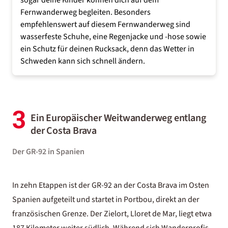
sogar deine Kinder können dich auf dem
Fernwanderweg begleiten. Besonders
empfehlenswert auf diesem Fernwanderweg sind
wasserfeste Schuhe, eine Regenjacke und -hose sowie
ein Schutz für deinen Rucksack, denn das Wetter in
Schweden kann sich schnell ändern.
3
Ein Europäischer Weitwanderweg entlang
der Costa Brava
Der GR-92 in Spanien
In zehn Etappen ist der GR-92 an der Costa Brava im Osten
Spanien aufgeteilt und startet in Portbou, direkt an der
französischen Grenze. Der Zielort,
Lloret de Mar
, liegt etwa