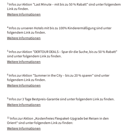
3
Infos zur Aktion "Last Minute – mit bis zu 50 % Rabatt" sind unter folgendem
Link zu finden.
Weitere Informationen
4
Infos zu unseren Hotels mit bis zu 100% Kinderermäßigung sind unter
folgendem Link zu finden.
Weitere Informationen
5
Infos zur Aktion "DERTOUR DEALS – Spar dir die Suche, bis zu 50 % Rabatt"
sind unter folgendem Link zu finden.
Weitere Informationen
6
Infos zur Aktion "Summer in the City – bis zu 20 % sparen" sind unter
folgendem Link zu finden.
Weitere Informationen
9
Infos zur 3 Tage Bestpreis-Garantie sind unter folgendem Link zu finden.
Weitere Informationen
11
Infos zur Aktion „Kostenfreies Flexpaket-Upgrade bei Reisen in den
Orient“ sind unter folgendem Link zu finden:
Weitere Informationen