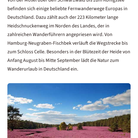
Von der Mosel über den
Schwarzwald
bis zum Königssee
befinden sich einige beliebte Fernwanderwege Europas in
Deutschland. Dazu zählt auch der 223 Kilometer lange
Heidschnuckenweg im Norden des Landes, der in
zahlreichen Wanderführern angepriesen wird. Von
Hamburg-Neugraben-Fischbek verläuft die Wegstrecke bis
zum Schloss Celle. Besonders in der Blütezeit der Heide von
Anfang August bis Mitte September lädt die Natur zum
Wanderurlaub in Deutschland
ein.