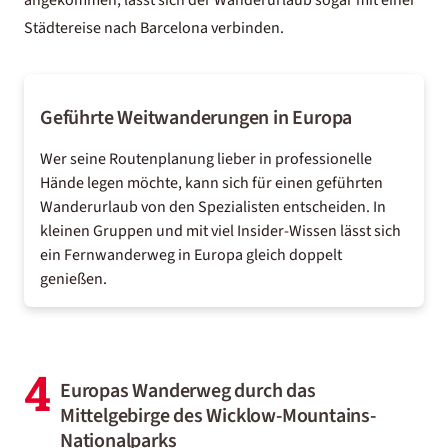
angekommen, lässt sich der
Wanderurlaub
sogar mit einer
Städtereise nach Barcelona
verbinden.
Geführte Weitwanderungen in Europa
Wer seine Routenplanung lieber in professionelle
Hände legen möchte, kann sich für einen geführten
Wanderurlaub von den Spezialisten
entscheiden. In
kleinen Gruppen und mit viel Insider-Wissen lässt sich
ein Fernwanderweg in Europa gleich doppelt
genießen.
4
Europas Wanderweg durch das
Mittelgebirge des Wicklow-Mountains-
Nationalparks