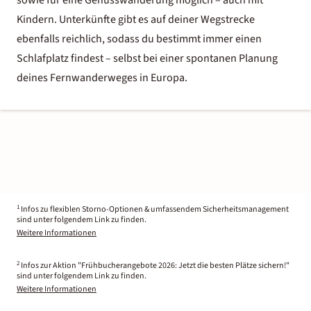
sowie für eine
Genusswanderung
möglich – auch mit
Kindern. Unterkünfte gibt es auf deiner Wegstrecke
ebenfalls reichlich, sodass du bestimmt immer einen
Schlafplatz findest – selbst bei einer spontanen Planung
deines Fernwanderweges in Europa.
1
Infos zu flexiblen Storno-Optionen & umfassendem Sicherheitsmanagement
sind unter folgendem Link zu finden.
Weitere Informationen
2
Infos zur Aktion "Frühbucherangebote 2026: Jetzt die besten Plätze sichern!"
sind unter folgendem Link zu finden.
Weitere Informationen