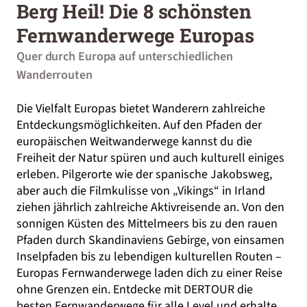
Berg Heil! Die 8 schönsten
Fernwanderwege Europas
Quer durch Europa auf unterschiedlichen
Wanderrouten
Die Vielfalt Europas bietet Wanderern zahlreiche
Entdeckungsmöglichkeiten. Auf den Pfaden der
europäischen Weitwanderwege kannst du die
Freiheit der Natur spüren und auch kulturell einiges
erleben. Pilgerorte wie der spanische Jakobsweg,
aber auch die Filmkulisse von „Vikings“ in Irland
ziehen jährlich zahlreiche Aktivreisende an. Von den
sonnigen Küsten des Mittelmeers bis zu den rauen
Pfaden durch Skandinaviens Gebirge, von einsamen
Inselpfaden bis zu lebendigen kulturellen Routen –
Europas Fernwanderwege laden dich zu einer Reise
ohne Grenzen ein. Entdecke mit DERTOUR die
besten Fernwanderwege für alle Level und erhalte