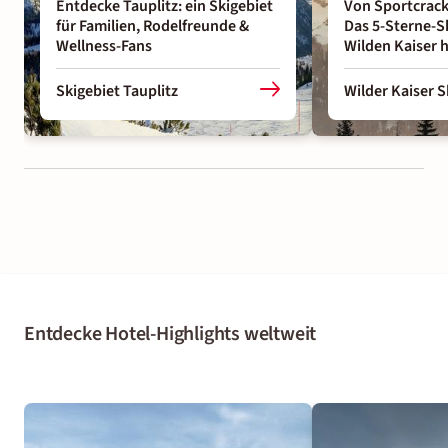
Entdecke Tauplitz: ein Skigebiet
Von Sportcracks
für Familien, Rodelfreunde &
Das 5-Sterne-S
Wellness-Fans
Wilden Kaiser h
Skigebiet Tauplitz
Wilder Kaiser S
Entdecke Hotel-Highlights weltweit