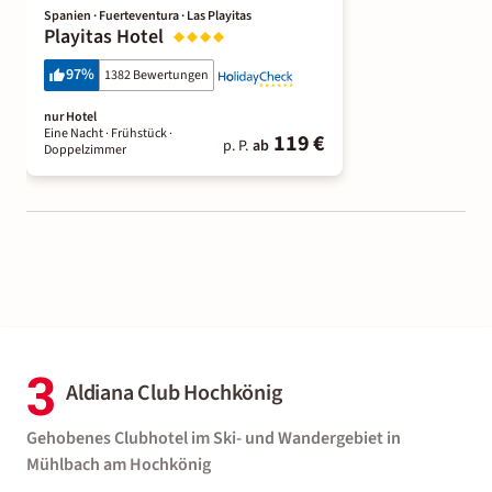
Spanien · Fuerteventura · Las Playitas
Playitas Hotel
97
%
1382 Bewertungen
nur Hotel
Eine Nacht
· Frühstück
·
119 €
p. P.
ab
Doppelzimmer
3
Aldiana Club Hochkönig
Gehobenes Clubhotel im Ski- und Wandergebiet in
Mühlbach am Hochkönig