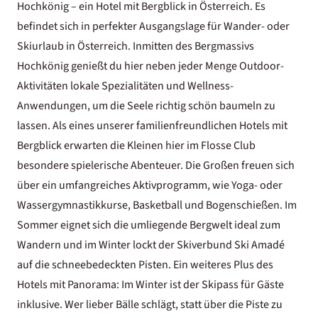
Hochkönig
– ein Hotel mit Bergblick in Österreich. Es
befindet sich in perfekter Ausgangslage für Wander- oder
Skiurlaub in Österreich
. Inmitten des Bergmassivs
Hochkönig genießt du hier neben jeder Menge Outdoor-
Aktivitäten lokale Spezialitäten und Wellness-
Anwendungen, um die Seele richtig schön baumeln zu
lassen. Als eines unserer familienfreundlichen Hotels mit
Bergblick erwarten die Kleinen hier im Flosse Club
besondere spielerische Abenteuer. Die Großen freuen sich
über ein umfangreiches Aktivprogramm, wie Yoga- oder
Wassergymnastikkurse, Basketball und Bogenschießen. Im
Sommer eignet sich die umliegende Bergwelt ideal zum
Wandern und im Winter lockt der Skiverbund
Ski Amadé
auf die schneebedeckten Pisten. Ein weiteres Plus des
Hotels mit Panorama: Im Winter ist der Skipass für Gäste
inklusive. Wer lieber Bälle schlägt, statt über die Piste zu