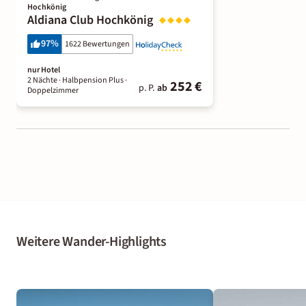
Hochkönig
Aldiana Club Hochkönig
97
%
1622 Bewertungen
nur Hotel
2 Nächte
· Halbpension Plus
·
252 €
p. P.
ab
Doppelzimmer
Weitere Wander-Highlights