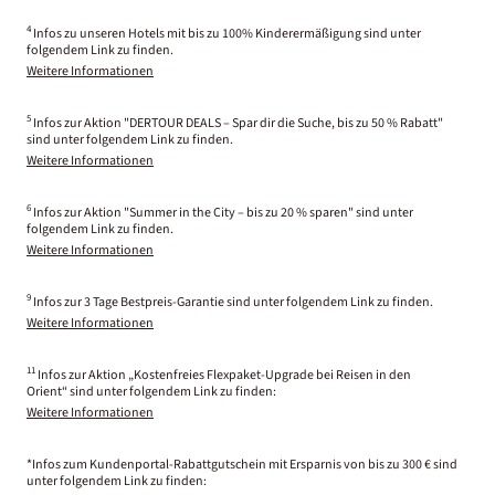
4
Infos zu unseren Hotels mit bis zu 100% Kinderermäßigung sind unter
folgendem Link zu finden.
Weitere Informationen
5
Infos zur Aktion "DERTOUR DEALS – Spar dir die Suche, bis zu 50 % Rabatt"
sind unter folgendem Link zu finden.
Weitere Informationen
6
Infos zur Aktion "Summer in the City – bis zu 20 % sparen" sind unter
folgendem Link zu finden.
Weitere Informationen
9
Infos zur 3 Tage Bestpreis-Garantie sind unter folgendem Link zu finden.
Weitere Informationen
11
Infos zur Aktion „Kostenfreies Flexpaket-Upgrade bei Reisen in den
Orient“ sind unter folgendem Link zu finden:
Weitere Informationen
*Infos zum Kundenportal-Rabattgutschein mit Ersparnis von bis zu 300 € sind
unter folgendem Link zu finden: