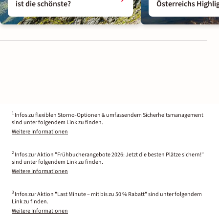
ist die schönste?
Österreichs Highli
1
Infos zu flexiblen Storno-Optionen & umfassendem Sicherheitsmanagement
sind unter folgendem Link zu finden.
Weitere Informationen
2
Infos zur Aktion "Frühbucherangebote 2026: Jetzt die besten Plätze sichern!"
sind unter folgendem Link zu finden.
Weitere Informationen
3
Infos zur Aktion "Last Minute – mit bis zu 50 % Rabatt" sind unter folgendem
Link zu finden.
Weitere Informationen