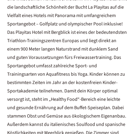
die landschaftliche Schönheit der Bucht La Playitas auf die
Vielfalt eines Hotels mit Panorama mit umfangreichem
Sportangebot – Golfplatz und olympischer Pool inklusive!
Das Playitas Hotel mit Bergblick ist eines der bedeutendsten
Triathlon-Trainingszentren Europas und liegt direkt an
einem 900 Meter langen Naturstrand mit dunklem Sand
und guten Voraussetzungen fürs Freiwassertraining. Das
Sportangebot umfasst zahlreiche Sport- und
Trainingsarten von Aquafitness bis Yoga. Kinder können zu
bestimmten Zeiten im Jahr an der kostenfreien Kinder-
Sportakademie teilnehmen. Damit dein Körper optimal
versorgt ist, steht im „Healthy Food“-Bereich eine leichte
und gesunde Ernährung auf dem Buffet-Speiseplan. Dabei
stammen Obst und Gemüse aus ökologischem Eigenanbau.
Außerdem kannst du italienisches Soulfood und spanische
Köstlichkeiten mit Meerblick genießen. Die Zimmer sind