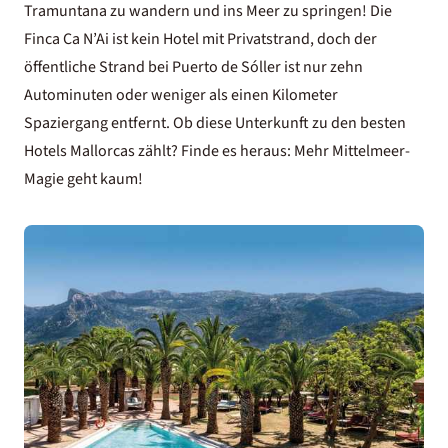
Tramuntana zu wandern und ins Meer zu springen! Die
Finca Ca N’Ai ist kein
Hotel mit Privatstrand
, doch der
öffentliche Strand bei Puerto de Sóller ist nur zehn
Autominuten oder weniger als einen Kilometer
Spaziergang entfernt. Ob diese Unterkunft zu den
besten
Hotels Mallorcas
zählt? Finde es heraus: Mehr Mittelmeer-
Magie geht kaum!