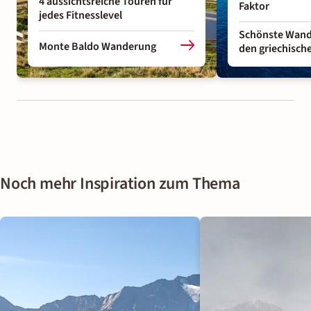
4 aussichtsreiche Touren für
Faktor
jedes Fitnesslevel
Schönste Wand
Monte Baldo Wanderung
den griechisch
Noch mehr Inspiration zum Thema