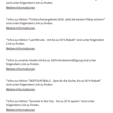
sind unter folgendem Link zu finden.
Weitere Informationen
2
Infos zur Aktion "Frühbucherangebote 2026: Jetzt die besten Plätze sichern!"
sind unter folgendem Link zu finden.
Weitere Informationen
3
Infos zur Aktion "Last Minute – mit bis zu 50 % Rabatt" sind unter folgendem
Link zu finden.
Weitere Informationen
4
Infos zu unseren Hotels mit bis zu 100% Kinderermäßigung sind unter
folgendem Link zu finden.
Weitere Informationen
5
Infos zur Aktion "DERTOUR DEALS – Spar dir die Suche, bis zu 50 % Rabatt"
sind unter folgendem Link zu finden.
Weitere Informationen
6
Infos zur Aktion "Summer in the City – bis zu 20 % sparen" sind unter
folgendem Link zu finden.
Weitere Informationen