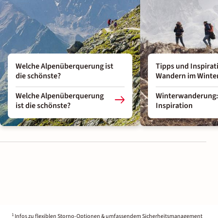
Welche Alpenüberquerung ist
Tipps und Inspirat
die schönste?
Wandern im Winte
Welche Alpenüberquerung
Winterwanderung:
ist die schönste?
Inspiration
1
Infos zu flexiblen Storno-Optionen & umfassendem Sicherheitsmanagement