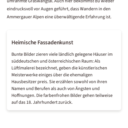
umrahmte Graswangtal. Auch hier bekommst du wieder
eindrucksvoll vor Augen geführt, dass Wandern in den
Ammergauer Alpen eine überwältigende Erfahrung ist.
Heimische Fassadenkunst
Bunte Bilder zieren viele ländlich gelegene Häuser im
süddeutschen und österreichischen Raum: Als
Lüftlmalerei bezeichnet, geben die künstlerischen
Meisterwerke einiges über die ehemaligen
Hausbesitzer preis. Sie erzählen sowohl von ihren
Namen und Berufen als auch von Ängsten und
Hoffnungen. Die farbenfrohen Bilder gehen teilweise
auf das 18. Jahrhundert zurück.