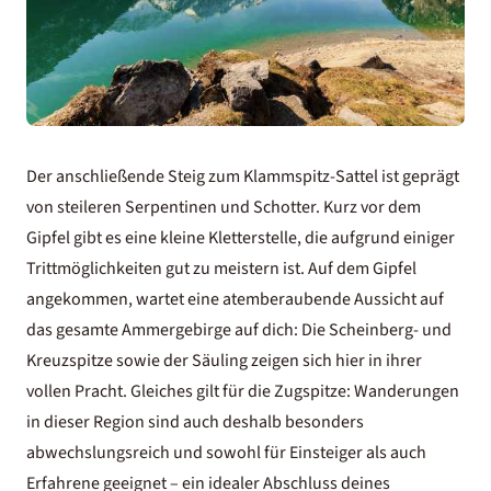
Der anschließende Steig zum Klammspitz-Sattel ist geprägt
von steileren Serpentinen und Schotter. Kurz vor dem
Gipfel gibt es eine kleine Kletterstelle, die aufgrund einiger
Trittmöglichkeiten gut zu meistern ist. Auf dem Gipfel
angekommen, wartet eine atemberaubende Aussicht auf
das gesamte Ammergebirge auf dich: Die Scheinberg- und
Kreuzspitze sowie der Säuling zeigen sich hier in ihrer
vollen Pracht. Gleiches gilt für die
Zugspitze: Wanderungen
in dieser Region sind auch deshalb besonders
abwechslungsreich und sowohl für Einsteiger als auch
Erfahrene geeignet – ein idealer Abschluss deines