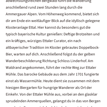
abwechslungsreichen Bergwald führt die Wanderung
anschließend rund zwei Stunden lang durch die
Ammergauer Alpen. Vom Höhenweg kommend, bietet sich
dir am Ende ein weitläufiger Blick auf die idyllisch gelegene
Klosteranlage Ettal. Hier kannst du besonders gut die
typisch bayerische Kultur genießen: Deftige Brotzeiten und
ein kräftiges, würziges Ettaler Curator, ein nach
altbayerischer Tradition im Kloster gebrautes Doppelbock-
Bier, warten auf dich. Anschließend folgst du der gelben
Wanderbeschilderung Richtung Schloss Linderhof. Am
Waldrand angekommen, führt der rechte Weg zur Ettaler
Mühle. Das barocke Gebäude aus dem Jahr 1701 fungierte
einst als Wassermühle. Heute dient sie zusammen mit dem
hiesigen Biergarten für hungrige Wanderer als Ort der
Einkehr. Von der Ettaler Mühle aus, vorbei an den glasklar
sprudelnden Ammerquellen, gelangst du in das von Bergen