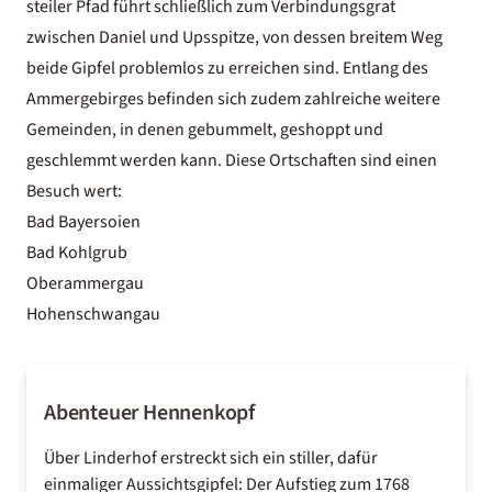
steiler Pfad führt schließlich zum Verbindungsgrat
zwischen Daniel und Upsspitze, von dessen breitem Weg
beide Gipfel problemlos zu erreichen sind. Entlang des
Ammergebirges befinden sich zudem zahlreiche weitere
Gemeinden, in denen gebummelt, geshoppt und
geschlemmt werden kann. Diese Ortschaften sind einen
Besuch wert:
Bad Bayersoien
Bad Kohlgrub
Oberammergau
Hohenschwangau
Abenteuer Hennenkopf
Über Linderhof erstreckt sich ein stiller, dafür
einmaliger Aussichtsgipfel: Der Aufstieg zum 1768