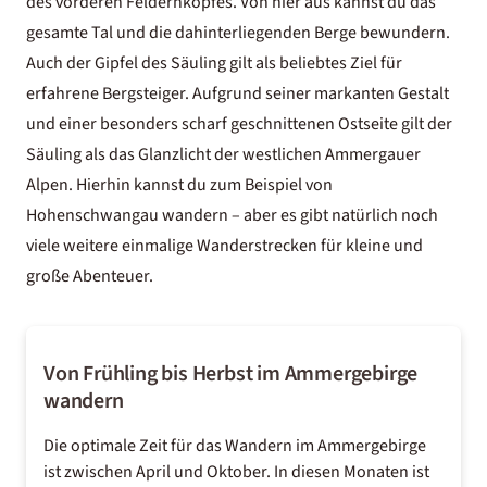
des vorderen Feldernkopfes. Von hier aus kannst du das
gesamte Tal und die dahinterliegenden Berge bewundern.
Auch der Gipfel des Säuling gilt als beliebtes Ziel für
erfahrene Bergsteiger. Aufgrund seiner markanten Gestalt
und einer besonders scharf geschnittenen Ostseite gilt der
Säuling als das Glanzlicht der westlichen Ammergauer
Alpen. Hierhin kannst du zum Beispiel von
Hohenschwangau wandern – aber es gibt natürlich noch
viele weitere einmalige Wanderstrecken für kleine und
große Abenteuer.
Von Frühling bis Herbst im Ammergebirge
wandern
Die optimale Zeit für das Wandern im Ammergebirge
ist zwischen April und Oktober. In diesen Monaten ist