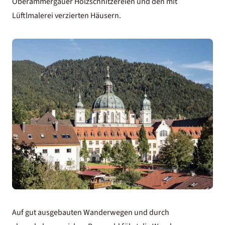
Oberammergauer Holzschnitzereien und den mit
Lüftlmalerei verzierten Häusern.
Auf gut ausgebauten Wanderwegen und durch