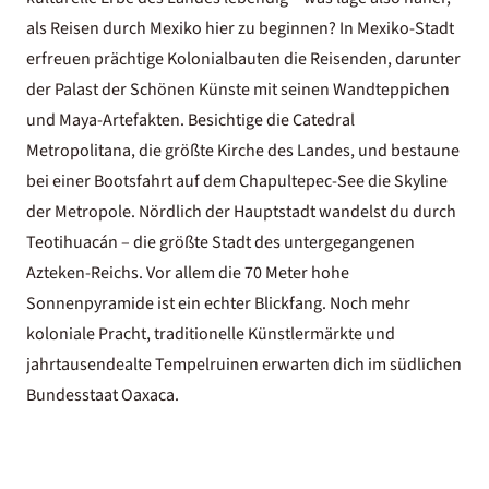
als Reisen durch Mexiko hier zu beginnen? In Mexiko-Stadt
erfreuen prächtige Kolonialbauten die Reisenden, darunter
der Palast der Schönen Künste mit seinen Wandteppichen
und Maya-Artefakten. Besichtige die Catedral
Metropolitana, die größte Kirche des Landes, und bestaune
bei einer Bootsfahrt auf dem Chapultepec-See die Skyline
der Metropole. Nördlich der Hauptstadt wandelst du durch
Teotihuacán – die größte Stadt des untergegangenen
Azteken-Reichs. Vor allem die 70 Meter hohe
Sonnenpyramide ist ein echter Blickfang. Noch mehr
koloniale Pracht, traditionelle Künstlermärkte und
jahrtausendealte Tempelruinen erwarten dich im südlichen
Bundesstaat Oaxaca.