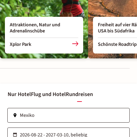
Attraktionen, Natur und
Freiheit auf vier R
Adrenalinschübe
USA bis Südafrika
Xplor Park
Schönste Roadtrip
Nur Hotel
Flug und Hotel
Rundreisen