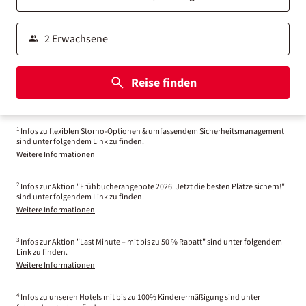
Reise finden
1
Infos zu flexiblen Storno-Optionen & umfassendem Sicherheitsmanagement
sind unter folgendem Link zu finden.
Weitere Informationen
2
Infos zur Aktion "Frühbucherangebote 2026: Jetzt die besten Plätze sichern!"
sind unter folgendem Link zu finden.
Weitere Informationen
3
Infos zur Aktion "Last Minute – mit bis zu 50 % Rabatt" sind unter folgendem
Link zu finden.
Weitere Informationen
4
Infos zu unseren Hotels mit bis zu 100% Kinderermäßigung sind unter