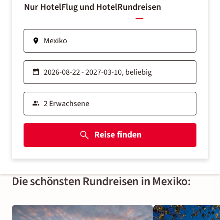
Nur Hotel
Flug und Hotel
Rundreisen
Reise finden
Die schönsten Rundreisen in Mexiko: