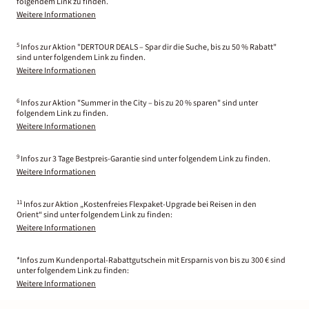
folgendem Link zu finden.
Weitere Informationen
5
Infos zur Aktion "DERTOUR DEALS – Spar dir die Suche, bis zu 50 % Rabatt"
sind unter folgendem Link zu finden.
Weitere Informationen
6
Infos zur Aktion "Summer in the City – bis zu 20 % sparen" sind unter
folgendem Link zu finden.
Weitere Informationen
9
Infos zur 3 Tage Bestpreis-Garantie sind unter folgendem Link zu finden.
Weitere Informationen
11
Infos zur Aktion „Kostenfreies Flexpaket-Upgrade bei Reisen in den
Orient“ sind unter folgendem Link zu finden:
Weitere Informationen
*Infos zum Kundenportal-Rabattgutschein mit Ersparnis von bis zu 300 € sind
unter folgendem Link zu finden:
Weitere Informationen