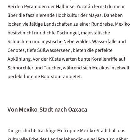
Bei den Pyramiden der Halbinsel Yucatán lernst du mehr
über die faszinierende Hochkultur der Mayas. Daneben
locken vielfältige Landschaften zu einer Rundreise. Mexiko
besitzt nicht nur dichte Dschungel, majestätische
Schluchten und mystische Nebelwälder. Wasserfälle und
Cenotes, tiefe Süßwasserseen, bieten die perfekte
Abkühlung. Vor der Küste warten bunte Korallenriffe auf
Schnorchler und Taucher, während sich Mexikos Inselwelt
perfekt für eine Bootstour anbietet.
Von Mexiko-Stadt nach Oaxaca
Die geschichtsträchtige Metropole Mexiko-Stadt hält das
kulturelle Erbe des Landes lebendig – was läge also näher,