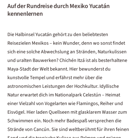
Auf der Rundreise durch Mexiko Yucatán
kennenlernen
Die Halbinsel Yucatán gehört zu den beliebtesten
Reisezielen Mexikos – kein Wunder, denn wo sonst findet
sich eine solche Abwechslung an Stränden, Naturkulissen
und uralten Bauwerken? Chichén Itzá ist als besterhaltene
Maya-Stadt der Welt bekannt. Hier bewunderst du
kunstvolle Tempel und erfährst mehr über die
astronomischen Leistungen der Hochkultur. Idyllische
Natur erwartet dich im Nationalpark Celestún – Heimat
einer Vielzahl von Vogelarten wie Flamingos, Reiher und
Eisvögel. Hier laden Quellseen mit glasklarem Wasser zum
Schwimmen ein. Noch mehr Badespaß versprechen die
Strände von Cancún. Sie sind weltberühmt für ihren feinen
Sand und die tropische Kulisse aus Palmen und grünen