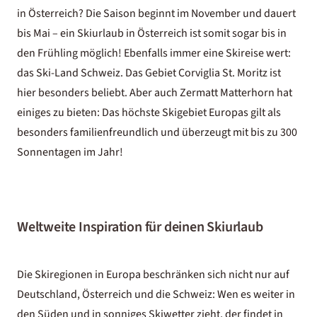
in Österreich? Die Saison beginnt im November und dauert
bis Mai – ein Skiurlaub in Österreich ist somit sogar bis in
den Frühling möglich! Ebenfalls immer eine Skireise wert:
das Ski-Land Schweiz. Das Gebiet Corviglia St. Moritz ist
hier besonders beliebt. Aber auch Zermatt Matterhorn hat
einiges zu bieten: Das höchste Skigebiet Europas gilt als
besonders familienfreundlich und überzeugt mit bis zu 300
Sonnentagen im Jahr!
Weltweite Inspiration für deinen Skiurlaub
Die
Skiregionen in Europa
beschränken sich nicht nur auf
Deutschland, Österreich und die Schweiz: Wen es weiter in
den Süden und in sonniges Skiwetter zieht, der findet in