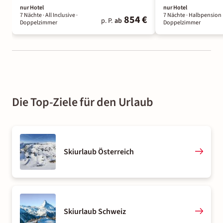
nur Hotel
nur Hotel
7 Nächte
· All Inclusive
·
7 Nächte
· Halbpension 
854 €
p. P.
ab
Doppelzimmer
Doppelzimmer
Die Top-Ziele für den Urlaub
Skiurlaub Österreich
Skiurlaub Schweiz