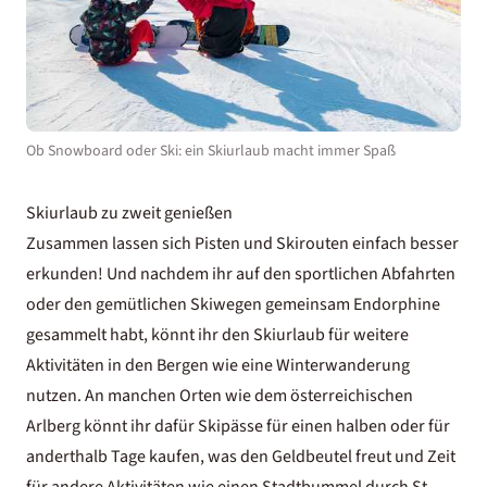
Ob Snowboard oder Ski: ein Skiurlaub macht immer Spaß
Skiurlaub zu zweit genießen
Zusammen lassen sich Pisten und Skirouten einfach besser
erkunden! Und nachdem ihr auf den sportlichen Abfahrten
oder den gemütlichen Skiwegen gemeinsam Endorphine
gesammelt habt, könnt ihr den Skiurlaub für weitere
Aktivitäten in den Bergen wie eine
Winterwanderung
nutzen. An manchen Orten wie dem österreichischen
Arlberg könnt ihr dafür Skipässe für einen halben oder für
anderthalb Tage kaufen, was den Geldbeutel freut und Zeit
für andere Aktivitäten wie einen Stadtbummel durch St.