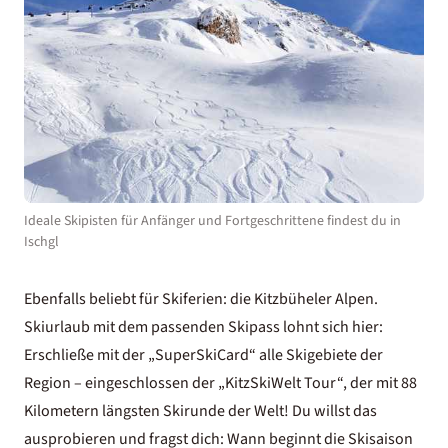
Ideale Skipisten für Anfänger und Fortgeschrittene findest du in
Ischgl
Ebenfalls beliebt für Skiferien: die Kitzbüheler Alpen.
Skiurlaub mit dem passenden Skipass lohnt sich hier:
Erschließe mit der „SuperSkiCard“ alle Skigebiete der
Region – eingeschlossen der „KitzSkiWelt Tour“, der mit 88
Kilometern längsten Skirunde der Welt! Du willst das
ausprobieren und fragst dich: Wann beginnt die Skisaison