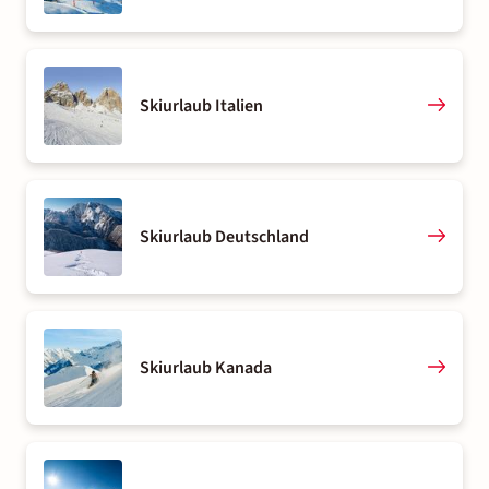
Skiurlaub Italien
Skiurlaub Deutschland
Skiurlaub Kanada