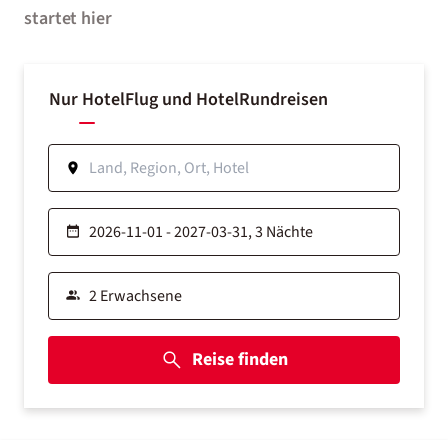
startet hier
Nur Hotel
Flug und Hotel
Rundreisen
Reise finden