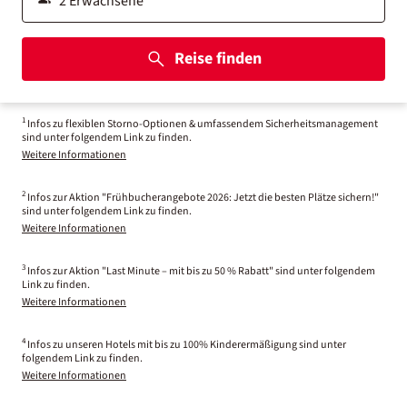
Reise finden
1
Infos zu flexiblen Storno-Optionen & umfassendem Sicherheitsmanagement
sind unter folgendem Link zu finden.
Weitere Informationen
2
Infos zur Aktion "Frühbucherangebote 2026: Jetzt die besten Plätze sichern!"
sind unter folgendem Link zu finden.
Weitere Informationen
3
Infos zur Aktion "Last Minute – mit bis zu 50 % Rabatt" sind unter folgendem
Link zu finden.
Weitere Informationen
4
Infos zu unseren Hotels mit bis zu 100% Kinderermäßigung sind unter
folgendem Link zu finden.
Weitere Informationen