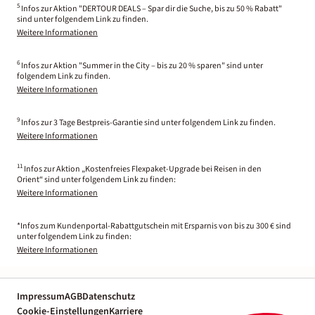
5
Infos zur Aktion "DERTOUR DEALS – Spar dir die Suche, bis zu 50 % Rabatt"
sind unter folgendem Link zu finden.
Weitere Informationen
6
Infos zur Aktion "Summer in the City – bis zu 20 % sparen" sind unter
folgendem Link zu finden.
Weitere Informationen
9
Infos zur 3 Tage Bestpreis-Garantie sind unter folgendem Link zu finden.
Weitere Informationen
11
Infos zur Aktion „Kostenfreies Flexpaket-Upgrade bei Reisen in den
Orient“ sind unter folgendem Link zu finden:
Weitere Informationen
*Infos zum Kundenportal-Rabattgutschein mit Ersparnis von bis zu 300 € sind
unter folgendem Link zu finden:
Weitere Informationen
Impressum
AGB
Datenschutz
Cookie-Einstellungen
Karriere