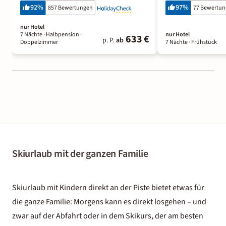
92
%
97
%
857 Bewertungen
77 Bewertu
nur Hotel
7 Nächte
· Halbpension
·
nur Hotel
633 €
p. P.
ab
Doppelzimmer
7 Nächte
· Frühstück
Skiurlaub mit der ganzen Familie
Skiurlaub mit Kindern direkt an der Piste bietet etwas für
die ganze Familie: Morgens kann es direkt losgehen – und
zwar auf der Abfahrt oder in dem Skikurs, der am besten