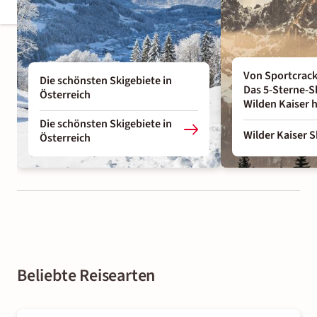
Von Sportcracks
Die schönsten Skigebiete in
Das 5-Sterne-S
Österreich
Wilden Kaiser h
Die schönsten Skigebiete in
Wilder Kaiser S
Österreich
Beliebte Reisearten