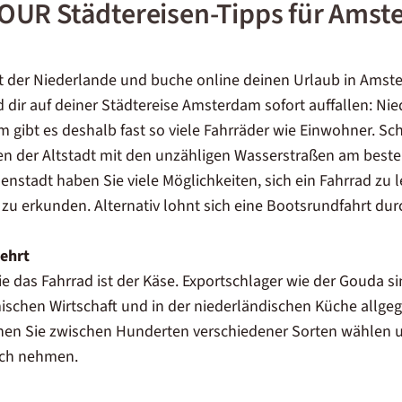
OUR Städtereisen-Tipps für Ams
t der Niederlande und buche online deinen Urlaub in Am
d dir auf deiner Städtereise Amsterdam sofort auffallen: Ni
 gibt es deshalb fast so viele Fahrräder wie Einwohner. Schli
en der Altstadt mit den unzähligen Wasserstraßen am best
enstadt haben Sie viele Möglichkeiten, sich ein Fahrrad zu 
 zu erkunden. Alternativ lohnt sich eine Bootsrundfahrt dur
ehrt
e das Fahrrad ist der Käse. Exportschlager wie der Gouda si
ischen Wirtschaft und in der niederländischen Küche allgeg
nen Sie zwischen Hunderten verschiedener Sorten wählen u
ich nehmen.