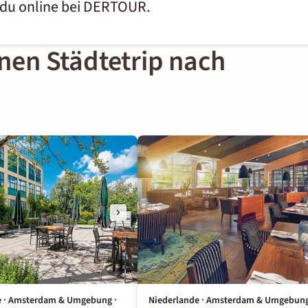
 du online bei DERTOUR.
inen Städtetrip nach
e · Amsterdam & Umgebung ·
Niederlande · Amsterdam & Umgebung