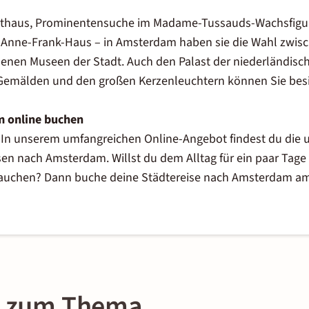
thaus, Prominentensuche im Madame-Tussauds-Wachsfigur
 Anne-Frank-Haus – in Amsterdam haben sie die Wahl zwisc
llenen Museen der Stadt. Auch den Palast der niederländisc
emälden und den großen Kerzenleuchtern können Sie besi
m online buchen
 In unserem umfangreichen Online-Angebot findest du die u
sen nach Amsterdam. Willst du dem Alltag für ein paar Tage 
ntauchen? Dann buche deine Städtereise nach Amsterdam am 
on zum Thema