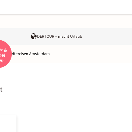
DERTOUR – macht Urlaub
de
Städtereisen Amsterdam
t