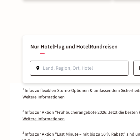
Nur Hotel
Flug und Hotel
Rundreisen
1
Infos zu flexiblen Storno-Optionen & umfassendem Sicherhei
Weitere Informationen
2
Infos zur Aktion "Frühbucherangebote 2026: Jetzt die besten P
Weitere Informationen
3
Infos zur Aktion "Last Minute – mit bis zu 50 % Rabatt" sind u