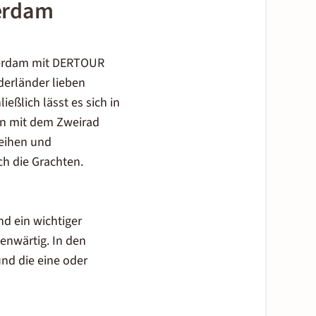
terdam
sterdam mit DERTOUR
ederländer lieben
eßlich lässt es sich in
en mit dem Zweirad
leihen und
ch die Grachten.
nd ein wichtiger
enwärtig. In den
nd die eine oder