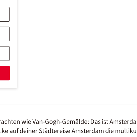
 Grachten wie Van-Gogh-Gemälde: Das ist Amsterd
cke auf deiner Städtereise Amsterdam die multiku