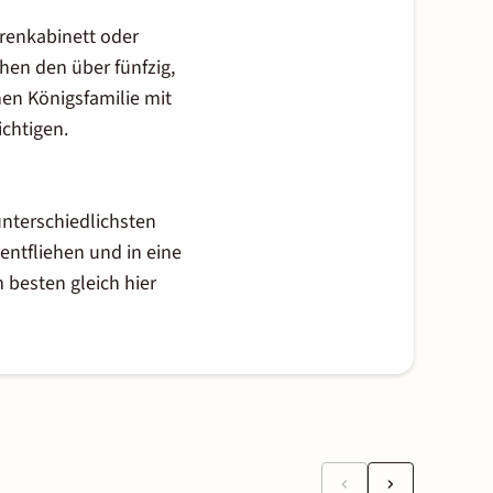
enkabinett oder
hen den über fünfzig,
hen Königsfamilie mit
chtigen.
nterschiedlichsten
entfliehen und in eine
besten gleich hier