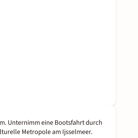
am. Unternimm eine Bootsfahrt durch
lturelle Metropole am Ijsselmeer.