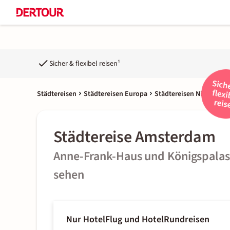
Sicher & flexibel reisen¹
Städtereisen
Städtereisen Europa
Städtereisen Niederlan
Städtereise Amsterdam
Anne-Frank-Haus und Königspalas
sehen
Nur Hotel
Flug und Hotel
Rundreisen