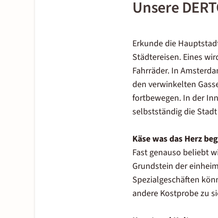
Unsere DERT
Erkunde die Hauptstad
Städtereisen. Eines wir
Fahrräder. In Amsterdam
den verwinkelten Gass
fortbewegen. In der Inn
selbstständig die Stadt
Käse was das Herz beg
Fast genauso beliebt wi
Grundstein der einheim
Spezialgeschäften kön
andere Kostprobe zu s