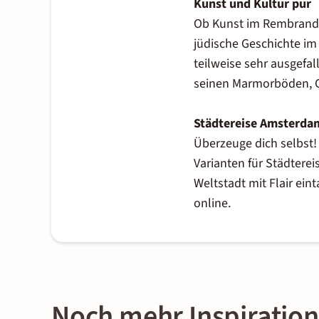
Kunst und Kultur pur
Ob Kunst im Rembrand
jüdische Geschichte im
teilweise sehr ausgefa
seinen Marmorböden, G
Städtereise Amsterda
Überzeuge dich selbst!
Varianten für Städterei
Weltstadt mit Flair ei
online.
Noch mehr Inspirati