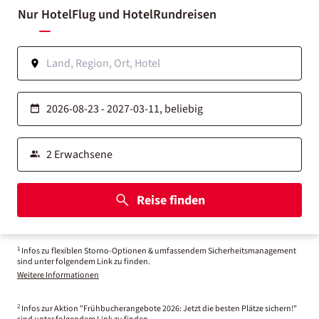
Nur Hotel
Flug und Hotel
Rundreisen
Reise finden
1
Infos zu flexiblen Storno-Optionen & umfassendem Sicherheitsmanagement
sind unter folgendem Link zu finden.
Weitere Informationen
2
Infos zur Aktion "Frühbucherangebote 2026: Jetzt die besten Plätze sichern!"