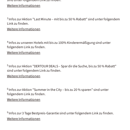
sind unter folgendem Link zu finden.
Weitere Informationen
3
Infos zur Aktion "Last Minute – mit bis zu 50 % Rabatt" sind unter folgendem
Link zu finden.
Weitere Informationen
4
Infos zu unseren Hotels mit bis zu 100% Kinderermäßigung sind unter
folgendem Link zu finden.
Weitere Informationen
5
Infos zur Aktion "DERTOUR DEALS – Spar dir die Suche, bis zu 50 % Rabatt"
sind unter folgendem Link zu finden.
Weitere Informationen
6
Infos zur Aktion "Summer in the City – bis zu 20 % sparen" sind unter
folgendem Link zu finden.
Weitere Informationen
9
Infos zur 3 Tage Bestpreis-Garantie sind unter folgendem Link zu finden.
Weitere Informationen