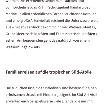
widmen. Ein exzellentes Gebiet zum Tauchen und
Schnorcheln ist das Riff im Schutzgebiet Hanifaru Bay
Marine. In allen erdenklichen Farben leuchtende Korallen
und eine große Artenvielfalt zeichnet die Unterwasserwelt
aus – mit etwas Glück bekommt ihr hier Walhaie, Mantas,
Grüne Meeresschildkröten und Echte Karettschildkröten zu
sehen. Am bequemsten geht das natürlich von einem
Wasserbungalow
aus.
Familienreisen auf die tropischen Süd-Atolle
Die südlichen Inseln der Malediven sind bestens für einen
erholsamen Urlaub mit Kindern geeignet. Im
Süd-Ari-Atoll
erwarten euch beispielsweise viele Eilande, die nur mit