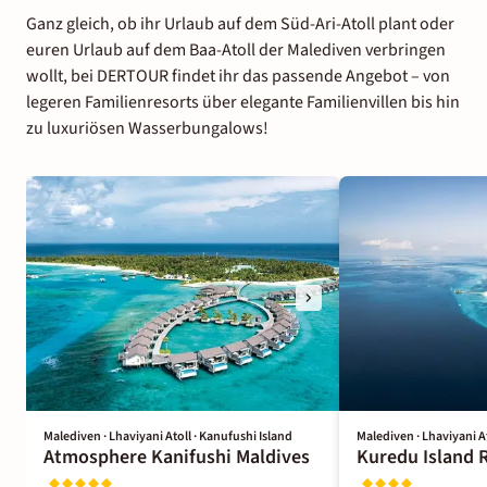
Ganz gleich, ob ihr Urlaub auf dem Süd-Ari-Atoll plant oder
euren Urlaub auf dem Baa-Atoll der Malediven verbringen
wollt, bei DERTOUR findet ihr das passende Angebot – von
legeren Familienresorts über elegante Familienvillen bis hin
zu luxuriösen Wasserbungalows!
Malediven · Lhaviyani Atoll · Kanufushi Island
Malediven · Lhaviyani A
Atmosphere Kanifushi Maldives
Kuredu Island 