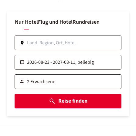
Nur Hotel
Flug und Hotel
Rundreisen
Reise finden