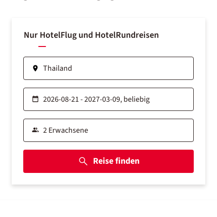
Nur Hotel
Flug und Hotel
Rundreisen
Reise finden