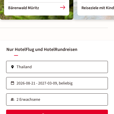
Bärenwald Müritz
Reiseziele mit Kin
Nur Hotel
Flug und Hotel
Rundreisen