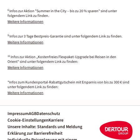
6
Infos zur Aktion "Summer in the City – bis zu 20 % sparen" sind unter
folgendem Link zu finden.
Weitere Informationen
9
Infos zur 3 Tage Bestpreis-Garantie sind unter folgendem Link zu finden.
Weitere Informationen
11
Infos zur Aktion „Kostenfreies Flexpaket-Upgrade bei Reisen in den
Orient“ sind unter folgendem Link zu finden:
Weitere Informationen
*Infos zum Kundenportal-Rabattgutschein mit Ersparnis von bis zu 300 € sind
unter folgendem Link zu finden:
Weitere Informationen
Impressum
AGB
Datenschutz
Cookie-Einstellungen
Karriere
Unsere Inhalte: Standards und Meldung
Erklärung zur Barrierefreiheit