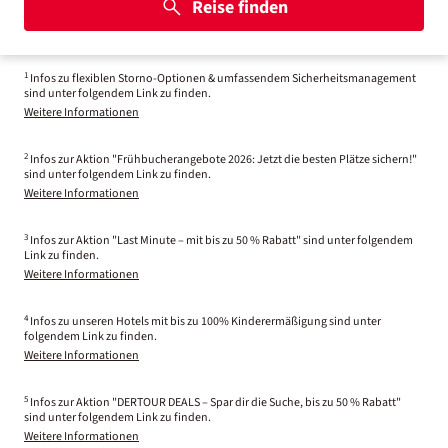
Reise finden
1
Infos zu flexiblen Storno-Optionen & umfassendem Sicherheitsmanagement
sind unter folgendem Link zu finden.
Weitere Informationen
2
Infos zur Aktion "Frühbucherangebote 2026: Jetzt die besten Plätze sichern!"
sind unter folgendem Link zu finden.
Weitere Informationen
3
Infos zur Aktion "Last Minute – mit bis zu 50 % Rabatt" sind unter folgendem
Link zu finden.
Weitere Informationen
4
Infos zu unseren Hotels mit bis zu 100% Kinderermäßigung sind unter
folgendem Link zu finden.
Weitere Informationen
5
Infos zur Aktion "DERTOUR DEALS – Spar dir die Suche, bis zu 50 % Rabatt"
sind unter folgendem Link zu finden.
Weitere Informationen