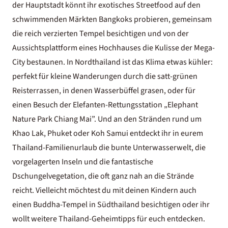
der Hauptstadt könnt ihr exotisches Streetfood auf den
schwimmenden Märkten Bangkoks
probieren, gemeinsam
die reich verzierten Tempel besichtigen und von der
Aussichtsplattform eines Hochhauses die Kulisse der Mega-
City bestaunen. In Nordthailand ist das Klima etwas kühler:
perfekt für kleine Wanderungen durch die satt-grünen
Reisterrassen, in denen Wasserbüffel grasen, oder für
einen Besuch der Elefanten-Rettungsstation „Elephant
Nature Park Chiang Mai”. Und an den Stränden rund um
Khao Lak, Phuket oder Koh Samui entdeckt ihr in eurem
Thailand-Familienurlaub die bunte Unterwasserwelt, die
vorgelagerten Inseln und die fantastische
Dschungelvegetation, die oft ganz nah an die Strände
reicht. Vielleicht möchtest du mit deinen Kindern auch
einen
Buddha-Tempel
in Südthailand besichtigen oder ihr
wollt weitere
Thailand-Geheimtipps
für euch entdecken.