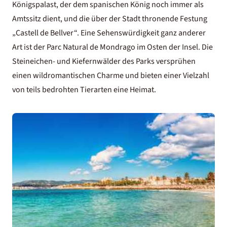
Königspalast, der dem spanischen König noch immer als
Amtssitz dient, und die über der Stadt thronende Festung
„Castell de Bellver“. Eine Sehenswürdigkeit ganz anderer
Art ist der Parc Natural de Mondrago im Osten der Insel. Die
Steineichen- und Kiefernwälder des Parks versprühen
einen wildromantischen Charme und bieten einer Vielzahl
von teils bedrohten Tierarten eine Heimat.