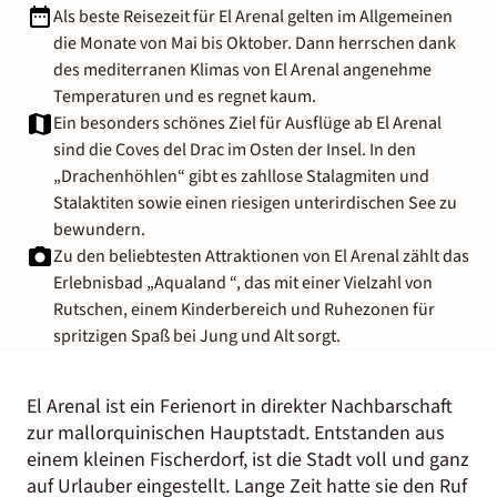
Als beste Reisezeit für El Arenal gelten im Allgemeinen
die Monate von Mai bis Oktober. Dann herrschen dank
des mediterranen Klimas von El Arenal angenehme
Temperaturen und es regnet kaum.
Ein besonders schönes Ziel für Ausflüge ab El Arenal
sind die Coves del Drac im Osten der Insel. In den
„Drachenhöhlen“ gibt es zahllose Stalagmiten und
Stalaktiten sowie einen riesigen unterirdischen See zu
bewundern.
Zu den beliebtesten Attraktionen von El Arenal zählt das
Erlebnisbad „Aqualand “, das mit einer Vielzahl von
Rutschen, einem Kinderbereich und Ruhezonen für
spritzigen Spaß bei Jung und Alt sorgt.
El Arenal ist ein Ferienort in direkter Nachbarschaft
zur mallorquinischen Hauptstadt. Entstanden aus
einem kleinen Fischerdorf, ist die Stadt voll und ganz
auf Urlauber eingestellt. Lange Zeit hatte sie den Ruf