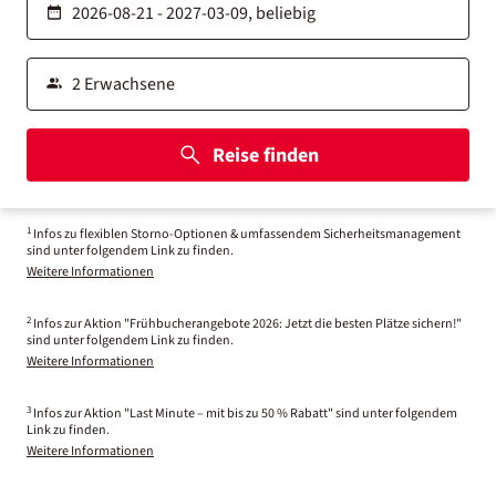
Reise finden
1
Infos zu flexiblen Storno-Optionen & umfassendem Sicherheitsmanagement
sind unter folgendem Link zu finden.
Weitere Informationen
2
Infos zur Aktion "Frühbucherangebote 2026: Jetzt die besten Plätze sichern!"
sind unter folgendem Link zu finden.
Weitere Informationen
3
Infos zur Aktion "Last Minute – mit bis zu 50 % Rabatt" sind unter folgendem
Link zu finden.
Weitere Informationen