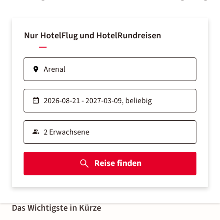
Nur Hotel
Flug und Hotel
Rundreisen
Reise finden
Das Wichtigste in Kürze