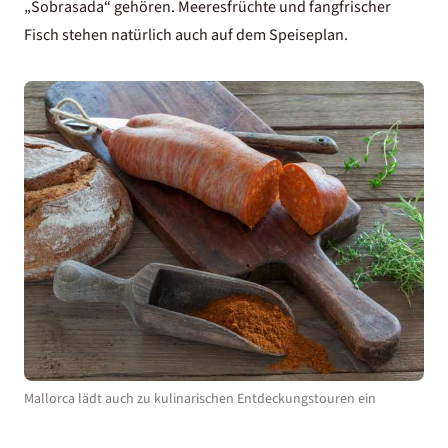
„Sobrasada“ gehören. Meeresfrüchte und fangfrischer
Fisch stehen natürlich auch auf dem Speiseplan.
Mallorca lädt auch zu kulinarischen Entdeckungstouren ein