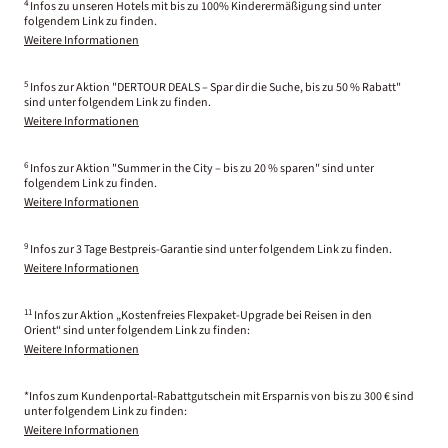
4
Infos zu unseren Hotels mit bis zu 100% Kinderermäßigung sind unter
folgendem Link zu finden.
Weitere Informationen
5
Infos zur Aktion "DERTOUR DEALS – Spar dir die Suche, bis zu 50 % Rabatt"
sind unter folgendem Link zu finden.
Weitere Informationen
6
Infos zur Aktion "Summer in the City – bis zu 20 % sparen" sind unter
folgendem Link zu finden.
Weitere Informationen
9
Infos zur 3 Tage Bestpreis-Garantie sind unter folgendem Link zu finden.
Weitere Informationen
11
Infos zur Aktion „Kostenfreies Flexpaket-Upgrade bei Reisen in den
Orient“ sind unter folgendem Link zu finden:
Weitere Informationen
*Infos zum Kundenportal-Rabattgutschein mit Ersparnis von bis zu 300 € sind
unter folgendem Link zu finden:
Weitere Informationen