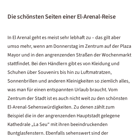
Die schönsten Seiten einer El-Arenal-Reise
In El Arenal geht es meist sehr lebhaft zu – das gilt aber
umso mehr, wenn am Donnerstag im Zentrum auf der Plaza
Mayor und in den angrenzenden Straßen der Wochenmarkt
stattfindet. Bei den Händlern gibt es von Kleidung und
Schuhen über Souvenirs bis hin zu Luftmatratzen,
Sonnenbrillen und anderen Kleinigkeiten so ziemlich alles,
was man für einen entspannten Urlaub braucht. Vom
Zentrum der Stadt ist es auch nicht weit zu den schönsten
El-Arenal-Sehenswürdigkeiten. Zu denen zählt zum
Beispiel die in der angrenzenden Hauptstadt gelegene
Kathedrale „La Seu“ mit ihren beeindruckenden
Buntglasfenstern. Ebenfalls sehenswert sind der