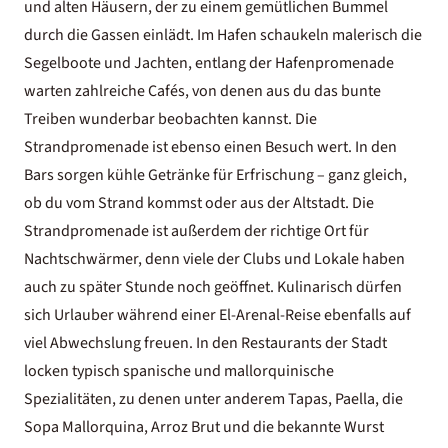
und alten Häusern, der zu einem gemütlichen Bummel
durch die Gassen einlädt. Im Hafen schaukeln malerisch die
Segelboote und Jachten, entlang der Hafenpromenade
warten zahlreiche Cafés, von denen aus du das bunte
Treiben wunderbar beobachten kannst. Die
Strandpromenade ist ebenso einen Besuch wert. In den
Bars sorgen kühle Getränke für Erfrischung – ganz gleich,
ob du vom Strand kommst oder aus der Altstadt. Die
Strandpromenade ist außerdem der richtige Ort für
Nachtschwärmer, denn viele der Clubs und Lokale haben
auch zu später Stunde noch geöffnet. Kulinarisch dürfen
sich Urlauber während einer El-Arenal-Reise ebenfalls auf
viel Abwechslung freuen. In den Restaurants der Stadt
locken typisch spanische und mallorquinische
Spezialitäten, zu denen unter anderem Tapas, Paella, die
Sopa Mallorquina, Arroz Brut und die bekannte Wurst