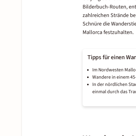
Bilderbuch-Routen, entl
zahlreichen Strände be
Schnüre die Wanderstie
Mallorca festzuhalten.
Tipps für einen Wa
Im Nordwesten Mallorc
Wandere in einem 45
In der nördlichen Sta
einmal durch das Tra