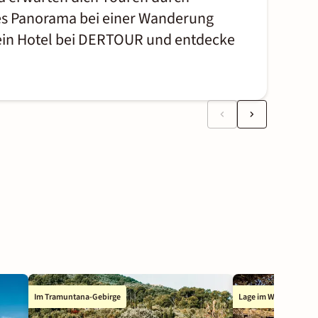
res Panorama bei einer Wanderung
ein Hotel bei DERTOUR und entdecke
Im Tramuntana-Gebirge
Lage im Wandergebie