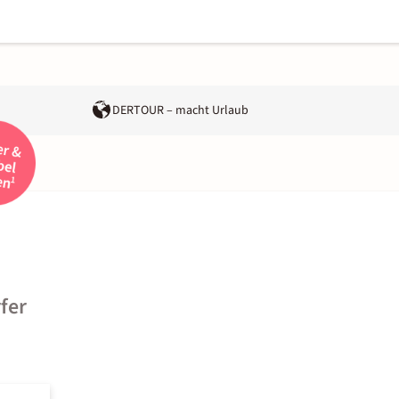
DERTOUR – macht Urlaub
fer