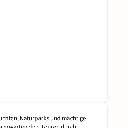
e Buchten, Naturparks und mächtige
a erwarten dich Touren durch