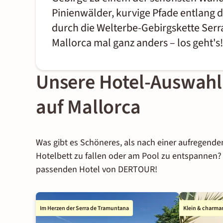
Pinienwälder, kurvige Pfade entlang
durch die Welterbe-Gebirgskette Ser
Mallorca mal ganz anders – los geht's!
Unsere Hotel-Auswahl
auf Mallorca
Was gibt es Schöneres, als nach einer aufregend
Hotelbett zu fallen oder am Pool zu entspannen?
passenden Hotel von DERTOUR!
Im Herzen der Serra de Tramuntana
Klein & charman