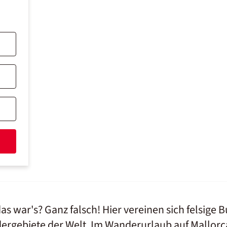
das war's? Ganz falsch! Hier vereinen sich felsig
ergebiete der Welt. Im Wanderurlaub auf Mallorc