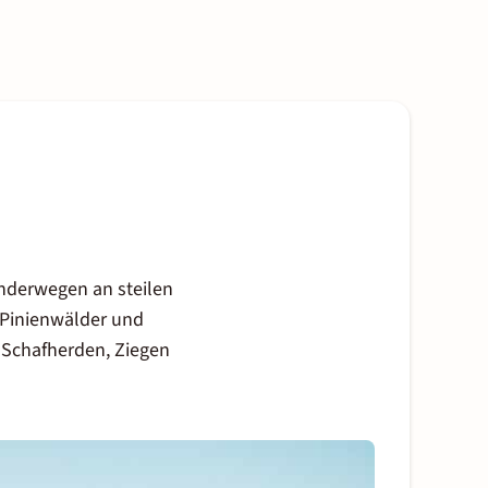
anderwegen an steilen
 Pinienwälder und
 Schafherden, Ziegen