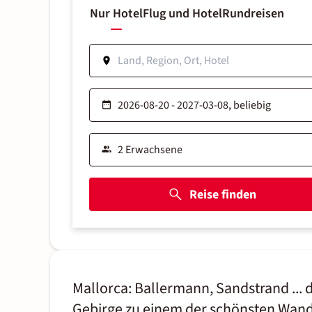
Nur Hotel
Flug und Hotel
Rundreisen
Reise finden
Mallorca: Ballermann, Sandstrand ... 
Gebirge zu einem der schönsten Wand