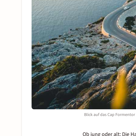
Blick auf das Cap Formentor
Ob jung oder alt: Die 