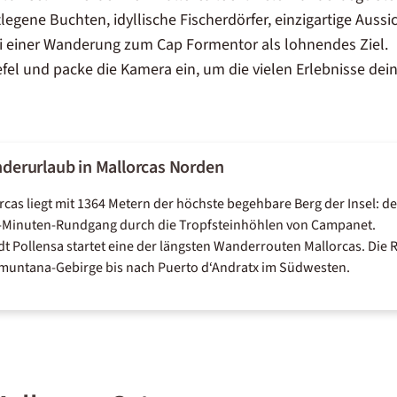
egene Buchten, idyllische Fischerdörfer, einzigartige Auss
i einer Wanderung zum Cap Formentor als lohnendes Ziel.
fel und packe die Kamera ein, um die vielen Erlebnisse dei
nderurlaub in Mallorcas Norden
as liegt mit 1364 Metern der höchste begehbare Berg der Insel: de
-Minuten-Rundgang durch die Tropfsteinhöhlen von Campanet.
dt Pollensa startet eine der längsten Wanderrouten Mallorcas. Die 
muntana-Gebirge bis nach Puerto d‘Andratx im Südwesten.