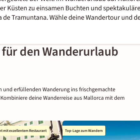
 der Küsten zu einsamen Buchten und spektakulä
ra de Tramuntana. Wähle deine Wandertour und d
 für den Wanderurlaub
en und erfüllenden Wanderung ins frischgemachte
 Kombiniere deine Wanderreise aus Mallorca mit dem
t mit exzellentem Restaurant
Top-Lage zum Wandern