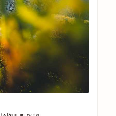
rte. Denn hier warten