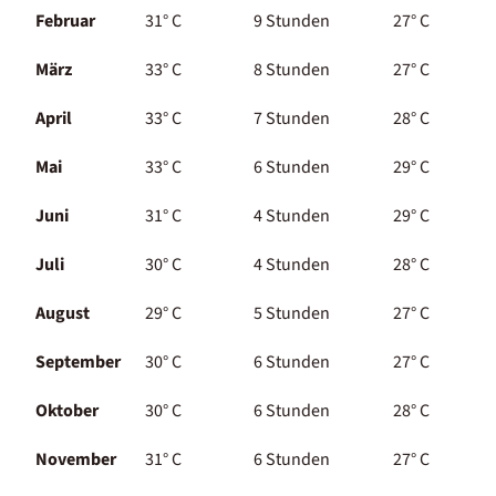
Februar
31° C
9 Stunden
27° C
März
33° C
8 Stunden
27° C
April
33° C
7 Stunden
28° C
Mai
33° C
6 Stunden
29° C
Juni
31° C
4 Stunden
29° C
Juli
30° C
4 Stunden
28° C
August
29° C
5 Stunden
27° C
September
30° C
6 Stunden
27° C
Oktober
30° C
6 Stunden
28° C
November
31° C
6 Stunden
27° C