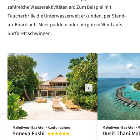
zahlreiche Wasseraktivitäten an: Zum Beispiel mit
Taucherbrille die Unterwasserwelt erkunden, per Stand-
up-Board aufs Meer paddeln oder bei gutem Wind aufs
Surfbrett schwingen.
Malediven · Baa Atoll · Kunfunadhoo
Malediven · Baa Atoll 
Soneva Fushi
Dusit Thani Ma