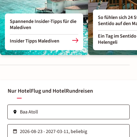
So fühlen sich 24 
Spannende Insider-Tipps für die
Sentido auf den M
Malediven
Ein Tag im Sentido
Insider Tipps Malediven
Helengeli
Nur Hotel
Flug und Hotel
Rundreisen