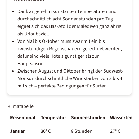
Dank angenehm konstanten Temperaturen und
durchschnittlich acht Sonnenstunden pro Tag
eignet sich das Baa-Atoll der Malediven ganzjährig
als Urlaubsziel.
Von Mai bis Oktober muss zwar mit ein bis
zweistündigen Regenschauern gerechnet werden,
dafür sind viele Hotels günstiger als zur
Hauptsaison.
Zwischen August und Oktober bringt der Südwest-
Monsun durchschnittliche Windstärken von 3 bis 4
mit sich – perfekte Bedingungen für Surfer.
Klimatabelle
Reisemonat
Temperatur
Sonnenstunden
Wassertempe
Januar
30° C
8 Stunden
27° C