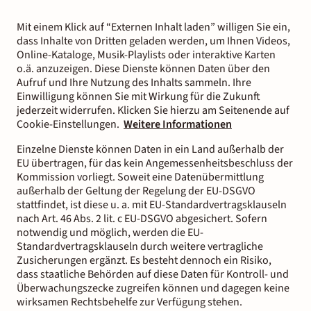
Mit einem Klick auf “Externen Inhalt laden” willigen Sie ein,
dass Inhalte von Dritten geladen werden, um Ihnen Videos,
Online-Kataloge, Musik-Playlists oder interaktive Karten
o.ä. anzuzeigen. Diese Dienste können Daten über den
Aufruf und Ihre Nutzung des Inhalts sammeln. Ihre
Einwilligung können Sie mit Wirkung für die Zukunft
jederzeit widerrufen. Klicken Sie hierzu am Seitenende auf
Cookie-Einstellungen.
Weitere Informationen
Einzelne Dienste können Daten in ein Land außerhalb der
EU übertragen, für das kein Angemessenheitsbeschluss der
Kommission vorliegt. Soweit eine Datenübermittlung
außerhalb der Geltung der Regelung der EU-DSGVO
stattfindet, ist diese u. a. mit EU-Standardvertragsklauseln
nach Art. 46 Abs. 2 lit. c EU-DSGVO abgesichert. Sofern
notwendig und möglich, werden die EU-
Standardvertragsklauseln durch weitere vertragliche
Zusicherungen ergänzt. Es besteht dennoch ein Risiko,
dass staatliche Behörden auf diese Daten für Kontroll- und
Überwachungszecke zugreifen können und dagegen keine
wirksamen Rechtsbehelfe zur Verfügung stehen.