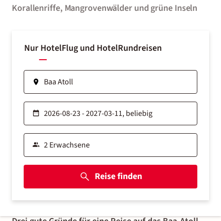
Korallenriffe, Mangrovenwälder und grüne Inseln
Nur Hotel
Flug und Hotel
Rundreisen
Reise finden