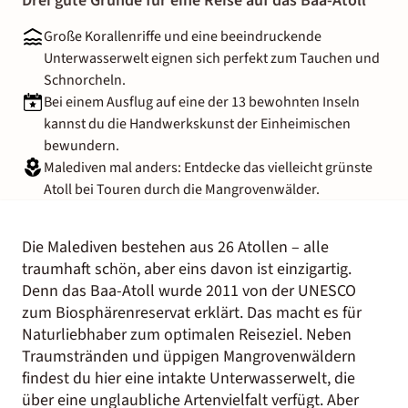
Drei gute Gründe für eine Reise auf das Baa-Atoll
Große Korallenriffe und eine beeindruckende
Unterwasserwelt eignen sich perfekt zum Tauchen und
Schnorcheln.
Bei einem Ausflug auf eine der 13 bewohnten Inseln
kannst du die Handwerkskunst der Einheimischen
bewundern.
Malediven mal anders: Entdecke das vielleicht grünste
Atoll bei Touren durch die Mangrovenwälder.
Die Malediven bestehen aus 26 Atollen – alle
traumhaft schön, aber eins davon ist einzigartig.
Denn das Baa-Atoll wurde 2011 von der UNESCO
zum Biosphärenreservat erklärt. Das macht es für
Naturliebhaber zum optimalen Reiseziel. Neben
Traumstränden und üppigen Mangrovenwäldern
findest du hier eine intakte Unterwasserwelt, die
über eine unglaubliche Artenvielfalt verfügt. Aber