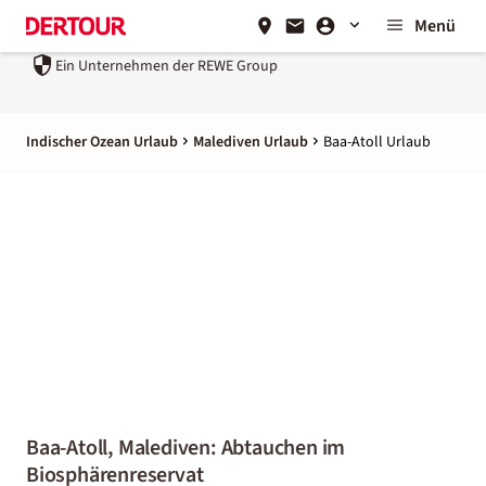
Menü
Ein Unternehmen der
REWE Group
Indischer Ozean Urlaub
Malediven Urlaub
Baa-Atoll Urlaub
Baa-Atoll, Malediven: Abtauchen im
Biosphärenreservat