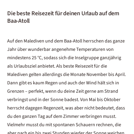
Die beste Reisezeit für deinen Urlaub auf dem
Baa-Atoll
Auf den Malediven und dem Baa-Atoll herrschen das ganze
Jahr über wunderbar angenehme Temperaturen von
mindestens 25 °C, sodass sich die Inselgruppe ganzjährig
als Urlaubsziel anbietet. Als
beste Reisezeit für die
Malediven
gelten allerdings die Monate November bis April.
Dann gibt es kaum Regen und auch der Wind hält sich in
Grenzen – perfekt, wenn du deine Zeit gerne am Strand
verbringst und in der Sonne badest. Von Mai bis Oktober
herrscht dagegen Regenzeit, was aber nicht bedeutet, dass
du den ganzen Tag auf dem Zimmer verbringen musst.
Vielmehr musst du mit spontanen Schauern rechnen, die
aber nach ein bis zwei Stunden wieder der Sonne weichen.