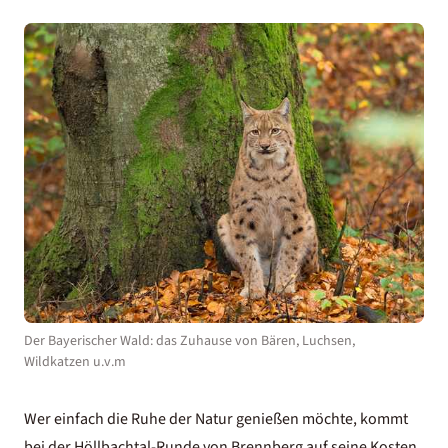
Der Bayerischer Wald: das Zuhause von Bären, Luchsen,
Wildkatzen u.v.m
Wer einfach die Ruhe der Natur genießen möchte, kommt
bei der Höllbachtal-Runde von Brennberg auf seine Kosten.