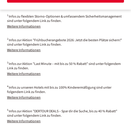
1
Infos zu flexiblen Storno-Optionen & umfassendem Sicherheitsmanagement
sind unter folgendem Link zu finden.
Weitere Informationen
2
Infos zur Aktion "Frühbucherangebote 2026: Jetzt die besten Plätze sichern!"
sind unter folgendem Link zu finden.
Weitere Informationen
3
Infos zur Aktion "Last Minute – mit bis zu 50 % Rabatt" sind unter folgendem
Link zu finden.
Weitere Informationen
4
Infos zu unseren Hotels mit bis zu 100% Kinderermäßigung sind unter
folgendem Link zu finden.
Weitere Informationen
5
Infos zur Aktion "DERTOUR DEALS – Spar dir die Suche, bis zu 40 % Rabatt"
sind unter folgendem Link zu finden.
Weitere Informationen