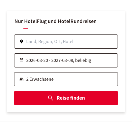
Nur Hotel
Flug und Hotel
Rundreisen
Reise finden