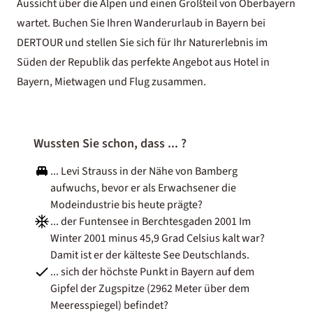
Aussicht über die Alpen und einen Großteil von Oberbayern
wartet. Buchen Sie Ihren Wanderurlaub in Bayern bei
DERTOUR und stellen Sie sich für Ihr Naturerlebnis im
Süden der Republik das perfekte Angebot aus
Hotel in
Bayern
,
Mietwagen
und Flug zusammen.
Wussten Sie schon, dass ... ?
... Levi Strauss in der Nähe von Bamberg
aufwuchs, bevor er als Erwachsener die
Modeindustrie bis heute prägte?
... der Funtensee in Berchtesgaden 2001 Im
Winter 2001 minus 45,9 Grad Celsius kalt war?
Damit ist er der kälteste See Deutschlands.
... sich der höchste Punkt in Bayern auf dem
Gipfel der Zugspitze (2962 Meter über dem
Meeresspiegel) befindet?