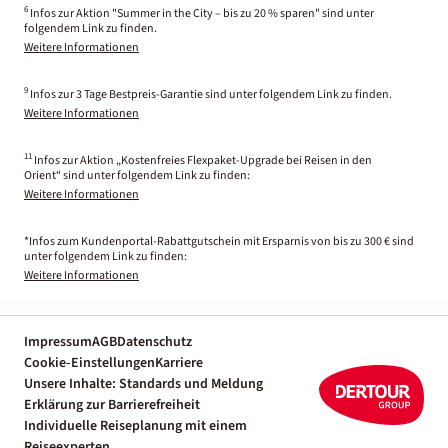
6
Infos zur Aktion "Summer in the City – bis zu 20 % sparen" sind unter
folgendem Link zu finden.
Weitere Informationen
9
Infos zur 3 Tage Bestpreis-Garantie sind unter folgendem Link zu finden.
Weitere Informationen
11
Infos zur Aktion „Kostenfreies Flexpaket-Upgrade bei Reisen in den
Orient“ sind unter folgendem Link zu finden:
Weitere Informationen
*Infos zum Kundenportal-Rabattgutschein mit Ersparnis von bis zu 300 € sind
unter folgendem Link zu finden:
Weitere Informationen
Impressum
AGB
Datenschutz
Cookie-Einstellungen
Karriere
Unsere Inhalte: Standards und Meldung
Erklärung zur Barrierefreiheit
Individuelle Reiseplanung mit einem
Reiseexperten