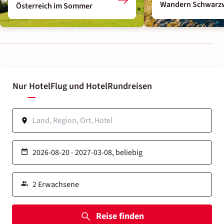
Wandern Schwarz
Österreich im Sommer
Nur Hotel
Flug und Hotel
Rundreisen
Reise finden