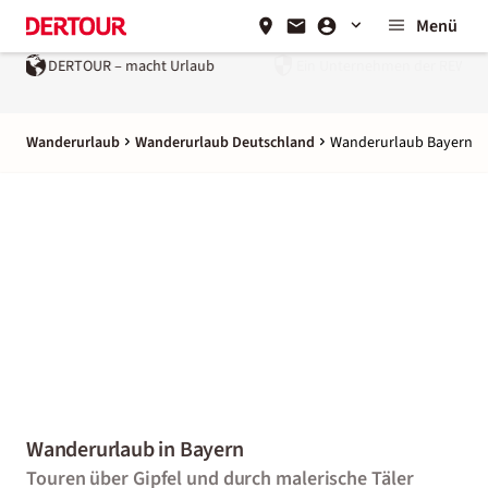
Menü
laub
Ein Unternehmen der
REWE Group
Wanderurlaub
Wanderurlaub Deutschland
Wanderurlaub Bayern
Wanderurlaub in Bayern
Touren über Gipfel und durch malerische Täler