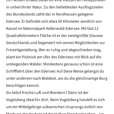
in unberührter Natur. Zu den beliebtesten Ausflugszielen
des Bundeslands zählt der in Nordhessen gelegene
Edersee. Er befindet sich etwa 50 Kilometer westlich von
Kassel im Nationalpark Kellerwald-Edersee. Mit fast 12
Quadratkilometern Fläche ist er der zweitgrößte Stausee
Deutschlands und begeistert mit seinen Möglichkeiten zur
Freizeitgestaltung. Wer es ruhig und abgeschieden mag,
plant ein Picknick am Ufer des Edersees mit Blick auf die
umliegenden Wälder. Mindestens genauso schön ist eine
Schifffahrt über den Edersee: Auf diese Weise gelangst du
unter anderem nach Waldeck, wo du die gleichnamige Burg
besichtigen kannst.
Du liebst frische Luft und Wandern? Dann ist der
Vogelsberg ideal für dich. Beim Vogelsberg handelt es sich
um ein Mittelgebirge vulkanischen Ursprungs östlich von
Marburg. Heutzutage ist der Vulkan längst erloschen – ein