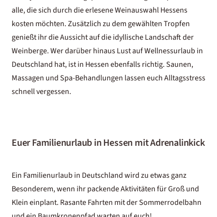
alle, die sich durch die erlesene Weinauswahl Hessens
kosten möchten. Zusätzlich zu dem gewählten Tropfen
genießt ihr die Aussicht auf die idyllische Landschaft der
Weinberge. Wer darüber hinaus Lust auf
Wellnessurlaub in
Deutschland
hat, ist in Hessen ebenfalls richtig. Saunen,
Massagen und Spa-Behandlungen lassen euch Alltagsstress
schnell vergessen.
Euer Familienurlaub in Hessen mit Adrenalinkick
Ein
Familienurlaub in Deutschland
wird zu etwas ganz
Besonderem, wenn ihr packende Aktivitäten für Groß und
Klein einplant. Rasante Fahrten mit der Sommerrodelbahn
und ein Baumkronenpfad warten auf euch!