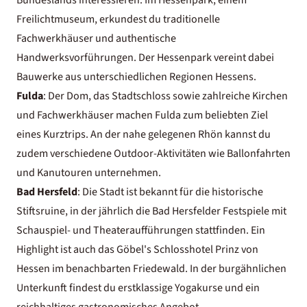
Freilichtmuseum, erkundest du traditionelle
Fachwerkhäuser und authentische
Handwerksvorführungen. Der Hessenpark vereint dabei
Bauwerke aus unterschiedlichen Regionen Hessens.
Fulda
: Der Dom, das Stadtschloss sowie zahlreiche Kirchen
und Fachwerkhäuser machen Fulda zum beliebten Ziel
eines Kurztrips. An der nahe gelegenen Rhön kannst du
zudem verschiedene Outdoor-Aktivitäten wie Ballonfahrten
und Kanutouren unternehmen.
Bad Hersfeld
: Die Stadt ist bekannt für die historische
Stiftsruine, in der jährlich die Bad Hersfelder Festspiele mit
Schauspiel- und Theateraufführungen stattfinden. Ein
Highlight ist auch das Göbel's Schlosshotel Prinz von
Hessen im benachbarten Friedewald. In der burgähnlichen
Unterkunft findest du erstklassige Yogakurse und ein
reichhaltiges gastronomisches Angebot.