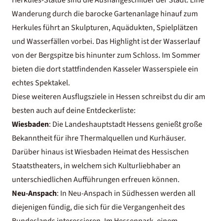
Wanderung durch die barocke Gartenanlage hinauf zum
Herkules führt an Skulpturen, Aquädukten, Spielplätzen
und Wasserfällen vorbei. Das Highlight ist der Wasserlauf
von der Bergspitze bis hinunter zum Schloss. Im Sommer
bieten die dort stattfindenden Kasseler Wasserspiele ein
echtes Spektakel.
Diese weiteren Ausflugsziele in Hessen schreibst du dir am
besten auch auf deine Entdeckerliste:
Wiesbaden
: Die Landeshauptstadt Hessens genießt große
Bekanntheit für ihre Thermalquellen und Kurhäuser.
Darüber hinaus ist Wiesbaden Heimat des Hessischen
Staatstheaters, in welchem sich Kulturliebhaber an
unterschiedlichen Aufführungen erfreuen können.
Neu-Anspach
: In Neu-Anspach in Südhessen werden all
diejenigen fündig, die sich für die Vergangenheit des
Bundeslands interessieren. Im Hessenpark, einem