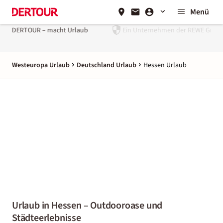
Menü
Ein Unternehmen der
REWE Group
Westeuropa Urlaub
Deutschland Urlaub
Hessen Urlaub
Urlaub in Hessen – Outdooroase und
Städteerlebnisse