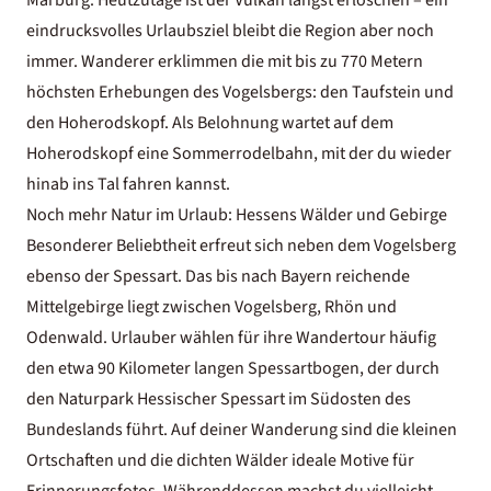
eindrucksvolles Urlaubsziel bleibt die Region aber noch
immer. Wanderer erklimmen die mit bis zu 770 Metern
höchsten Erhebungen des Vogelsbergs: den Taufstein und
den Hoherodskopf. Als Belohnung wartet auf dem
Hoherodskopf eine Sommerrodelbahn, mit der du wieder
hinab ins Tal fahren kannst.
Noch mehr Natur im Urlaub: Hessens Wälder und Gebirge
Besonderer Beliebtheit erfreut sich neben dem Vogelsberg
ebenso der Spessart. Das bis nach Bayern reichende
Mittelgebirge liegt zwischen Vogelsberg, Rhön und
Odenwald. Urlauber wählen für ihre Wandertour häufig
den etwa 90 Kilometer langen Spessartbogen, der durch
den Naturpark Hessischer Spessart im Südosten des
Bundeslands führt. Auf deiner Wanderung sind die kleinen
Ortschaften und die dichten Wälder ideale Motive für
Erinnerungsfotos. Währenddessen machst du vielleicht