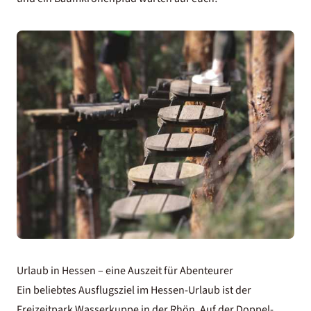
Urlaub in Hessen – eine Auszeit für Abenteurer
Ein beliebtes Ausflugsziel im Hessen-Urlaub ist der
Freizeitpark Wasserkuppe in der Rhön. Auf der Doppel-