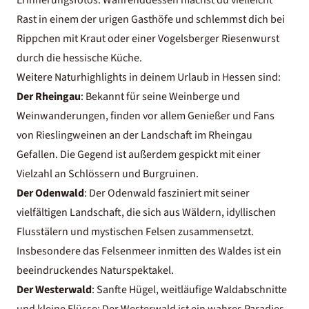
Rast in einem der urigen Gasthöfe und schlemmst dich bei
Rippchen mit Kraut oder einer Vogelsberger Riesenwurst
durch die hessische Küche.
Weitere Naturhighlights in deinem Urlaub in Hessen sind:
Der Rheingau
: Bekannt für seine Weinberge und
Weinwanderungen, finden vor allem Genießer und Fans
von Rieslingweinen an der Landschaft im Rheingau
Gefallen. Die Gegend ist außerdem gespickt mit einer
Vielzahl an Schlössern und Burgruinen.
Der Odenwald
: Der Odenwald fasziniert mit seiner
vielfältigen Landschaft, die sich aus Wäldern, idyllischen
Flusstälern und mystischen Felsen zusammensetzt.
Insbesondere das Felsenmeer inmitten des Waldes ist ein
beeindruckendes Naturspektakel.
Der Westerwald
: Sanfte Hügel, weitläufige Waldabschnitte
und kleine Flüsse: Der Westerwald ist ein wahres Paradies