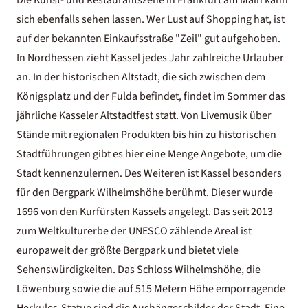
sich ebenfalls sehen lassen. Wer Lust auf Shopping hat, ist
auf der bekannten Einkaufsstraße "Zeil" gut aufgehoben.
In Nordhessen zieht Kassel jedes Jahr zahlreiche Urlauber
an. In der historischen Altstadt, die sich zwischen dem
Königsplatz und der Fulda befindet, findet im Sommer das
jährliche Kasseler Altstadtfest statt. Von Livemusik über
Stände mit regionalen Produkten bis hin zu historischen
Stadtführungen gibt es hier eine Menge Angebote, um die
Stadt kennenzulernen. Des Weiteren ist Kassel besonders
für den Bergpark Wilhelmshöhe berühmt. Dieser wurde
1696 von den Kurfürsten Kassels angelegt. Das seit 2013
zum Weltkulturerbe der UNESCO zählende Areal ist
europaweit der größte Bergpark und bietet viele
Sehenswürdigkeiten. Das Schloss Wilhelmshöhe, die
Löwenburg sowie die auf 515 Metern Höhe emporragende
Herkules-Statue sind die Aushängeschilder der Stadt. Eine