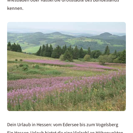
kennen.
Dein Urlaub in Hessen: vom Edersee bis zum Vogelsberg
Ein Hessen-Urlaub bietet dir eine Vielzahl an Höhepunkten