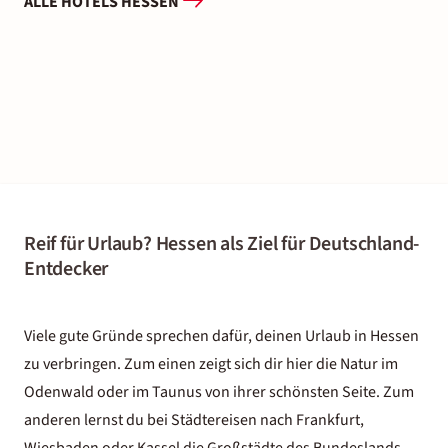
ALLE HOTELS HESSEN
Reif für Urlaub? Hessen als Ziel für Deutschland-
Entdecker
Viele gute Gründe sprechen dafür, deinen Urlaub in Hessen
zu verbringen. Zum einen zeigt sich dir hier die Natur im
Odenwald oder im Taunus von ihrer schönsten Seite. Zum
anderen lernst du bei
Städtereisen nach Frankfurt
,
Wiesbaden oder Kassel die Großstädte des Bundeslands