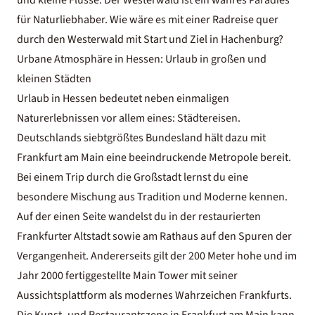
für Naturliebhaber. Wie wäre es mit einer
Radreise
quer
durch den Westerwald mit Start und Ziel in Hachenburg?
Urbane Atmosphäre in Hessen: Urlaub in großen und
kleinen Städten
Urlaub in Hessen bedeutet neben einmaligen
Naturerlebnissen vor allem eines:
Städtereisen.
Deutschlands
siebtgrößtes Bundesland hält dazu mit
Frankfurt am Main eine beeindruckende Metropole bereit.
Bei einem Trip durch die Großstadt lernst du eine
besondere Mischung aus Tradition und Moderne kennen.
Auf der einen Seite wandelst du in der restaurierten
Frankfurter Altstadt sowie am Rathaus auf den Spuren der
Vergangenheit. Andererseits gilt der 200 Meter hohe und im
Jahr 2000 fertiggestellte Main Tower mit seiner
Aussichtsplattform als modernes Wahrzeichen Frankfurts.
Die Kunst- und Restaurantszene in Frankfurt am Main kann