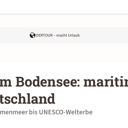
DERTOUR – macht Urlaub
im Bodensee: marit
tschland
Blumenmeer bis UNESCO-Welterbe