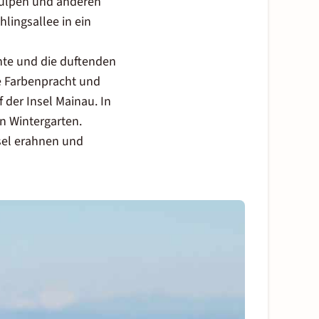
 Tulpen und anderen
ingsallee in ein
nte und die duftenden
e Farbenpracht und
 der Insel Mainau. In
n Wintergarten.
sel erahnen und