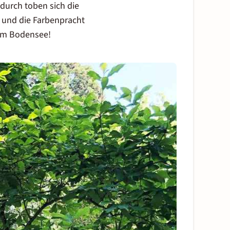
durch toben sich die
 und die Farbenpracht
am Bodensee
!