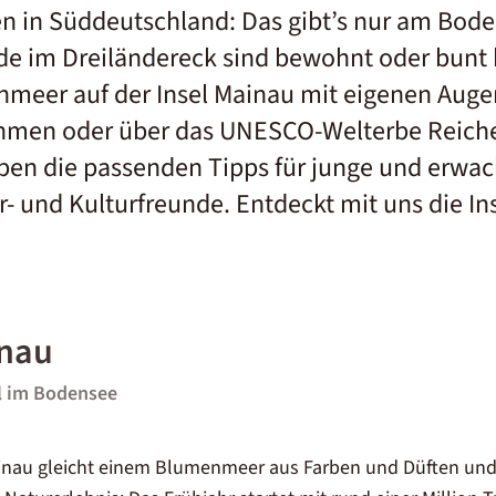
ten in Süddeutschland: Das gibt’s nur am Bod
nde im Dreiländereck sind bewohnt oder bunt
nmeer auf der Insel Mainau mit eigenen Auge
hmen oder über das UNESCO-Welterbe Reich
ben die passenden Tipps für junge und erwa
- und Kulturfreunde. Entdeckt mit uns die In
inau
l im Bodensee
nau gleicht einem Blumenmeer aus Farben und Düften und i