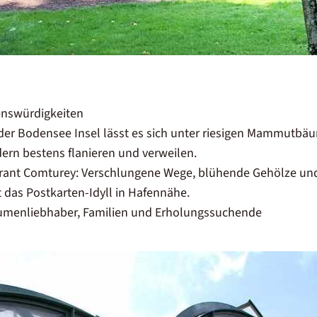
enswürdigkeiten
der Bodensee Insel lässt es sich unter riesigen Mammutb
ern bestens flanieren und verweilen.
rant Comturey: Verschlungene Wege, blühende Gehölze und
t das Postkarten-Idyll in Hafennähe.
Blumenliebhaber, Familien und Erholungssuchende