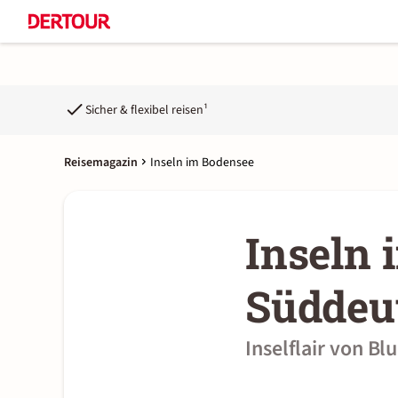
Sicher & flexibel reisen¹
Reisemagazin
Inseln im Bodensee
Inseln 
Süddeu
Inselflair von 