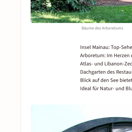
Bäume des Arboretums
Insel Mainau: Top-Seh
Arboretum: Im Herzen 
Atlas- und Libanon-Zed
Dachgarten des Restau
Blick auf den See biete
Ideal für Natur- und 