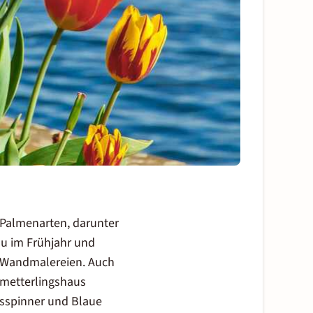
Palmenarten, darunter
au im Frühjahr und
en Wandmalereien. Auch
chmetterlingshaus
asspinner und Blaue