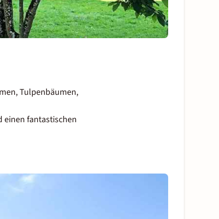
äumen, Tulpenbäumen,
 einen fantastischen