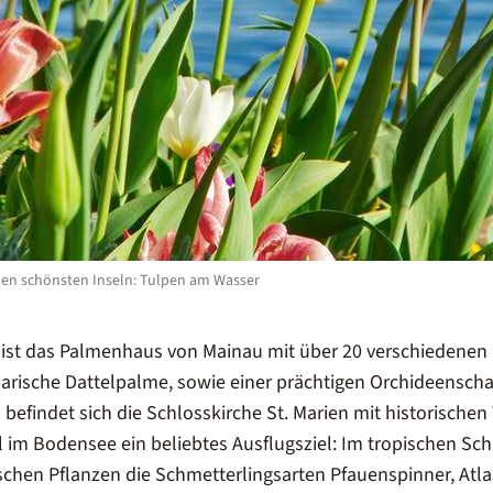
en schönsten Inseln: Tulpen am Wasser
ist das Palmenhaus von Mainau mit über 20 verschiedenen 
arische Dattelpalme, sowie einer prächtigen Orchideensch
 befindet sich die Schlosskirche St. Marien mit historisch
sel im Bodensee ein beliebtes Ausflugsziel: Im tropischen S
ischen Pflanzen die Schmetterlingsarten Pfauenspinner, Atl