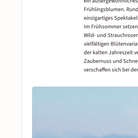
ein außergewöhnliches 
Frühlingsblumen. Rund 
einzigartiges Spektakel
Im Frühsommer setzen 
Wild- und Strauchrose
vielfältigen Blütenvari
der kalten Jahreszeit 
Zaubernuss und Schneeb
verschaffen sich bei 