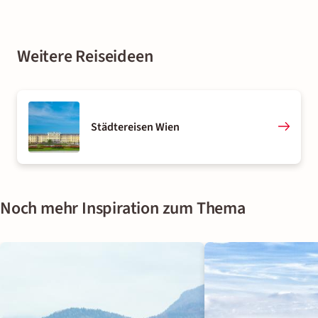
Weitere Reiseideen
Städtereisen Wien
Noch mehr Inspiration zum Thema