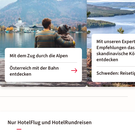
Mit unseren Exper
Empfehlungen das
skandinavische Kö
Mit dem Zug durch die Alpen
entdecken
Österreich mit der Bahn
Schweden: Reiseti
entdecken
Nur Hotel
Flug und Hotel
Rundreisen