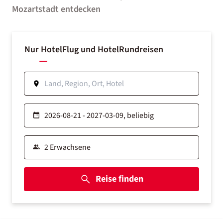
Mozartstadt entdecken
Nur Hotel
Flug und Hotel
Rundreisen
Reise finden