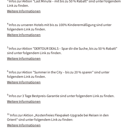
3
Infos zur Aktion "Last Minute – mit bis zu 50 % Rabatt" sind unter folgendem
Link zu finden.
Weitere Informationen
4
Infos zu unseren Hotels mit bis zu 100% Kinderermäßigung sind unter
folgendem Link zu finden.
Weitere Informationen
5
Infos zur Aktion "DERTOUR DEALS – Spar dir die Suche, bis zu 50 % Rabatt"
sind unter folgendem Link zu finden.
Weitere Informationen
6
Infos zur Aktion "Summer in the City – bis zu 20 % sparen" sind unter
folgendem Link zu finden.
Weitere Informationen
9
Infos zur 3 Tage Bestpreis-Garantie sind unter folgendem Link zu finden.
Weitere Informationen
11
Infos zur Aktion „Kostenfreies Flexpaket-Upgrade bei Reisen in den
Orient“ sind unter folgendem Link zu finden:
Weitere Informationen