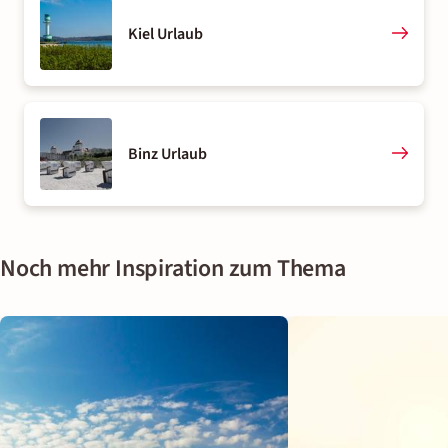
Kiel Urlaub
Binz Urlaub
Noch mehr Inspiration zum Thema