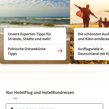
Unsere Experten-Tipps für
Die schönsten Ausf
Strände, Städte und mehr
und Klein entdeck
Polnische Ostseeküste:
Ausflugsziele in
Tipps
Deutschland mit K
Nur Hotel
Flug und Hotel
Rundreisen