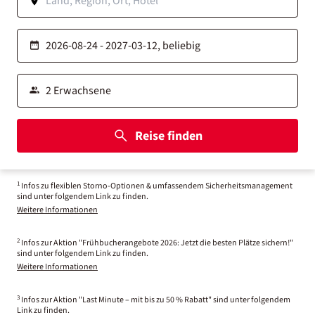
Reise finden
1
Infos zu flexiblen Storno-Optionen & umfassendem Sicherheitsmanagement
sind unter folgendem Link zu finden.
Weitere Informationen
2
Infos zur Aktion "Frühbucherangebote 2026: Jetzt die besten Plätze sichern!"
sind unter folgendem Link zu finden.
Weitere Informationen
3
Infos zur Aktion "Last Minute – mit bis zu 50 % Rabatt" sind unter folgendem
Link zu finden.