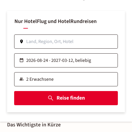
Nur Hotel
Flug und Hotel
Rundreisen
Reise finden
Das Wichtigste in Kürze