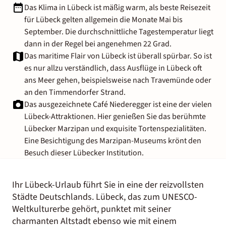
Das Klima in Lübeck ist mäßig warm, als beste Reisezeit
für Lübeck gelten allgemein die Monate Mai bis
September. Die durchschnittliche Tagestemperatur liegt
dann in der Regel bei angenehmen 22 Grad.
Das maritime Flair von Lübeck ist überall spürbar. So ist
es nur allzu verständlich, dass Ausflüge in Lübeck oft
ans Meer gehen, beispielsweise nach Travemünde oder
an den Timmendorfer Strand.
Das ausgezeichnete Café Niederegger ist eine der vielen
Lübeck-Attraktionen. Hier genießen Sie das berühmte
Lübecker Marzipan und exquisite Tortenspezialitäten.
Eine Besichtigung des Marzipan-Museums krönt den
Besuch dieser Lübecker Institution.
Ihr Lübeck-Urlaub führt Sie in eine der reizvollsten
Städte Deutschlands. Lübeck, das zum UNESCO-
Weltkulturerbe gehört, punktet mit seiner
charmanten Altstadt ebenso wie mit einem