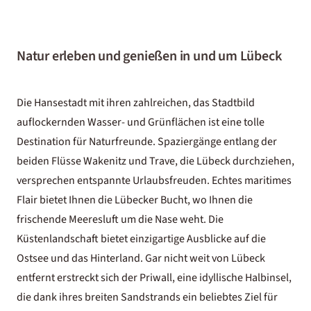
Natur erleben und genießen in und um Lübeck
Die Hansestadt mit ihren zahlreichen, das Stadtbild
auflockernden Wasser- und Grünflächen ist eine tolle
Destination für Naturfreunde. Spaziergänge entlang der
beiden Flüsse Wakenitz und Trave, die Lübeck durchziehen,
versprechen entspannte Urlaubsfreuden. Echtes maritimes
Flair bietet Ihnen die Lübecker Bucht, wo Ihnen die
frischende Meeresluft um die Nase weht. Die
Küstenlandschaft bietet einzigartige Ausblicke auf die
Ostsee
und das Hinterland. Gar nicht weit von Lübeck
entfernt erstreckt sich der Priwall, eine idyllische Halbinsel,
die dank ihres breiten Sandstrands ein beliebtes Ziel für