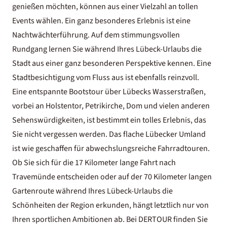
genießen möchten, können aus einer Vielzahl an tollen
Events wählen. Ein ganz besonderes Erlebnis ist eine
Nachtwächterführung. Auf dem stimmungsvollen
Rundgang lernen Sie während Ihres Lübeck-Urlaubs die
Stadt aus einer ganz besonderen Perspektive kennen. Eine
Stadtbesichtigung vom Fluss aus ist ebenfalls reinzvoll.
Eine entspannte Bootstour über Lübecks Wasserstraßen,
vorbei an Holstentor, Petrikirche, Dom und vielen anderen
Sehenswürdigkeiten, ist bestimmt ein tolles Erlebnis, das
Sie nicht vergessen werden. Das flache Lübecker Umland
ist wie geschaffen für abwechslungsreiche Fahrradtouren.
Ob Sie sich für die 17 Kilometer lange Fahrt nach
Travemünde entscheiden oder auf der 70 Kilometer langen
Gartenroute während Ihres Lübeck-Urlaubs die
Schönheiten der Region erkunden, hängt letztlich nur von
Ihren sportlichen Ambitionen ab. Bei DERTOUR finden Sie