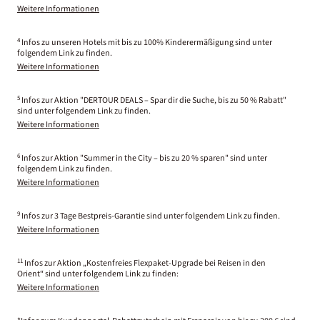
Weitere Informationen
4
Infos zu unseren Hotels mit bis zu 100% Kinderermäßigung sind unter
folgendem Link zu finden.
Weitere Informationen
5
Infos zur Aktion "DERTOUR DEALS – Spar dir die Suche, bis zu 50 % Rabatt"
sind unter folgendem Link zu finden.
Weitere Informationen
6
Infos zur Aktion "Summer in the City – bis zu 20 % sparen" sind unter
folgendem Link zu finden.
Weitere Informationen
9
Infos zur 3 Tage Bestpreis-Garantie sind unter folgendem Link zu finden.
Weitere Informationen
11
Infos zur Aktion „Kostenfreies Flexpaket-Upgrade bei Reisen in den
Orient“ sind unter folgendem Link zu finden:
Weitere Informationen