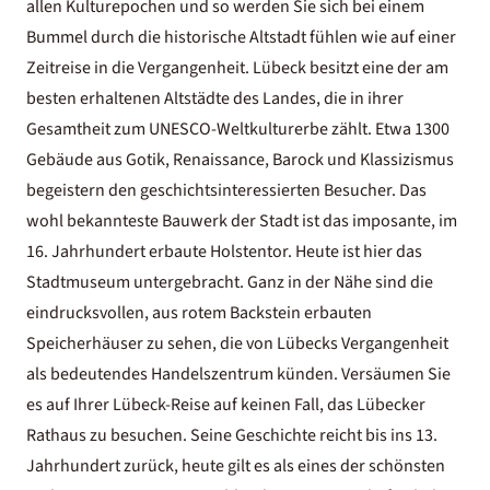
allen Kulturepochen und so werden Sie sich bei einem
Bummel durch die historische Altstadt fühlen wie auf einer
Zeitreise in die Vergangenheit. Lübeck besitzt eine der am
besten erhaltenen Altstädte des Landes, die in ihrer
Gesamtheit zum UNESCO-Weltkulturerbe zählt. Etwa 1300
Gebäude aus Gotik, Renaissance, Barock und Klassizismus
begeistern den geschichtsinteressierten Besucher. Das
wohl bekannteste Bauwerk der Stadt ist das imposante, im
16. Jahrhundert erbaute Holstentor. Heute ist hier das
Stadtmuseum untergebracht. Ganz in der Nähe sind die
eindrucksvollen, aus rotem Backstein erbauten
Speicherhäuser zu sehen, die von Lübecks Vergangenheit
als bedeutendes Handelszentrum künden. Versäumen Sie
es auf Ihrer Lübeck-Reise auf keinen Fall, das Lübecker
Rathaus zu besuchen. Seine Geschichte reicht bis ins 13.
Jahrhundert zurück, heute gilt es als eines der schönsten