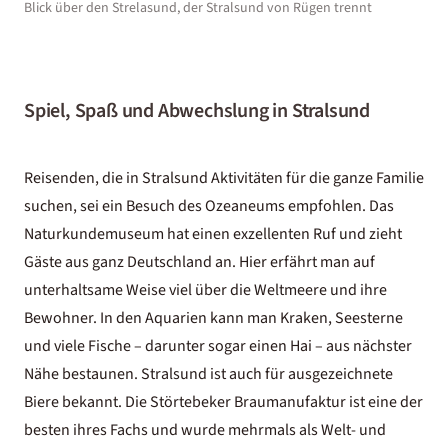
Blick über den Strelasund, der Stralsund von Rügen trennt
Spiel, Spaß und Abwechslung in Stralsund
Reisenden, die in Stralsund Aktivitäten für die ganze Familie
suchen, sei ein Besuch des Ozeaneums empfohlen. Das
Naturkundemuseum hat einen exzellenten Ruf und zieht
Gäste aus ganz Deutschland an. Hier erfährt man auf
unterhaltsame Weise viel über die Weltmeere und ihre
Bewohner. In den Aquarien kann man Kraken, Seesterne
und viele Fische – darunter sogar einen Hai – aus nächster
Nähe bestaunen. Stralsund ist auch für ausgezeichnete
Biere bekannt. Die Störtebeker Braumanufaktur ist eine der
besten ihres Fachs und wurde mehrmals als Welt- und