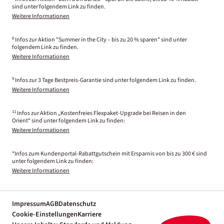
sind unter folgendem Link zu finden.
Weitere Informationen
6
Infos zur Aktion "Summer in the City – bis zu 20 % sparen" sind unter
folgendem Link zu finden.
Weitere Informationen
9
Infos zur 3 Tage Bestpreis-Garantie sind unter folgendem Link zu finden.
Weitere Informationen
11
Infos zur Aktion „Kostenfreies Flexpaket-Upgrade bei Reisen in den
Orient“ sind unter folgendem Link zu finden:
Weitere Informationen
*Infos zum Kundenportal-Rabattgutschein mit Ersparnis von bis zu 300 € sind
unter folgendem Link zu finden:
Weitere Informationen
Impressum
AGB
Datenschutz
Cookie-Einstellungen
Karriere