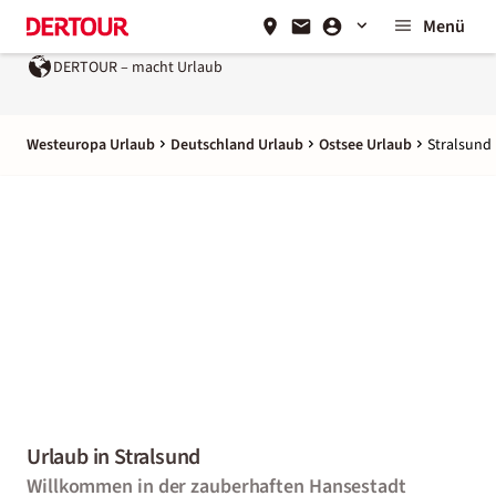
Menü
DERTOUR – macht Urlaub
Ein Unternehmen der
REWE Group
Westeuropa Urlaub
Deutschland Urlaub
Ostsee Urlaub
Stralsund
Urlaub in Stralsund
Willkommen in der zauberhaften Hansestadt