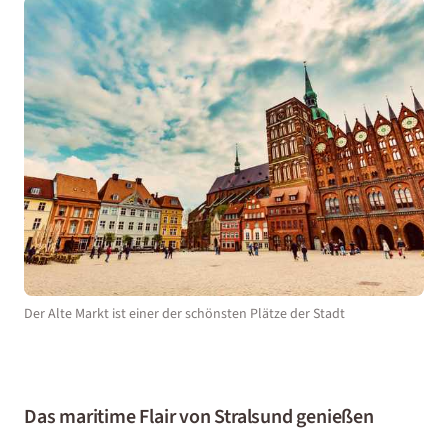
Der Alte Markt ist einer der schönsten Plätze der Stadt
Das maritime Flair von Stralsund genießen