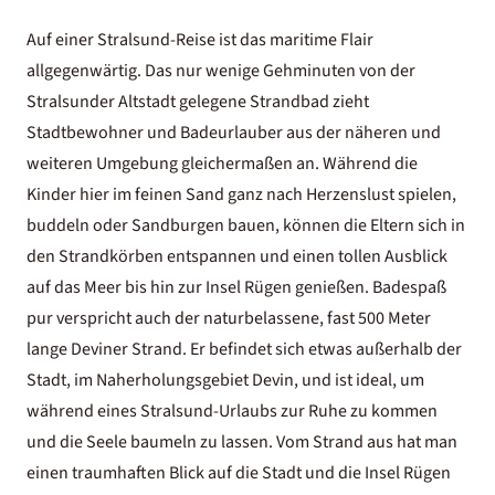
Auf einer Stralsund-Reise ist das maritime Flair
allgegenwärtig. Das nur wenige Gehminuten von der
Stralsunder Altstadt gelegene Strandbad zieht
Stadtbewohner und Badeurlauber aus der näheren und
weiteren Umgebung gleichermaßen an. Während die
Kinder hier im feinen Sand ganz nach Herzenslust spielen,
buddeln oder Sandburgen bauen, können die Eltern sich in
den Strandkörben entspannen und einen tollen Ausblick
auf das Meer bis hin zur Insel Rügen genießen. Badespaß
pur verspricht auch der naturbelassene, fast 500 Meter
lange Deviner Strand. Er befindet sich etwas außerhalb der
Stadt, im Naherholungsgebiet Devin, und ist ideal, um
während eines Stralsund-Urlaubs zur Ruhe zu kommen
und die Seele baumeln zu lassen. Vom Strand aus hat man
einen traumhaften Blick auf die Stadt und die Insel Rügen