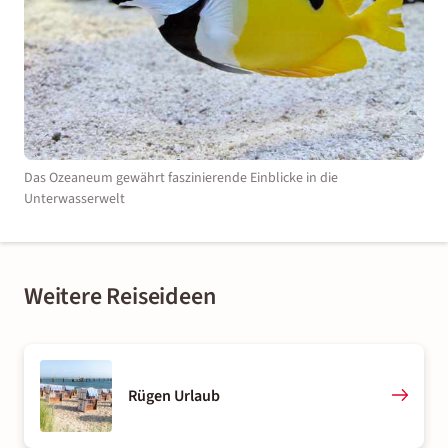
Das Ozeaneum gewährt faszinierende Einblicke in die
Unterwasserwelt
Weitere Reiseideen
Rügen Urlaub