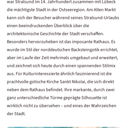
war Stralsund im 14. Jahrhundert zusammen mit Lübeck
die mächtigste Stadt in der Ostseeregion. Am Alten Markt
kann sich der Besucher während seines Stralsund-Urlaubs
einen beeindruckenden Überblick über die
architektonische Geschichte der Stadt verschaffen.
Besonders hervorzuheben ist das imposante Rathaus. Es
wurde im Stil der norddeutschen Backsteingotik errichtet,
aber im Laufe der Zeit mehrmals umgebaut und erweitert,
und zeichnet sich heute durch einen spannenden Stilmix
aus. Für Kulturinteressierte ähnlich faszinierend ist die
prachtvolle gotische Kirche Sankt Nikolai, die sich direkt
neben dem Rathaus befindet. Ihre markante, durch zwei
ganz unterschiedliche Türme geprägte Silhouette ist
wirklich nicht zu übersehen – und eines der Wahrzeichen
der Stadt.