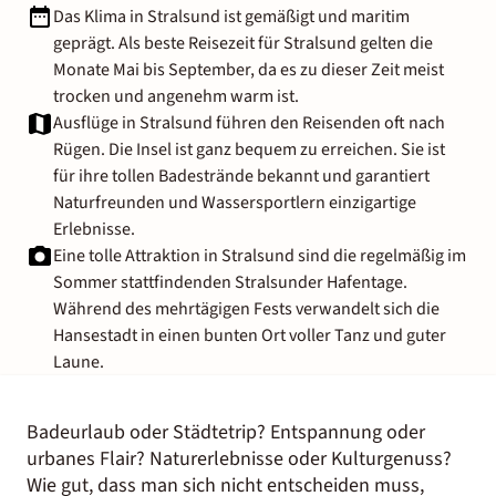
Das Klima in Stralsund ist gemäßigt und maritim
geprägt. Als beste Reisezeit für Stralsund gelten die
Monate Mai bis September, da es zu dieser Zeit meist
trocken und angenehm warm ist.
Ausflüge in Stralsund führen den Reisenden oft nach
Rügen. Die Insel ist ganz bequem zu erreichen. Sie ist
für ihre tollen Badestrände bekannt und garantiert
Naturfreunden und Wassersportlern einzigartige
Erlebnisse.
Eine tolle Attraktion in Stralsund sind die regelmäßig im
Sommer stattfindenden Stralsunder Hafentage.
Während des mehrtägigen Fests verwandelt sich die
Hansestadt in einen bunten Ort voller Tanz und guter
Laune.
Badeurlaub oder Städtetrip? Entspannung oder
urbanes Flair? Naturerlebnisse oder Kulturgenuss?
Wie gut, dass man sich nicht entscheiden muss,