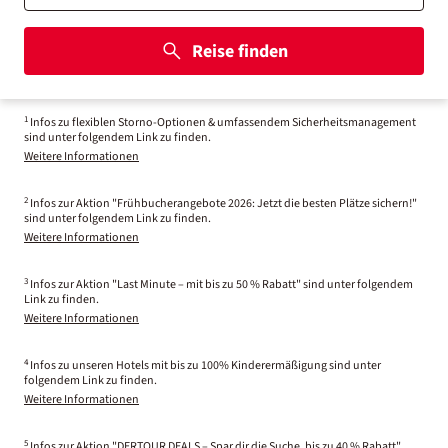
Reise finden
1
Infos zu flexiblen Storno-Optionen & umfassendem Sicherheitsmanagement
sind unter folgendem Link zu finden.
Weitere Informationen
2
Infos zur Aktion "Frühbucherangebote 2026: Jetzt die besten Plätze sichern!"
sind unter folgendem Link zu finden.
Weitere Informationen
3
Infos zur Aktion "Last Minute – mit bis zu 50 % Rabatt" sind unter folgendem
Link zu finden.
Weitere Informationen
4
Infos zu unseren Hotels mit bis zu 100% Kinderermäßigung sind unter
folgendem Link zu finden.
Weitere Informationen
5
Infos zur Aktion "DERTOUR DEALS – Spar dir die Suche, bis zu 40 % Rabatt"