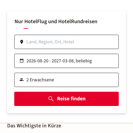
Nur Hotel
Flug und Hotel
Rundreisen
Reise finden
Das Wichtigste in Kürze