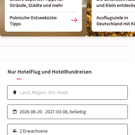
Strände, Städte und mehr
und Klein entdeck
Polnische Ostseeküste:
Ausflugsziele in
Tipps
Deutschland mit K
Nur Hotel
Flug und Hotel
Rundreisen