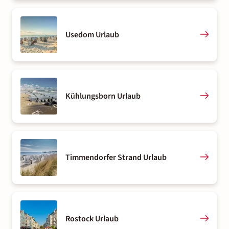
Usedom Urlaub
Kühlungsborn Urlaub
Timmendorfer Strand Urlaub
Rostock Urlaub