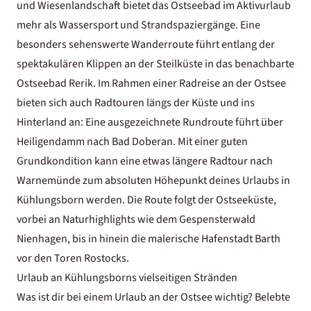
und Wiesenlandschaft bietet das Ostseebad im
Aktivurlaub
mehr als Wassersport und Strandspaziergänge. Eine
besonders sehenswerte Wanderroute führt entlang der
spektakulären Klippen an der Steilküste in das benachbarte
Ostseebad Rerik. Im Rahmen einer
Radreise an der Ostsee
bieten sich auch Radtouren längs der Küste und ins
Hinterland an: Eine ausgezeichnete Rundroute führt über
Heiligendamm nach Bad Doberan. Mit einer guten
Grundkondition kann eine etwas längere Radtour nach
Warnemünde zum absoluten Höhepunkt deines Urlaubs in
Kühlungsborn werden. Die Route folgt der Ostseeküste,
vorbei an Naturhighlights wie dem Gespensterwald
Nienhagen, bis in hinein die malerische Hafenstadt Barth
vor den Toren Rostocks.
Urlaub an Kühlungsborns vielseitigen Stränden
Was ist dir bei einem
Urlaub an der Ostsee
wichtig? Belebte