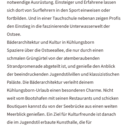
notwendige Ausrüstung. Einsteiger und Erfahrene lassen
sich dort von Surflehrern in den Sport einweisen oder
fortbilden. Und in einer Tauchschule nebenan zeigen Profis
den Einstieg in die faszinierende Unterwasserwelt der
Ostsee.
Bäderarchitektur und Kultur in Kühlungsborn
Spaziere
über die Ostseeallee, die nur durch einen
schmalen Grüngürtel von der atemberaubenden
Strandpromenade abgeteilt ist, und genieße den Anblick
der beeindruckenden Jugendstilvillen und klassizistischen
Paläste.
Die Bäderarchitektur verleiht deinem
Kühlungsborn-Urlaub
einen besonderen Charme.
Nicht
weit vom Bootshafen mit seinen Restaurants und schicken
Boutiquen kannst du von der Seebrücke aus einen weiten
Meerblick genießen. Ein Ziel für Kulturfreunde ist danach
die im Jugendstil erbaute Kunsthalle, die für