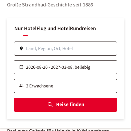
Große Strandbad-Geschichte seit 1886
Nur Hotel
Flug und Hotel
Rundreisen
Reise finden