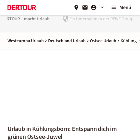
Menü
Ein Unternehmen der
REWE Group
Westeuropa Urlaub
Deutschland Urlaub
Ostsee Urlaub
Kühlungsb
Urlaub in Kühlungsborn: Entspann dich im
grünen Ostsee-Juwel