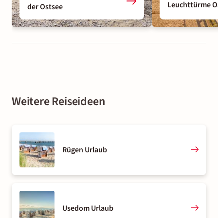
Leuchttürme O
der Ostsee
Weitere Reiseideen
Rügen Urlaub
Usedom Urlaub