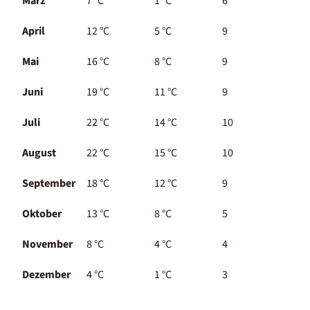
März
7 °C
1 °C
6
April
12 °C
5 °C
9
Mai
16 °C
8 °C
9
Juni
19 °C
11 °C
9
Juli
22 °C
14 °C
10
August
22 °C
15 °C
10
September
18 °C
12 °C
9
Oktober
13 °C
8 °C
5
November
8 °C
4 °C
4
Dezember
4 °C
1 °C
3