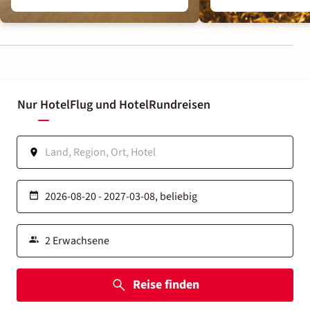
Nur Hotel
Flug und Hotel
Rundreisen
Reise finden