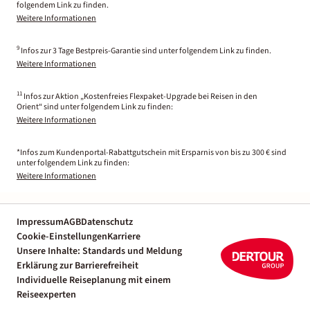
folgendem Link zu finden.
Weitere Informationen
9
Infos zur 3 Tage Bestpreis-Garantie sind unter folgendem Link zu finden.
Weitere Informationen
11
Infos zur Aktion „Kostenfreies Flexpaket-Upgrade bei Reisen in den
Orient“ sind unter folgendem Link zu finden:
Weitere Informationen
*Infos zum Kundenportal-Rabattgutschein mit Ersparnis von bis zu 300 € sind
unter folgendem Link zu finden:
Weitere Informationen
Impressum
AGB
Datenschutz
Cookie-Einstellungen
Karriere
Unsere Inhalte: Standards und Meldung
Erklärung zur Barrierefreiheit
Individuelle Reiseplanung mit einem
Reiseexperten