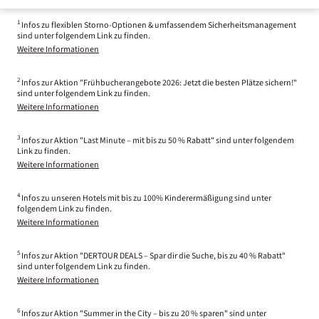
1
Infos zu flexiblen Storno-Optionen & umfassendem Sicherheitsmanagement
sind unter folgendem Link zu finden.
Weitere Informationen
2
Infos zur Aktion "Frühbucherangebote 2026: Jetzt die besten Plätze sichern!"
sind unter folgendem Link zu finden.
Weitere Informationen
3
Infos zur Aktion "Last Minute – mit bis zu 50 % Rabatt" sind unter folgendem
Link zu finden.
Weitere Informationen
4
Infos zu unseren Hotels mit bis zu 100% Kinderermäßigung sind unter
folgendem Link zu finden.
Weitere Informationen
5
Infos zur Aktion "DERTOUR DEALS – Spar dir die Suche, bis zu 40 % Rabatt"
sind unter folgendem Link zu finden.
Weitere Informationen
6
Infos zur Aktion "Summer in the City – bis zu 20 % sparen" sind unter