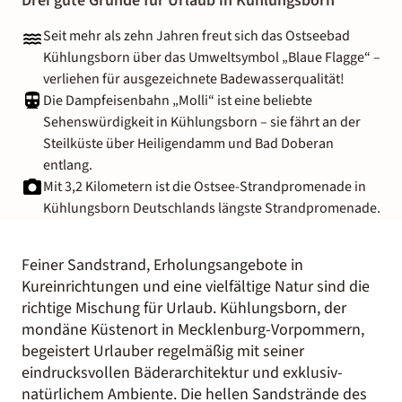
Drei gute Gründe für Urlaub in Kühlungsborn
Seit mehr als zehn Jahren freut sich das Ostseebad
Kühlungsborn über das Umweltsymbol „Blaue Flagge“ –
verliehen für ausgezeichnete Badewasserqualität!
Die Dampfeisenbahn „Molli“ ist eine beliebte
Sehenswürdigkeit in Kühlungsborn – sie fährt an der
Steilküste über Heiligendamm und Bad Doberan
entlang.
Mit 3,2 Kilometern ist die Ostsee-Strandpromenade in
Kühlungsborn Deutschlands längste Strandpromenade.
Feiner Sandstrand, Erholungsangebote in
Kureinrichtungen und eine vielfältige Natur sind die
richtige Mischung für Urlaub. Kühlungsborn, der
mondäne Küstenort in Mecklenburg-Vorpommern,
begeistert Urlauber regelmäßig mit seiner
eindrucksvollen Bäderarchitektur und exklusiv-
natürlichem Ambiente. Die hellen Sandstrände des