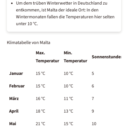
Um dem trüben Winterwetter in Deutschland zu
entkommen, ist Malta der ideale Ort: In den
Wintermonaten fallen die Temperaturen hier selten
unter 10 °C.
Klimatabelle von Malta
Max.
Min.
Sonnenstunden
Temperatur
Temperatur
Januar
15 °C
10 °C
5
Februar
15 °C
10 °C
6
März
16 °C
11 °C
7
April
18 °C
13 °C
9
Mai
21 °C
15 °C
10