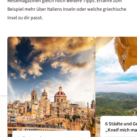
Reisemagazinen gleich noch weitere Tipps. Erfahre zum
Beispiel mehr über
Italiens Inseln
oder
welche griechische
Insel
zu dir passt.
6 Städte und G
„Kneif mich ma