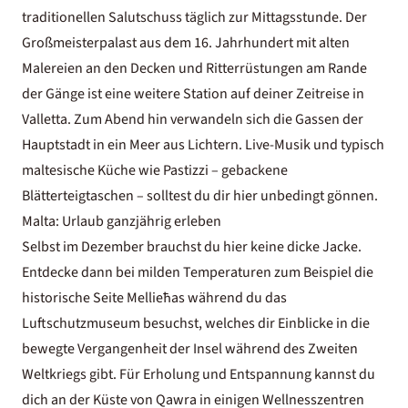
traditionellen Salutschuss täglich zur Mittagsstunde. Der
Großmeisterpalast aus dem 16. Jahrhundert mit alten
Malereien an den Decken und Ritterrüstungen am Rande
der Gänge ist eine weitere Station auf deiner Zeitreise in
Valletta. Zum Abend hin verwandeln sich die Gassen der
Hauptstadt in ein Meer aus Lichtern. Live-Musik und typisch
maltesische Küche wie Pastizzi – gebackene
Blätterteigtaschen – solltest du dir hier unbedingt gönnen.
Malta: Urlaub ganzjährig erleben
Selbst im Dezember brauchst du hier keine dicke Jacke.
Entdecke dann bei milden Temperaturen zum Beispiel die
historische Seite Mellieħas während du das
Luftschutzmuseum besuchst, welches dir Einblicke in die
bewegte Vergangenheit der Insel während des Zweiten
Weltkriegs gibt. Für Erholung und Entspannung kannst du
dich an der Küste von Qawra in einigen Wellnesszentren