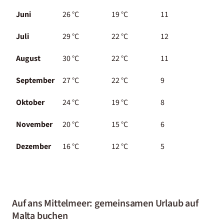
Juni
26 °C
19 °C
11
Juli
29 °C
22 °C
12
August
30 °C
22 °C
11
September
27 °C
22 °C
9
Oktober
24 °C
19 °C
8
November
20 °C
15 °C
6
Dezember
16 °C
12 °C
5
Auf ans Mittelmeer: gemeinsamen Urlaub auf
Malta buchen