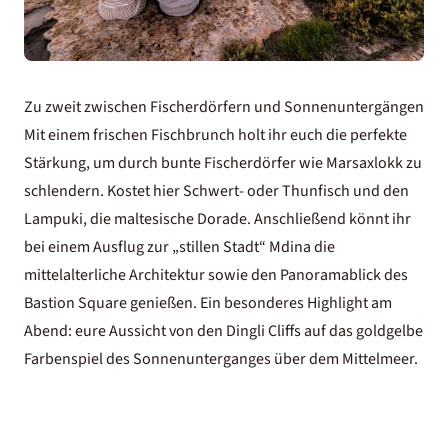
Zu zweit zwischen Fischerdörfern und Sonnenuntergängen
Mit einem frischen Fischbrunch holt ihr euch die perfekte
Stärkung, um durch bunte Fischerdörfer wie Marsaxlokk zu
schlendern. Kostet hier Schwert- oder Thunfisch und den
Lampuki, die maltesische Dorade. Anschließend könnt ihr
bei einem Ausflug zur „stillen Stadt“ Mdina die
mittelalterliche Architektur sowie den Panoramablick des
Bastion Square genießen. Ein besonderes Highlight am
Abend: eure Aussicht von den Dingli Cliffs auf das goldgelbe
Farbenspiel des Sonnenunterganges über dem Mittelmeer.