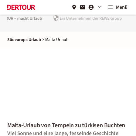
Menü
Ein Unternehmen der
REWE Group
Südeuropa Urlaub
Malta Urlaub
Malta-Urlaub von Tempeln zu türkisen Buchten
Viel Sonne und eine lange, fesselnde Geschichte