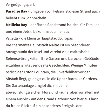
Vergnügungspark
Paradise Bay
– umgeben von Felsen ist dieser Strand auch
beliebt zum Schnorcheln
Mellieħa Bay
– der flache Sandstrand ist ideal für Familien
und einen Jetski bekommst du hier auch
Valletta – die kleinste Hauptstadt Europas
Die charmante Hauptstadt Maltas ist ein besonderer
Anzugspunkt der Insel und vereint viele maltesische
Sehenswürdigkeiten. Ihre Gassen und barocken Gebäude
erzählen jahrtausendealte Geschichten. Wenige Minuten
östlich der Triton Fountain, die unverfehlbar vor der
Altstadt liegt, gelangst du in die Upper Barrakka Gardens.
Die Gartenanlage umgibt dich mit einer
abwechslungsreichen Flora und Fauna, aber vor allem mit
einem Ausblick auf den Grand Harbour. Von hier aus hast
du freien Blick auf ein besonderes Ereignis: den