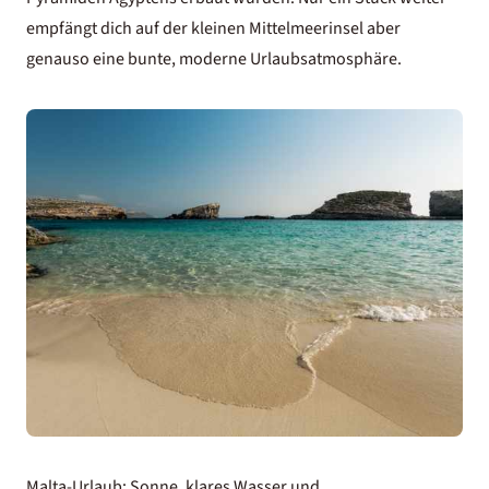
empfängt dich auf der kleinen Mittelmeerinsel aber
genauso eine bunte, moderne Urlaubsatmosphäre.
Malta-Urlaub: Sonne, klares Wasser und