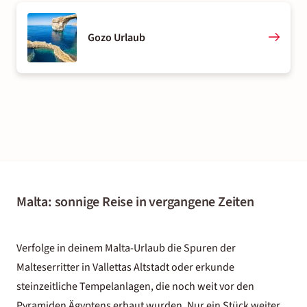
Gozo Urlaub
Malta: sonnige Reise in vergangene Zeiten
Verfolge in deinem Malta-Urlaub die Spuren der
Malteserritter in Vallettas Altstadt oder erkunde
steinzeitliche Tempelanlagen, die noch weit vor den
Pyramiden Ägyptens erbaut wurden. Nur ein Stück weiter