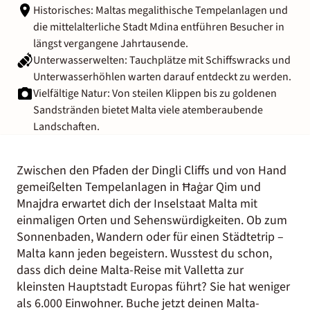
Historisches: Maltas megalithische Tempelanlagen und
die mittelalterliche Stadt Mdina
entführen Besucher in
längst vergangene Jahrtausende.
Unterwasserwelten: Tauchplätze mit Schiffswracks und
Unterwasserhöhlen warten darauf entdeckt zu werden.
Vielfältige Natur: Von steilen Klippen bis zu goldenen
Sandstränden bietet Malta viele atemberaubende
Landschaften.
Zwischen den Pfaden der Dingli Cliffs und von Hand
gemeißelten Tempelanlagen in Ħaġar Qim und
Mnajdra erwartet dich der Inselstaat Malta mit
einmaligen Orten und Sehenswürdigkeiten. Ob zum
Sonnenbaden, Wandern oder für einen Städtetrip –
Malta kann jeden begeistern. Wusstest du schon,
dass dich deine Malta-Reise mit Valletta zur
kleinsten Hauptstadt Europas führt? Sie hat weniger
als 6.000 Einwohner. Buche jetzt deinen Malta-