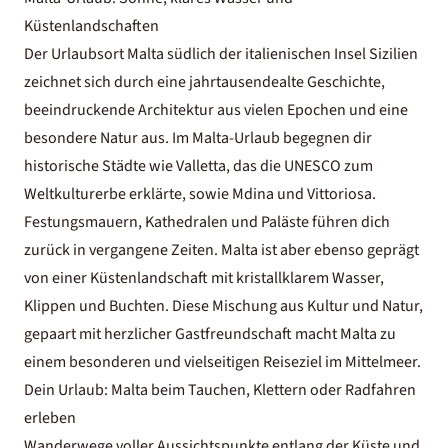
Küstenlandschaften
Der Urlaubsort Malta südlich der italienischen Insel Sizilien
zeichnet sich durch eine jahrtausendealte Geschichte,
beeindruckende Architektur aus vielen Epochen und eine
besondere Natur aus. Im Malta-Urlaub begegnen dir
historische Städte wie Valletta, das die UNESCO zum
Weltkulturerbe erklärte, sowie Mdina und Vittoriosa.
Festungsmauern, Kathedralen und Paläste führen dich
zurück in vergangene Zeiten. Malta ist aber ebenso geprägt
von einer Küstenlandschaft mit kristallklarem Wasser,
Klippen und Buchten. Diese Mischung aus Kultur und Natur,
gepaart mit herzlicher Gastfreundschaft macht Malta zu
einem besonderen und vielseitigen Reiseziel im Mittelmeer.
Dein Urlaub: Malta beim Tauchen, Klettern oder Radfahren
erleben
Wanderwege voller Aussichtspunkte entlang der Küste und