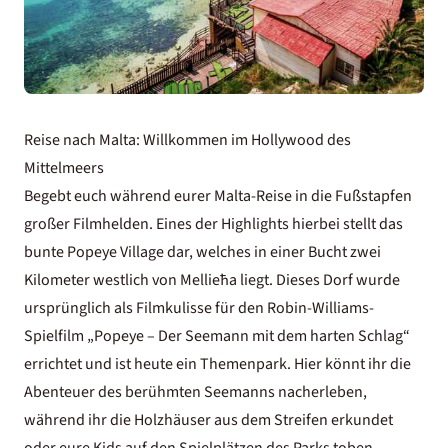
Reise nach Malta: Willkommen im Hollywood des
Mittelmeers
Begebt euch während eurer Malta-Reise in die Fußstapfen
großer Filmhelden. Eines der Highlights hierbei stellt das
bunte Popeye Village dar, welches in einer Bucht zwei
Kilometer westlich von Mellieħa liegt. Dieses Dorf wurde
ursprünglich als Filmkulisse für den Robin-Williams-
Spielfilm „Popeye – Der Seemann mit dem harten Schlag“
errichtet und ist heute ein Themenpark. Hier könnt ihr die
Abenteuer des berühmten Seemanns nacherleben,
während ihr die Holzhäuser aus dem Streifen erkundet
oder eure Kids auf den Spielplätzen des Parks toben.