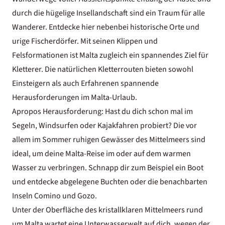
durch die hügelige Insellandschaft sind ein Traum für alle
Wanderer. Entdecke hier nebenbei historische Orte und
urige Fischerdörfer. Mit seinen Klippen und
Felsformationen ist Malta zugleich ein spannendes Ziel für
Kletterer. Die natürlichen Kletterrouten bieten sowohl
Einsteigern als auch Erfahrenen spannende
Herausforderungen im Malta-Urlaub.
Apropos Herausforderung: Hast du dich schon mal im
Segeln, Windsurfen oder Kajakfahren probiert? Die vor
allem im Sommer ruhigen Gewässer des Mittelmeers sind
ideal, um deine Malta-Reise im oder auf dem warmen
Wasser zu verbringen. Schnapp dir zum Beispiel ein Boot
und entdecke abgelegene Buchten oder die benachbarten
Inseln Comino und Gozo.
Unter der Oberfläche des kristallklaren Mittelmeers rund
um Malta wartet eine Unterwasserwelt auf dich, wegen der