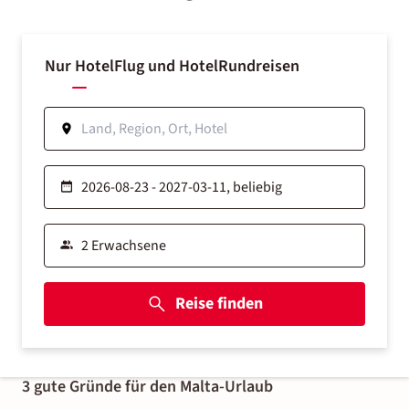
Nur Hotel
Flug und Hotel
Rundreisen
Reise finden
3 gute Gründe für den Malta-Urlaub