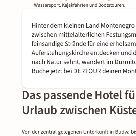
Wassersport, Kajakfahrten und Bootstouren.
Hinter dem kleinen Land Montenegro s
zwischen mittelalterlichen Festungsm
feinsandige Strände für eine erholsa
Auferstehungskirche entdecken und die
nach Natur sehnt, wandert im Durmit
Buche jetzt bei DERTOUR deinen Mon
Das passende Hotel f
Urlaub zwischen Küst
Von der zentral gelegenen Unterkunft in Budva bi