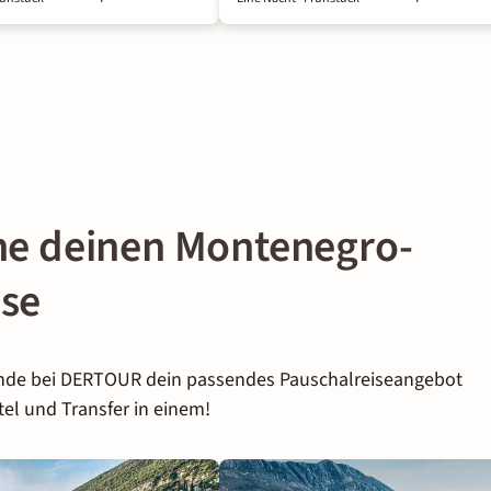
che deinen Montenegro-
ise
inde bei DERTOUR dein passendes Pauschalreiseangebot
tel und Transfer in einem!