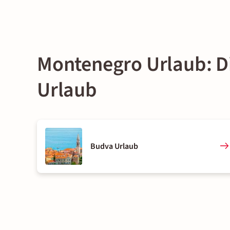
Montenegro Urlaub: Di
Urlaub
Budva Urlaub