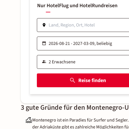
Nur Hotel
Flug und Hotel
Rundreisen
Reise finden
3 gute Gründe für den Montenegro-U
Montenegro ist ein Paradies für Surfer und Segler.
der Adriaküste gibt es zahlreiche Möglichkeiten fü