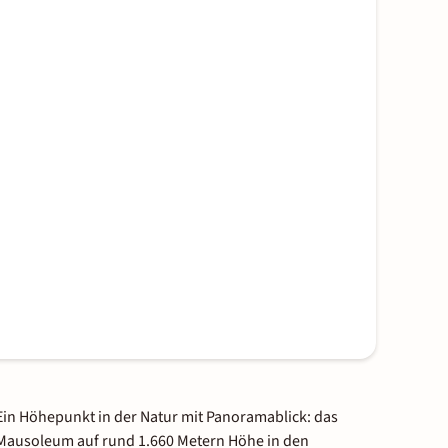
Ein Höhepunkt in der Natur mit Panoramablick: das
Mausoleum auf rund 1.660 Metern Höhe in den