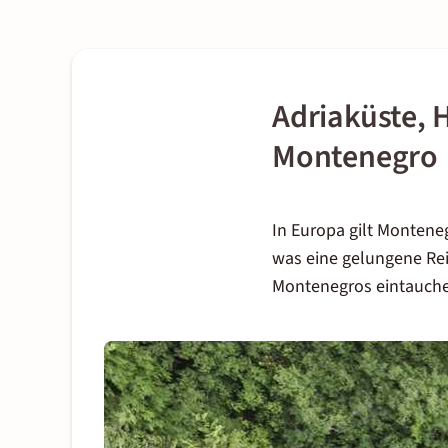
Adriaküste, 
Montenegro
In Europa gilt Monteneg
was eine gelungene Rei
Montenegros eintauchen