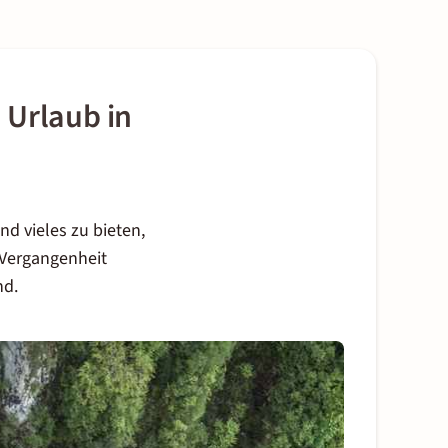
 Urlaub in
nd vieles zu bieten,
 Vergangenheit
nd.