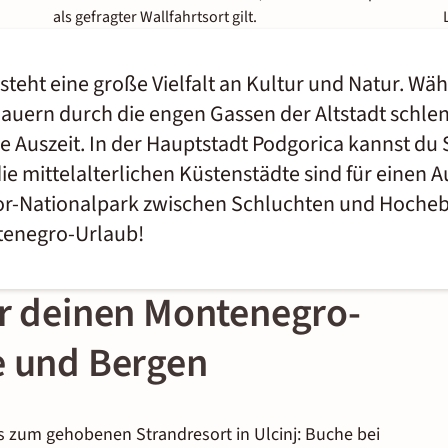
als gefragter Wallfahrtsort gilt.
teht eine große Vielfalt an Kultur und Natur. Wä
auern durch die engen Gassen der Altstadt schlen
me Auszeit. In der Hauptstadt Podgorica kannst du
 mittelalterlichen Küstenstädte sind für einen Au
or-Nationalpark zwischen Schluchten und Hochebe
tenegro-Urlaub!
ür deinen Montenegro-
e und Bergen
s zum gehobenen Strandresort in Ulcinj: Buche bei