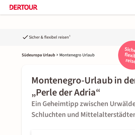
Sicher & flexibel reisen¹
Südeuropa Urlaub
Montenegro Urlaub
Montenegro-Urlaub in de
„Perle der Adria“
Ein Geheimtipp zwischen Urwälde
Schluchten und Mittelalterstädte