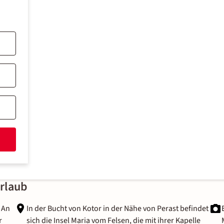
rlaub
 An
In der Bucht von Kotor in der Nähe von Perast befindet
r
sich die Insel Maria vom Felsen, die mit ihrer Kapelle