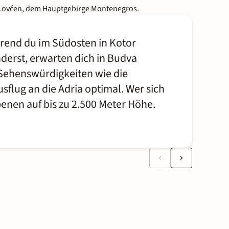
Lovćen, dem Hauptgebirge Montenegros.
hrend du im Südosten in Kotor
derst, erwarten dich in Budva
 Sehenswürdigkeiten wie die
sflug an die Adria optimal. Wer sich
nen auf bis zu 2.500 Meter Höhe.