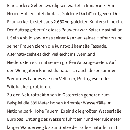
Eine andere Sehenswürdigkeit wartet in Innsbruck. Am
Neuen Hof leuchtet dir das „Goldene Dachl“ entgegen. Der
Prunkerker besteht aus 2.650 vergoldeten Kupferschindeln.
Der Auftraggeber für dieses Bauwerk war Kaiser Maximilian
I. Sein Abbild sowie das seiner Kanzler, seines Hofnarrs und
seiner Frauen zieren die kunstvoll bemalte Fassade.
Alternativ zieht es dich vielleicht ins Weinland
Niederösterreich mit seinen großen Anbaugebieten. Auf
den Weingütern kannst du natürlich auch die bekannten
Weine des Landes wie den Veltliner, Portugieser oder
Wildbacher probieren.
Zu den Naturattraktionen in Österreich gehören zum
Beispiel die 385 Meter hohen Krimmler Wasserfälle im
Nationalpark Hohe Tauern. Es sind die größten Wasserfälle
Europas. Entlang des Wassers führt ein rund vier Kilometer
langer Wanderweg bis zur Spitze der Fälle – natürlich mit