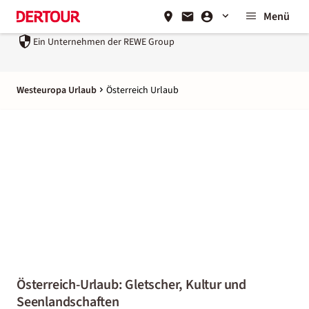
Menü
n Unternehmen der
REWE Group
Sicher & flexibel reisen¹
Westeuropa Urlaub
Österreich Urlaub
Österreich-Urlaub: Gletscher, Kultur und
Seenlandschaften