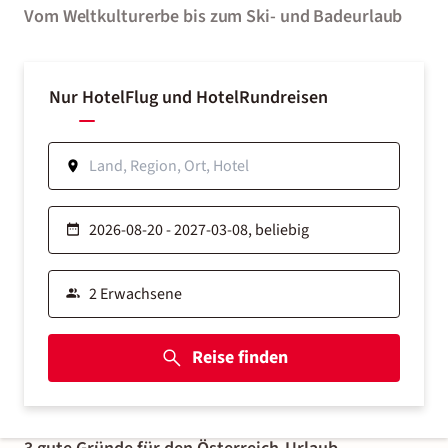
Vom Weltkulturerbe bis zum Ski- und Badeurlaub
Nur Hotel
Flug und Hotel
Rundreisen
Reise finden