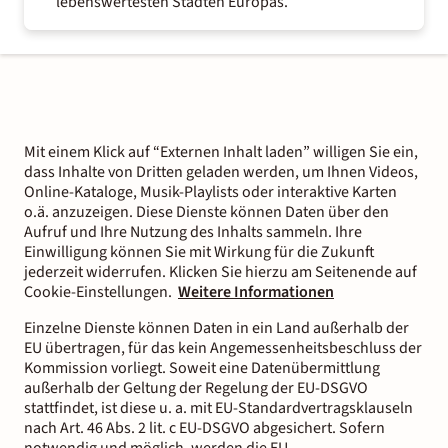
lebenswertesten Städten Europas.
Mit einem Klick auf “Externen Inhalt laden” willigen Sie ein,
dass Inhalte von Dritten geladen werden, um Ihnen Videos,
Online-Kataloge, Musik-Playlists oder interaktive Karten
o.ä. anzuzeigen. Diese Dienste können Daten über den
Aufruf und Ihre Nutzung des Inhalts sammeln. Ihre
Einwilligung können Sie mit Wirkung für die Zukunft
jederzeit widerrufen. Klicken Sie hierzu am Seitenende auf
Cookie-Einstellungen.
Weitere Informationen
Einzelne Dienste können Daten in ein Land außerhalb der
EU übertragen, für das kein Angemessenheitsbeschluss der
Kommission vorliegt. Soweit eine Datenübermittlung
außerhalb der Geltung der Regelung der EU-DSGVO
stattfindet, ist diese u. a. mit EU-Standardvertragsklauseln
nach Art. 46 Abs. 2 lit. c EU-DSGVO abgesichert. Sofern
notwendig und möglich, werden die EU-