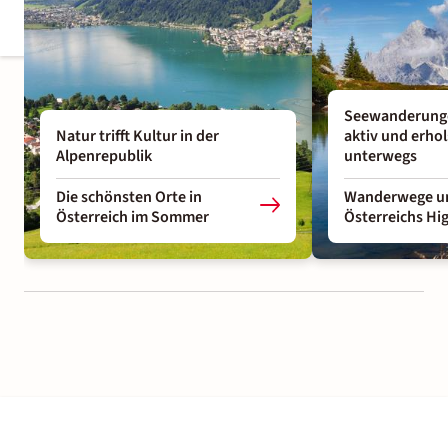
Seewanderunge
Natur trifft Kultur in der
aktiv und erho
Alpenrepublik
unterwegs
Die schönsten Orte in
Wanderwege un
Österreich im Sommer
Österreichs Hig