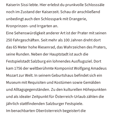
Kaiserin Sissi lebte. Hier erlebst du prunkvolle Schlosssäle
noch im Zustand der Kaiserzeit. Schau dir anschließend
unbedingt auch den Schlosspark mit Orangerie,
Kronprinzen- und Irrgarten an.
Eine Sehenswürdigkeit anderer Art ist der Prater mit seinen
250 Fahrgeschäften. Seit mehr als 100 Jahren dreht dort
das 65 Meter hohe Riesenrad, das Wahrzeichen des Praters,
seine Runden. Neben der Hauptstadt ist auch die
Festspielstadt Salzburg ein lohnendes Ausflugsziel. Dort
kam 1756 der weltberühmte Komponist Wolfgang Amadeus
Mozart zur Welt. In seinem Geburtshaus befindet sich ein
Museum mit Requisiten und Kostümen sowie Gemälden
und Alltagsgegenständen. Zu den kulturellen Höhepunkten
und als idealer Zeitpunkt für Österreich-Urlaub zählen die
jährlich stattfindenden Salzburger Festspiele.
Im benachbarten Oberösterreich begeistert die