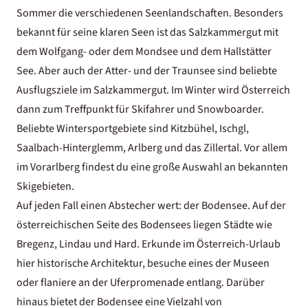
Sommer
die verschiedenen Seenlandschaften. Besonders
bekannt für seine klaren Seen ist das Salzkammergut mit
dem Wolfgang- oder dem Mondsee und dem Hallstätter
See. Aber auch der Atter- und der Traunsee sind beliebte
Ausflugsziele im Salzkammergut. Im Winter wird Österreich
dann zum Treffpunkt für Skifahrer und Snowboarder.
Beliebte Wintersportgebiete sind Kitzbühel, Ischgl,
Saalbach-Hinterglemm, Arlberg und das Zillertal. Vor allem
im Vorarlberg findest du eine große Auswahl an bekannten
Skigebieten.
Auf jeden Fall einen Abstecher wert: der Bodensee. Auf der
österreichischen Seite des Bodensees liegen Städte wie
Bregenz, Lindau und Hard. Erkunde im Österreich-Urlaub
hier historische Architektur, besuche eines der Museen
oder flaniere an der Uferpromenade entlang. Darüber
hinaus bietet der Bodensee eine Vielzahl von