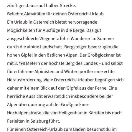
zünftiger Jause auf halber Strecke.
Beliebte Aktivitäten für deinen Österreich-Urlaub
Ein Urlaub in Österreich bietet hervorragende
Möglichkeiten für Ausflüge in die Berge. Das gut
ausgeschilderte Wegenetz führt Wanderer im Sommer
durch die alpine Landschaft. Bergsteiger bevorzugen die
hohen Gipfel in den östlichen Alpen. Der Großglockner ist
mit 3.798 Metern der höchste Berg des Landes – und selbst
für erfahrene Alpinisten und Wintersportler eine echte
Herausforderung. Viele Österreich-Urlauber begnügen sich
daher mit einem Blick auf den Gipfel aus der Ferne. Eine
herrliche Aussicht erwartet dich insbesondere bei der
Alpenüberquerung auf der Großglockner-
Hochalpenstraße, die von Heiligenblut in Kärnten bis nach
Ferleiten in Salzburg führt.
Für einen Österreich-Urlaub zum Baden besuchst du
im