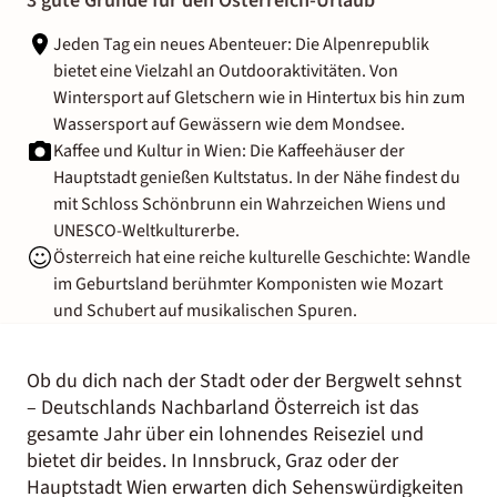
3 gute Gründe für den Österreich-Urlaub
Jeden Tag ein neues Abenteuer:
Die Alpenrepublik
bietet eine Vielzahl an Outdooraktivitäten. Von
Wintersport auf Gletschern wie in Hintertux bis hin zum
Wassersport auf Gewässern wie dem Mondsee.
Kaffee und Kultur in Wien: Die Kaffeehäuser der
Hauptstadt genießen Kultstatus. In der Nähe findest du
mit Schloss Schönbrunn ein Wahrzeichen Wiens und
UNESCO-Weltkulturerbe.
Österreich hat eine reiche kulturelle Geschichte: Wandle
im Geburtsland berühmter Komponisten wie Mozart
und Schubert auf musikalischen Spuren.
Ob du dich nach der Stadt oder der Bergwelt sehnst
– Deutschlands Nachbarland Österreich ist das
gesamte Jahr über ein lohnendes Reiseziel und
bietet dir beides. In Innsbruck, Graz oder der
Hauptstadt Wien erwarten dich Sehenswürdigkeiten