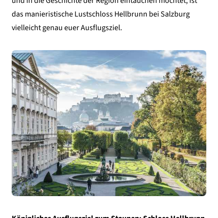
und in die Geschichte der Region eintauchen möchtet, ist
das manieristische Lustschloss Hellbrunn bei Salzburg
vielleicht genau euer Ausflugsziel.