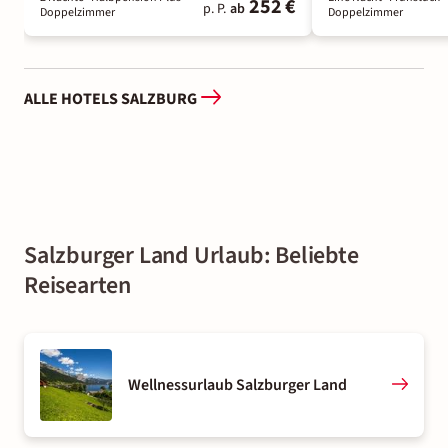
252 €
p. P.
ab
Doppelzimmer
Doppelzimmer
ALLE HOTELS SALZBURG
Salzburger Land Urlaub: Beliebte
Reisearten
Wellnessurlaub Salzburger Land