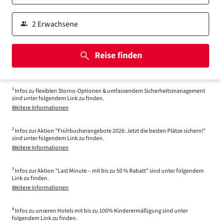
Reise finden
1
Infos zu flexiblen Storno-Optionen & umfassendem Sicherheitsmanagement
sind unter folgendem Link zu finden.
Weitere Informationen
2
Infos zur Aktion "Frühbucherangebote 2026: Jetzt die besten Plätze sichern!"
sind unter folgendem Link zu finden.
Weitere Informationen
3
Infos zur Aktion "Last Minute – mit bis zu 50 % Rabatt" sind unter folgendem
Link zu finden.
Weitere Informationen
4
Infos zu unseren Hotels mit bis zu 100% Kinderermäßigung sind unter
folgendem Link zu finden.