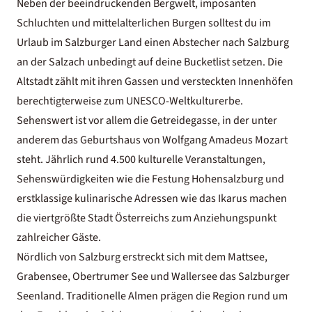
Neben der beeindruckenden Bergwelt, imposanten
Schluchten und mittelalterlichen Burgen solltest du im
Urlaub im Salzburger Land einen Abstecher nach Salzburg
an der Salzach unbedingt auf deine Bucketlist setzen. Die
Altstadt zählt mit ihren Gassen und versteckten Innenhöfen
berechtigterweise zum UNESCO-Weltkulturerbe.
Sehenswert ist vor allem die Getreidegasse, in der unter
anderem das Geburtshaus von Wolfgang Amadeus Mozart
steht. Jährlich rund 4.500 kulturelle Veranstaltungen,
Sehenswürdigkeiten wie die Festung Hohensalzburg und
erstklassige kulinarische Adressen wie das Ikarus machen
die viertgrößte Stadt Österreichs zum Anziehungspunkt
zahlreicher Gäste.
Nördlich von Salzburg erstreckt sich mit dem Mattsee,
Grabensee, Obertrumer See und Wallersee das Salzburger
Seenland. Traditionelle Almen prägen die Region rund um