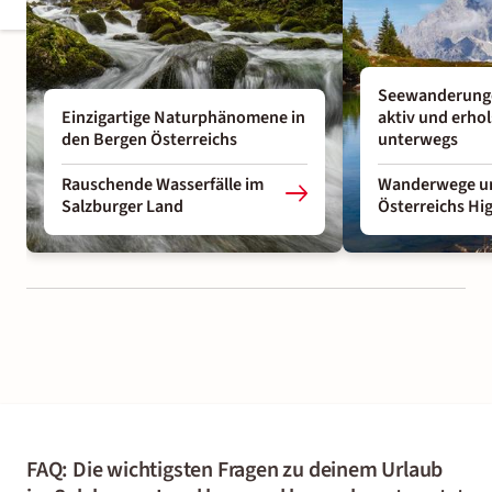
Seewanderunge
Einzigartige Naturphänomene in
aktiv und erho
den Bergen Österreichs
unterwegs
Rauschende Wasserfälle im
Wanderwege un
Salzburger Land
Österreichs Hig
FAQ: Die wichtigsten Fragen zu deinem Urlaub