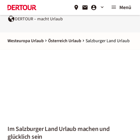
Menü
laub
Ein Unternehmen der
REWE Group
Westeuropa Urlaub
Österreich Urlaub
Salzburger Land Urlaub
Im Salzburger Land Urlaub machen und
glücklich sein