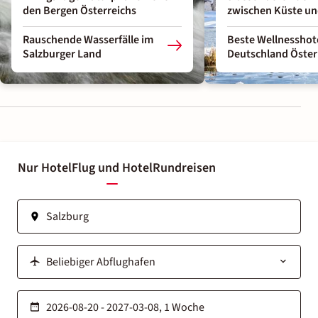
den Bergen Österreichs
zwischen Küste un
Rauschende Wasserfälle im
Beste Wellnesshot
Salzburger Land
Deutschland Öster
Nur Hotel
Flug und Hotel
Rundreisen