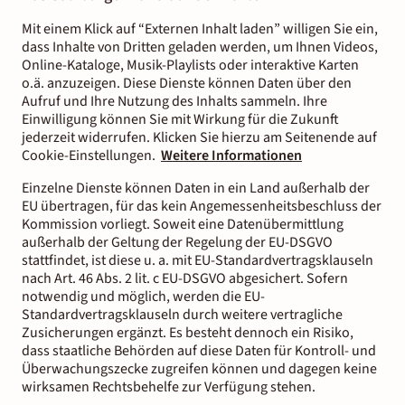
Mit einem Klick auf “Externen Inhalt laden” willigen Sie ein,
dass Inhalte von Dritten geladen werden, um Ihnen Videos,
Online-Kataloge, Musik-Playlists oder interaktive Karten
o.ä. anzuzeigen. Diese Dienste können Daten über den
Aufruf und Ihre Nutzung des Inhalts sammeln. Ihre
Einwilligung können Sie mit Wirkung für die Zukunft
jederzeit widerrufen. Klicken Sie hierzu am Seitenende auf
Cookie-Einstellungen.
Weitere Informationen
Einzelne Dienste können Daten in ein Land außerhalb der
EU übertragen, für das kein Angemessenheitsbeschluss der
Kommission vorliegt. Soweit eine Datenübermittlung
außerhalb der Geltung der Regelung der EU-DSGVO
stattfindet, ist diese u. a. mit EU-Standardvertragsklauseln
nach Art. 46 Abs. 2 lit. c EU-DSGVO abgesichert. Sofern
notwendig und möglich, werden die EU-
Standardvertragsklauseln durch weitere vertragliche
Zusicherungen ergänzt. Es besteht dennoch ein Risiko,
dass staatliche Behörden auf diese Daten für Kontroll- und
Überwachungszecke zugreifen können und dagegen keine
wirksamen Rechtsbehelfe zur Verfügung stehen.