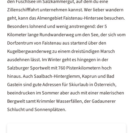
den Fuschlsee im Salzkammergut, auf dem du eine
Zillenschifffahrt unternehmen kannst. Wer lieber wandern
geht, kann das Almengebiet Faistenau-Hintersee besuchen.
Besonders lohnend und wenig anstrengend: der 5
Kilometer lange Rundwanderweg um den See, der sich vom
Dorfzentrum von Faistenau aus startend über den
Kugelbergwanderweg zu einem dreistündigen Marsch
ausdehnen lässt. Im Winter geht es hingegen in der
Salzburger Sportwelt mit 760 Pistenkilometern hoch
hinaus. Auch Saalbach-Hinterglemm, Kaprun und Bad
Gastein sind gute Adressen für
Skiurlaub in Österreich
,
beeindrucken im Sommer aber auch mit einer malerischen
Bergwelt samt Krimmler Wasserfällen, der Gadaunerer
Schlucht und Sonnenplätzen.