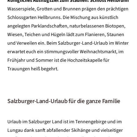
Königliches Ausflugsziel zum Staunen: Schloss Hellbrunn
Wasserspiele, Grotten und Brunnen prägen den prächtigen
Schlossgarten Hellbrunns. Die Mischung aus künstlich
angelegten Parklandschaften, naturbelassenen Biotopen,
Wiesen, Teichen und Hügeln lädt zum Flanieren, Staunen
und Verweilen ein. Beim
Salzburger-Land-Urlaub im Winter
erwartet euch ein stimmungsvoller Weihnachtsmarkt, im
Frühjahr und Sommer ist die Hochzeitskapelle für
Trauungen heiß begehrt.
Salzburger-Land-Urlaub für die ganze Familie
Urlaub im Salzburger Land ist im Tennengebirge und im
Lungau dank sanft abfallender Skihänge und vielseitiger