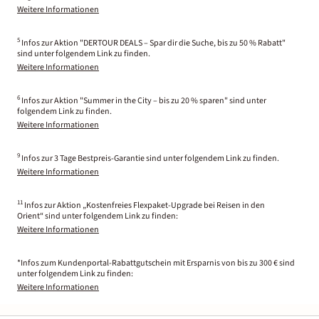
Weitere Informationen
5
Infos zur Aktion "DERTOUR DEALS – Spar dir die Suche, bis zu 50 % Rabatt"
sind unter folgendem Link zu finden.
Weitere Informationen
6
Infos zur Aktion "Summer in the City – bis zu 20 % sparen" sind unter
folgendem Link zu finden.
Weitere Informationen
9
Infos zur 3 Tage Bestpreis-Garantie sind unter folgendem Link zu finden.
Weitere Informationen
11
Infos zur Aktion „Kostenfreies Flexpaket-Upgrade bei Reisen in den
Orient“ sind unter folgendem Link zu finden:
Weitere Informationen
*Infos zum Kundenportal-Rabattgutschein mit Ersparnis von bis zu 300 € sind
unter folgendem Link zu finden:
Weitere Informationen