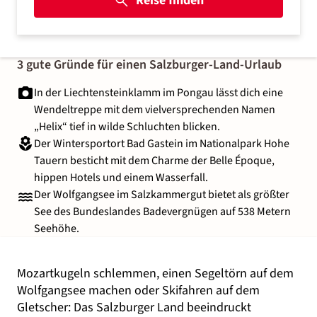
Reise finden
3 gute Gründe für einen Salzburger-Land-Urlaub
In der Liechtensteinklamm im Pongau lässt dich eine
Wendeltreppe mit dem vielversprechenden Namen
„Helix“ tief in wilde Schluchten blicken.
Der Wintersportort Bad Gastein im Nationalpark Hohe
Tauern besticht mit dem Charme der Belle Époque,
hippen Hotels und einem Wasserfall.
Der Wolfgangsee im Salzkammergut bietet als größter
See des Bundeslandes Badevergnügen auf 538 Metern
Seehöhe.
Mozartkugeln schlemmen, einen Segeltörn auf dem
Wolfgangsee machen oder Skifahren auf dem
Gletscher: Das
Salzburger Land
beeindruckt