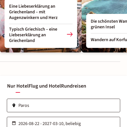
Eine Liebeserklärung an
Griechenland – mit
Augenzwinkern und Herz
Die schönsten Wa
grünen Insel
Typisch Griechisch – eine
Liebeserklärung an
Wandern auf Korf
Griechenland
Nur Hotel
Flug und Hotel
Rundreisen