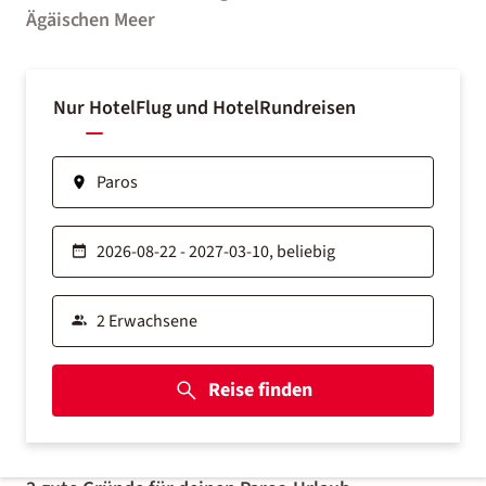
Ägäischen Meer
Nur Hotel
Flug und Hotel
Rundreisen
Reise finden