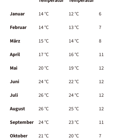
Temperatur
Temperatur
Januar
14 °C
12 °C
6
Februar
14 °C
13 °C
7
März
15 °C
14 °C
8
April
17 °C
16 °C
11
Mai
20 °C
19 °C
12
Juni
24 °C
22 °C
12
Juli
26 °C
24 °C
12
August
26 °C
25 °C
12
September
24 °C
23 °C
11
Oktober
21 °C
20 °C
7