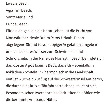
Livadia Beach,
Agia Irini Beach,
Santa Maria und
Punda Beach.
Für diejenigen, die die Natur lieben, ist die Bucht von
Monastiri der ideale Ort im Paros-Urlaub. Dieser
abgelegene Strand ist von üppiger Vegetation umgeben
und bietet klares Wasser zum Schwimmen und
Schnorcheln. In der Nähe des Monastiri Beach befindet sich
das Kloster Agios Ioannis Detis, das sich – ebenfalls in
Kykladen-Architektur – harmonisch in die Landschaft
einfügt. Auch ein Ausflug auf die Schwesterinsel Antiparos,
die durch eine kurze Fährfahrt erreichbar ist, lohnt sich.
Besonders sehenswert dort: beeindruckende Höhlen wie
die berühmte Antiparos-Höhle.