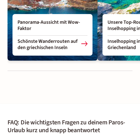
Panorama-Aussicht mit Wow-
Unsere Top-Rou
Faktor
Inselhopping i
Schönste Wanderrouten auf
Inselhopping i
den griechischen Inseln
Griechenland
FAQ: Die wichtigsten Fragen zu deinem Paros-
Urlaub kurz und knapp beantwortet