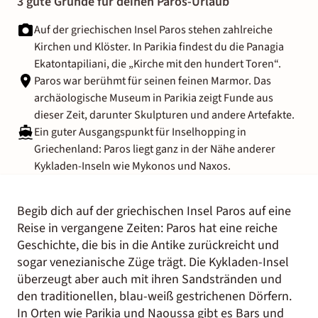
3 gute Gründe für deinen Paros-Urlaub
Auf der griechischen Insel Paros stehen zahlreiche
Kirchen und Klöster. In Parikia findest du die Panagia
Ekatontapiliani, die „Kirche mit den hundert Toren“.
Paros war berühmt für seinen feinen Marmor. Das
archäologische Museum in Parikia zeigt Funde aus
dieser Zeit, darunter Skulpturen und andere Artefakte.
Ein guter Ausgangspunkt für Inselhopping in
Griechenland:
Paros liegt ganz in der Nähe anderer
Kykladen-Inseln wie Mykonos und Naxos.
Begib dich auf der griechischen Insel Paros auf eine
Reise in vergangene Zeiten: Paros hat eine reiche
Geschichte, die bis in die Antike zurückreicht und
sogar venezianische Züge trägt. Die Kykladen-Insel
überzeugt aber auch mit ihren Sandstränden und
den traditionellen, blau-weiß gestrichenen Dörfern.
In Orten wie Parikia und Naoussa gibt es Bars und