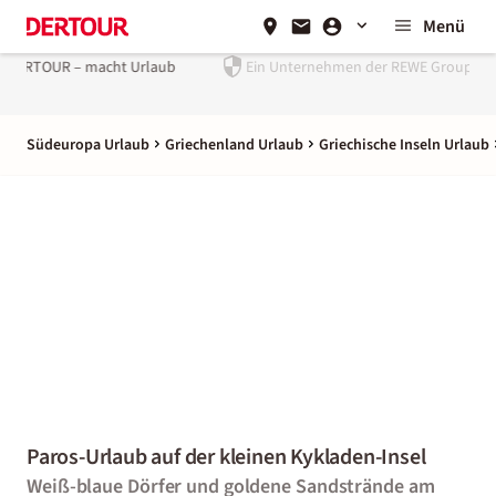
Menü
Ein Unternehmen der
REWE Group
Südeuropa Urlaub
Griechenland Urlaub
Griechische Inseln Urlaub
Paros-Urlaub auf der kleinen Kykladen-Insel
Weiß-blaue Dörfer und goldene Sandstrände am