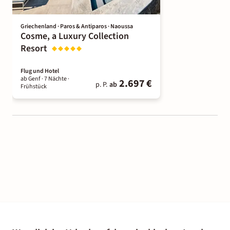
Griechenland · Paros & Antiparos · Naoussa
Cosme, a Luxury Collection
Resort
Flug und Hotel
ab Genf ·
7 Nächte
·
2.697 €
p. P.
ab
Frühstück