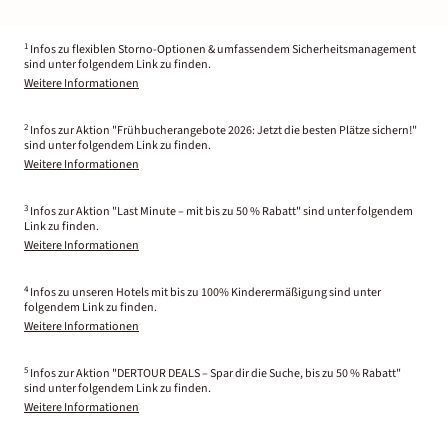
1
Infos zu flexiblen Storno-Optionen & umfassendem Sicherheitsmanagement
sind unter folgendem Link zu finden.
Weitere Informationen
2
Infos zur Aktion "Frühbucherangebote 2026: Jetzt die besten Plätze sichern!"
sind unter folgendem Link zu finden.
Weitere Informationen
3
Infos zur Aktion "Last Minute – mit bis zu 50 % Rabatt" sind unter folgendem
Link zu finden.
Weitere Informationen
4
Infos zu unseren Hotels mit bis zu 100% Kinderermäßigung sind unter
folgendem Link zu finden.
Weitere Informationen
5
Infos zur Aktion "DERTOUR DEALS – Spar dir die Suche, bis zu 50 % Rabatt"
sind unter folgendem Link zu finden.
Weitere Informationen