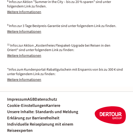
6
Infos zur Aktion "Summer in the City – bis zu 20 % sparen" sind unter
folgendem Link zu finden.
Weitere Informationen
9
Infos zur 3 Tage Bestpreis-Garantie sind unter folgendem Link zu finden.
Weitere Informationen
11
Infos zur Aktion „Kostenfreies Flexpaket-Upgrade bei Reisen in den
Orient“ sind unter folgendem Link zu finden:
Weitere Informationen
*Infos zum Kundenportal-Rabattgutschein mit Ersparnis von bis zu 300 € sind
unter folgendem Link zu finden:
Weitere Informationen
Impressum
AGB
Datenschutz
Cookie-Einstellungen
Karriere
Unsere Inhalte: Standards und Meldung
Erklärung zur Barrierefreiheit
Individuelle Reiseplanung mit einem
Reiseexperten