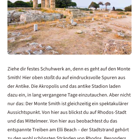
Ziehe dir festes Schuhwerk an, denn es geht auf den Monte
Smith! Hier oben stoßt du auf eindrucksvolle Spuren aus
der Antike. Die Akropolis und das antike Stadion laden
dazu ein, in lang vergangene Tage einzutauchen. Aber nicht
nur das: Der Monte Smith ist gleichzeitig ein spektakulärer
Aussichtspunkt. Von hier aus blickst du auf Rhodos-Stadt
und das Mittelmeer. Von hier aus beobachtest du das
entspannte Treiben am Elli Beach – der Stadtstrand gehört
zu den wohl
schönsten Stränden von Rhodos
. Besonders