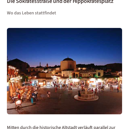
Die Sokratesstraße und der Hippokratesplatz
Wo das Leben stattfindet
Mitten durch die historische Altstadt verläuft parallel zur