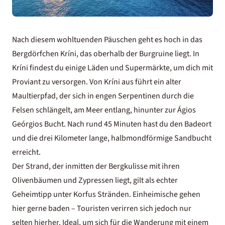
Nach diesem wohltuenden Päuschen geht es hoch in das
Bergdörfchen Kríni, das oberhalb der Burgruine liegt. In
Kríni findest du einige Läden und Supermärkte, um dich mit
Proviant zu versorgen. Von Kríni aus führt ein alter
Maultierpfad, der sich in engen Serpentinen durch die
Felsen schlängelt, am Meer entlang, hinunter zur Ágios
Geórgios Bucht. Nach rund 45 Minuten hast du den Badeort
und die drei Kilometer lange, halbmondförmige Sandbucht
erreicht.
Der Strand, der inmitten der Bergkulisse mit ihren
Olivenbäumen und Zypressen liegt, gilt als echter
Geheimtipp unter
Korfus Stränden
. Einheimische gehen
hier gerne baden – Touristen verirren sich jedoch nur
selten hierher. Ideal, um sich für die Wanderung mit einem