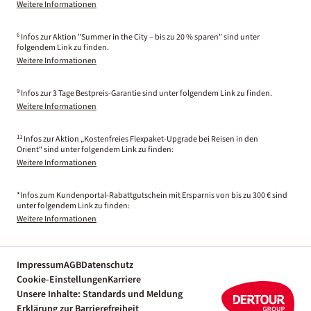
Weitere Informationen
6
Infos zur Aktion "Summer in the City – bis zu 20 % sparen" sind unter
folgendem Link zu finden.
Weitere Informationen
9
Infos zur 3 Tage Bestpreis-Garantie sind unter folgendem Link zu finden.
Weitere Informationen
11
Infos zur Aktion „Kostenfreies Flexpaket-Upgrade bei Reisen in den
Orient“ sind unter folgendem Link zu finden:
Weitere Informationen
*Infos zum Kundenportal-Rabattgutschein mit Ersparnis von bis zu 300 € sind
unter folgendem Link zu finden:
Weitere Informationen
Impressum
AGB
Datenschutz
Cookie-Einstellungen
Karriere
Unsere Inhalte: Standards und Meldung
Erklärung zur Barrierefreiheit