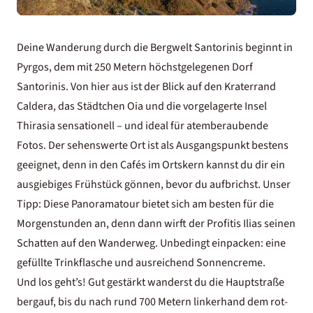
Deine Wanderung durch die Bergwelt Santorinis beginnt in
Pyrgos, dem mit 250 Metern höchstgelegenen Dorf
Santorinis. Von hier aus ist der Blick auf den Kraterrand
Caldera, das Städtchen Oia und die vorgelagerte Insel
Thirasia sensationell – und ideal für atemberaubende
Fotos. Der sehenswerte Ort ist als Ausgangspunkt bestens
geeignet, denn in den Cafés im Ortskern kannst du dir ein
ausgiebiges Frühstück gönnen, bevor du aufbrichst. Unser
Tipp: Diese Panoramatour bietet sich am besten für die
Morgenstunden an, denn dann wirft der Profitis Ilias seinen
Schatten auf den Wanderweg. Unbedingt einpacken: eine
gefüllte Trinkflasche und ausreichend Sonnencreme.
Und los geht’s! Gut gestärkt wanderst du die Hauptstraße
bergauf, bis du nach rund 700 Metern linkerhand dem rot-