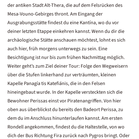
der antiken Stadt Alt-Thera, die auf dem Felsrücken des
Mesa-Vouno-Gebirges thront. Am Eingang der
Ausgrabungsstätte findest du eine Kantína, wo du vor
deiner letzten Etappe einkehren kannst. Wenn du dir die
archäologische Stätte anschauen möchtest, lohnt es sich
auch hier, früh morgens unterwegs zu sein. Eine
Besichtigung
ist nur bis zum frühen Nachmittag möglich.
Weiter geht’s zum Ziel deiner Tour: Folge den Wegweisern
über die Stufen linkerhand zur verträumten, kleinen
Kapelle Panagía tis Katefiánis, die in den Felsen
hineingebaut wurde. In der Kapelle versteckten sich die
Bewohner Perissas einst vor Piratenangriffen. Von hier
oben aus überblickst du bereits den Badeort Perissa, zu
dem du im Anschluss hinunterlaufen kannst. Am ersten
Rondell angekommen, findest du die Haltestelle, von wo
dich der Bus Richtung Fira zurück nach Pygros bringt. Oder