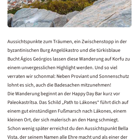
Aussichtspunkte zum Träumen, ein Zwischenstopp in der
byzantinischen Burg Angelókastro und die türkisblaue
Bucht Ágios Geórgios lassen diese
Wanderung auf Korfu
zu
einem unvergesslichen Highlight werden. Und so viel
verraten wir schonmal: Neben Proviant und Sonnenschutz
lohnt es sich, auch die Badesachen mitzunehmen!
Die Wanderung beginnt an der Happy Day Bar kurz vor
Paleokastrítsa. Das Schild „Path to Lákones“ führt dich auf
einem gut einstündigen Fußmarsch nach Lákones, einem
kleinen Ort, der sich malerisch an den Hang schmiegt.
Schon wenig später erreichst du den Aussichtspunkt Bella
Vista, der seinem Namen alle Ehre macht und als einer der