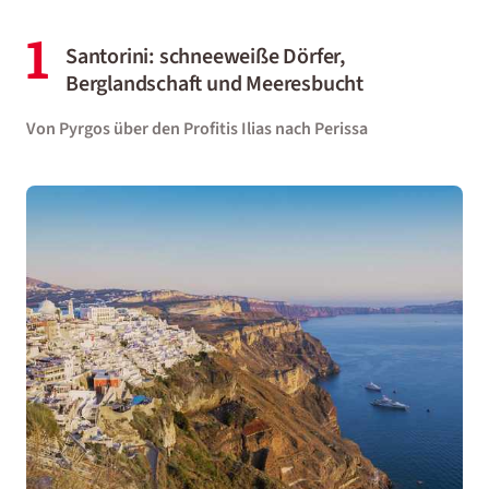
1
Santorini: schneeweiße Dörfer,
Berglandschaft und Meeresbucht
Von Pyrgos über den Profitis Ilias nach Perissa