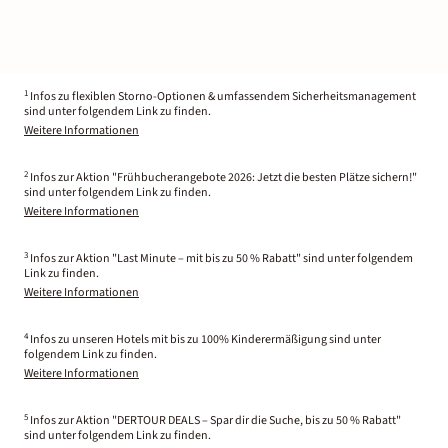
1
Infos zu flexiblen Storno-Optionen & umfassendem Sicherheitsmanagement
sind unter folgendem Link zu finden.
Weitere Informationen
2
Infos zur Aktion "Frühbucherangebote 2026: Jetzt die besten Plätze sichern!"
sind unter folgendem Link zu finden.
Weitere Informationen
3
Infos zur Aktion "Last Minute – mit bis zu 50 % Rabatt" sind unter folgendem
Link zu finden.
Weitere Informationen
4
Infos zu unseren Hotels mit bis zu 100% Kinderermäßigung sind unter
folgendem Link zu finden.
Weitere Informationen
5
Infos zur Aktion "DERTOUR DEALS – Spar dir die Suche, bis zu 50 % Rabatt"
sind unter folgendem Link zu finden.