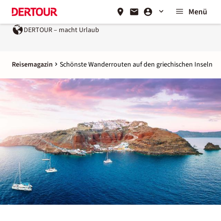
Menü
DERTOUR – macht Urlaub
Ein Unternehmen der
REWE Group
Reisemagazin
Schönste Wanderrouten auf den griechischen Inseln