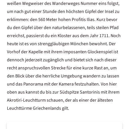
weißen Wegweiser des Wanderweges Nummer eins folgst,
um nach gut einer Stunde den höchsten Gipfel der Insel zu
erklimmen: den 560 Meter hohen Profitis Ilias. Kurz bevor
du den Gipfel über den naturbelassenen, teils steilen Pfad
erreichst, passierst du ein Kloster aus dem Jahr 1711. Noch
heute ist es von strenggläubigen Mönchen bewohnt. Der
Vorhof der Kapelle mit ihrem imposanten Glockenspiel ist
dennoch jederzeit zugänglich und bietet sich nach dieser
recht anspruchsvollen Strecke für eine kurze Rast an, um
den Blick über die herrliche Umgebung wandern zu lassen
und das Panorama mit der Kamera festzuhalten. Von hier
oben aus kannst du bis zur Südspitze Santorinis mit ihrem
Akrotiri-Leuchtturm schauen, der als einer der ältesten
Leuchttürme Griechenlands gilt.