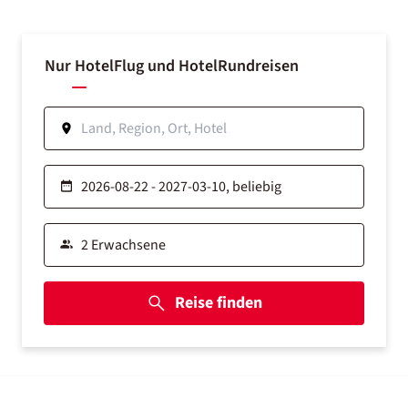
Nur Hotel
Flug und Hotel
Rundreisen
Reise finden