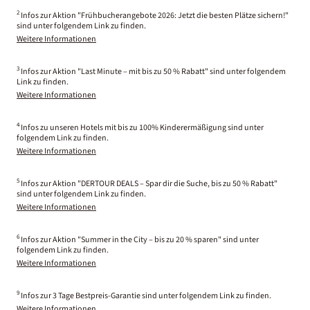
2
Infos zur Aktion "Frühbucherangebote 2026: Jetzt die besten Plätze sichern!"
sind unter folgendem Link zu finden.
Weitere Informationen
3
Infos zur Aktion "Last Minute – mit bis zu 50 % Rabatt" sind unter folgendem
Link zu finden.
Weitere Informationen
4
Infos zu unseren Hotels mit bis zu 100% Kinderermäßigung sind unter
folgendem Link zu finden.
Weitere Informationen
5
Infos zur Aktion "DERTOUR DEALS – Spar dir die Suche, bis zu 50 % Rabatt"
sind unter folgendem Link zu finden.
Weitere Informationen
6
Infos zur Aktion "Summer in the City – bis zu 20 % sparen" sind unter
folgendem Link zu finden.
Weitere Informationen
9
Infos zur 3 Tage Bestpreis-Garantie sind unter folgendem Link zu finden.
Weitere Informationen