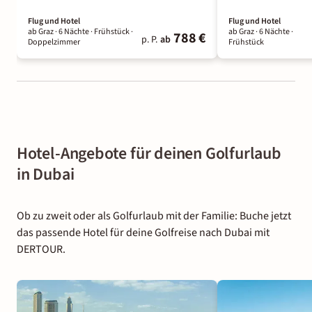
Flug und Hotel
Flug und Hotel
ab Graz ·
6 Nächte
· Frühstück
·
ab Graz ·
6 Nächte
·
788 €
p. P.
ab
Doppelzimmer
Frühstück
Hotel-Angebote für deinen Golfurlaub
in Dubai
Ob zu zweit oder als Golfurlaub mit der Familie: Buche jetzt
das passende Hotel für deine Golfreise nach Dubai mit
DERTOUR.