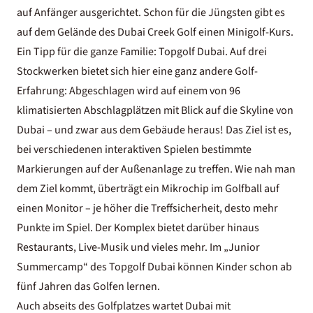
auf Anfänger ausgerichtet. Schon für die Jüngsten gibt es
auf dem Gelände des Dubai Creek Golf einen Minigolf-Kurs.
Ein Tipp für die ganze Familie: Topgolf Dubai. Auf drei
Stockwerken bietet sich hier eine ganz andere Golf-
Erfahrung: Abgeschlagen wird auf einem von 96
klimatisierten Abschlagplätzen mit Blick auf die Skyline von
Dubai – und zwar aus dem Gebäude heraus! Das Ziel ist es,
bei verschiedenen interaktiven Spielen bestimmte
Markierungen auf der Außenanlage zu treffen. Wie nah man
dem Ziel kommt, überträgt ein Mikrochip im Golfball auf
einen Monitor – je höher die Treffsicherheit, desto mehr
Punkte im Spiel. Der Komplex bietet darüber hinaus
Restaurants, Live-Musik und vieles mehr. Im
„Junior
Summercamp“ des
Topgolf Dubai können Kinder schon ab
fünf Jahren das Golfen lernen.
Auch abseits des Golfplatzes wartet
Dubai mit