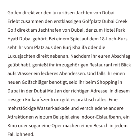
Golfen direkt vor den luxuriösen Jachten von Dubai
Erlebt zusammen den erstklassigen Golfplatz Dubai Creek
Golf direkt am Jachthafen von Dubai, der zum Hotel
Park
Hyatt Dubai
gehört. Bei einem Spiel auf dem 18-Loch-Kurs
seht ihr vom Platz aus den Burj Khalifa oder die
Luxusjachten direkt nebenan. Nachdem ihr euren Abschlag
geübt habt, genießt ihr im zugehörigen Restaurant mit Blick
aufs Wasser ein leckeres Abendessen. Und falls ihr einen
neuen Golfschläger benötigt, seid ihr beim
Shopping in
Dubai
in der Dubai Mall an der richtigen Adresse. In diesem
riesigen Einkaufszentrum gibt es praktisch alles: Eine
mehrstöckige Wasserkaskade und verschiedene andere
Attraktionen wie zum Beispiel eine Indoor-Eislaufbahn, ein
Kino oder sogar eine Oper machen einen Besuch in jedem
Fall lohnend.