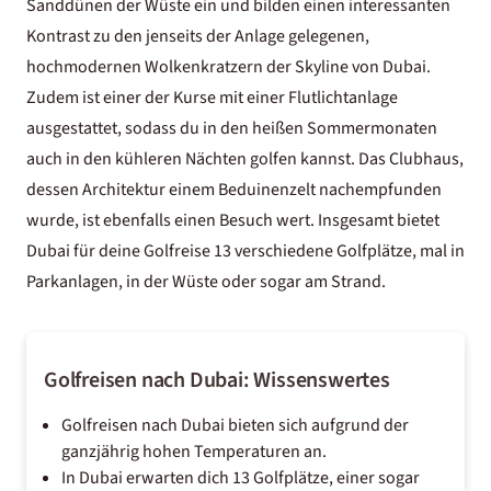
Sanddünen der Wüste ein und bilden einen interessanten
Kontrast zu den jenseits der Anlage gelegenen,
hochmodernen Wolkenkratzern der Skyline von Dubai.
Zudem ist einer der Kurse mit einer Flutlichtanlage
ausgestattet, sodass du in den heißen Sommermonaten
auch in den kühleren Nächten golfen kannst. Das Clubhaus,
dessen Architektur einem Beduinenzelt nachempfunden
wurde, ist ebenfalls einen Besuch wert. Insgesamt bietet
Dubai für deine Golfreise 13 verschiedene Golfplätze, mal in
Parkanlagen, in der Wüste oder sogar am Strand.
Golfreisen nach Dubai: Wissenswertes
Golfreisen nach Dubai bieten sich aufgrund der
ganzjährig hohen Temperaturen an.
In Dubai erwarten dich 13 Golfplätze, einer sogar