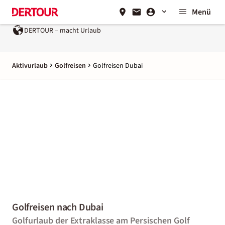
Menü
laub
Ein Unternehmen der
REWE Group
Aktivurlaub
Golfreisen
Golfreisen Dubai
Golfreisen nach Dubai
Golfurlaub der Extraklasse am Persischen Golf