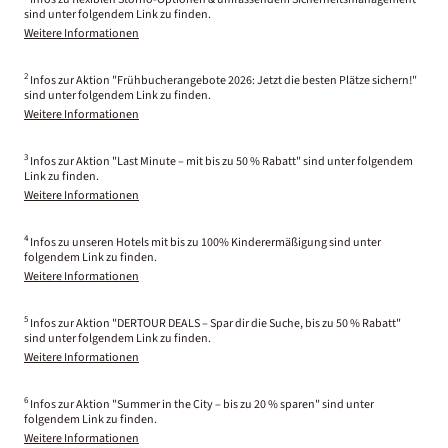
sind unter folgendem Link zu finden.
Weitere Informationen
2
Infos zur Aktion "Frühbucherangebote 2026: Jetzt die besten Plätze sichern!"
sind unter folgendem Link zu finden.
Weitere Informationen
3
Infos zur Aktion "Last Minute – mit bis zu 50 % Rabatt" sind unter folgendem
Link zu finden.
Weitere Informationen
4
Infos zu unseren Hotels mit bis zu 100% Kinderermäßigung sind unter
folgendem Link zu finden.
Weitere Informationen
5
Infos zur Aktion "DERTOUR DEALS – Spar dir die Suche, bis zu 50 % Rabatt"
sind unter folgendem Link zu finden.
Weitere Informationen
6
Infos zur Aktion "Summer in the City – bis zu 20 % sparen" sind unter
folgendem Link zu finden.
Weitere Informationen