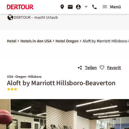
Menü
DERTOUR – macht Urlaub
Hotel
Hotels in den USA
Hotel Oregon
Aloft by Marriott Hillsbor
Teilen
Favorit
USA · Oregon · Hillsboro
Aloft by Marriott Hillsboro-Beaverton