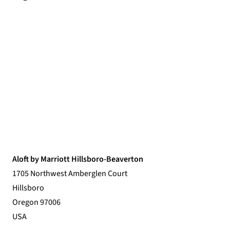
Aloft by Marriott Hillsboro-Beaverton
1705 Northwest Amberglen Court
Hillsboro
Oregon 97006
USA