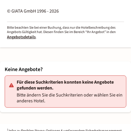
© GIATA GmbH 1996 - 2026
Bitte beachten Sie bei einer Buchung, dass nur die Hotelbeschreibung des
Angebots Gültigkeit hat. Diesen finden Sie im Bereich “Ihr Angebot” in den
Angebotsdetails
.
Keine Angebote?
Für diese Suchkriterien konnten keine Angebote
gefunden werden.
Bitte ändern Sie die Suchkriterien oder wählen Sie ein
anderes Hotel.
1
Infos zu flexiblen Storno-Optionen & umfassendem Sicherheitsmanagement