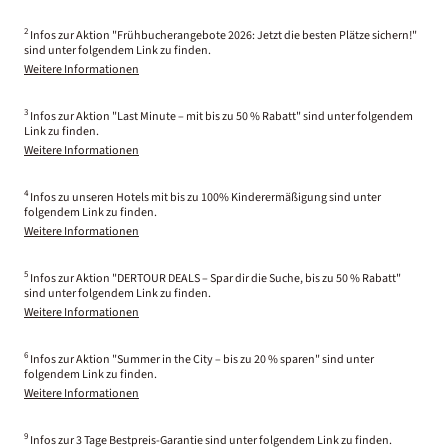
2
Infos zur Aktion "Frühbucherangebote 2026: Jetzt die besten Plätze sichern!"
sind unter folgendem Link zu finden.
Weitere Informationen
3
Infos zur Aktion "Last Minute – mit bis zu 50 % Rabatt" sind unter folgendem
Link zu finden.
Weitere Informationen
4
Infos zu unseren Hotels mit bis zu 100% Kinderermäßigung sind unter
folgendem Link zu finden.
Weitere Informationen
5
Infos zur Aktion "DERTOUR DEALS – Spar dir die Suche, bis zu 50 % Rabatt"
sind unter folgendem Link zu finden.
Weitere Informationen
6
Infos zur Aktion "Summer in the City – bis zu 20 % sparen" sind unter
folgendem Link zu finden.
Weitere Informationen
9
Infos zur 3 Tage Bestpreis-Garantie sind unter folgendem Link zu finden.