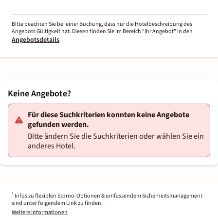
Bitte beachten Sie bei einer Buchung, dass nur die Hotelbeschreibung des
Angebots Gültigkeit hat. Diesen finden Sie im Bereich “Ihr Angebot” in den
Angebotsdetails
.
Keine Angebote?
Für diese Suchkriterien konnten keine Angebote
gefunden werden.
Bitte ändern Sie die Suchkriterien oder wählen Sie ein
anderes Hotel.
1
Infos zu flexiblen Storno-Optionen & umfassendem Sicherheitsmanagement
sind unter folgendem Link zu finden.
Weitere Informationen