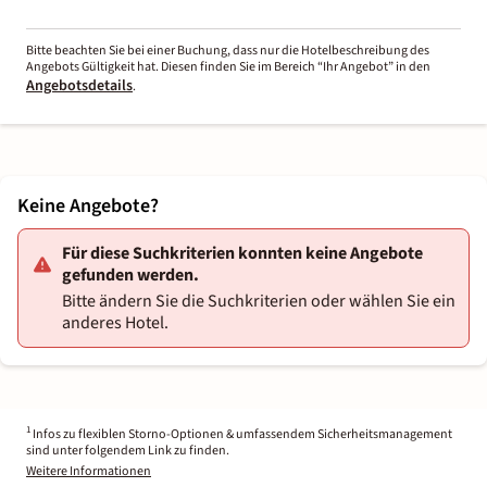
Bitte beachten Sie bei einer Buchung, dass nur die Hotelbeschreibung des
Angebots Gültigkeit hat. Diesen finden Sie im Bereich “Ihr Angebot” in den
Angebotsdetails
.
Keine Angebote?
Für diese Suchkriterien konnten keine Angebote
gefunden werden.
Bitte ändern Sie die Suchkriterien oder wählen Sie ein
anderes Hotel.
1
Infos zu flexiblen Storno-Optionen & umfassendem Sicherheitsmanagement
sind unter folgendem Link zu finden.
Weitere Informationen