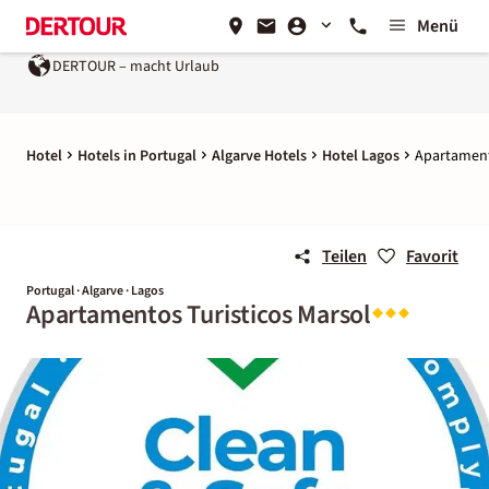
Menü
DERTOUR – macht Urlaub
Hotel
Hotels in Portugal
Algarve Hotels
Hotel Lagos
Apartament
Teilen
Favorit
Portugal · Algarve · Lagos
Apartamentos Turisticos Marsol