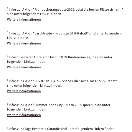
2
Infos zur Aktion "Frühbucherangebote 2026: Jetzt die besten Plätze sichern!"
sind unter folgendem Link zu finden.
Weitere Informationen
3
Infos zur Aktion "Last Minute – mit bis zu 50 % Rabatt" sind unter folgendem
Link zu finden.
Weitere Informationen
4
Infos zu unseren Hotels mit bis zu 100% Kinderermäßigung sind unter
folgendem Link zu finden.
Weitere Informationen
5
Infos zur Aktion "DERTOUR DEALS – Spar dir die Suche, bis zu 50 % Rabatt"
sind unter folgendem Link zu finden.
Weitere Informationen
6
Infos zur Aktion "Summer in the City – bis zu 20 % sparen" sind unter
folgendem Link zu finden.
Weitere Informationen
9
Infos zur 3 Tage Bestpreis-Garantie sind unter folgendem Link zu finden.