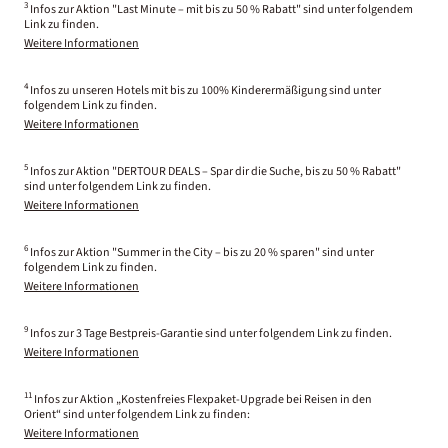
3
Infos zur Aktion "Last Minute – mit bis zu 50 % Rabatt" sind unter folgendem
Link zu finden.
Weitere Informationen
4
Infos zu unseren Hotels mit bis zu 100% Kinderermäßigung sind unter
folgendem Link zu finden.
Weitere Informationen
5
Infos zur Aktion "DERTOUR DEALS – Spar dir die Suche, bis zu 50 % Rabatt"
sind unter folgendem Link zu finden.
Weitere Informationen
6
Infos zur Aktion "Summer in the City – bis zu 20 % sparen" sind unter
folgendem Link zu finden.
Weitere Informationen
9
Infos zur 3 Tage Bestpreis-Garantie sind unter folgendem Link zu finden.
Weitere Informationen
11
Infos zur Aktion „Kostenfreies Flexpaket-Upgrade bei Reisen in den
Orient“ sind unter folgendem Link zu finden:
Weitere Informationen