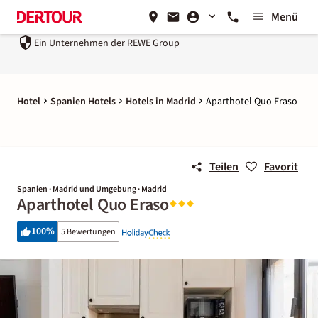
Menü
Ein Unternehmen der
REWE Group
Hotel
Spanien Hotels
Hotels in Madrid
Aparthotel Quo Eraso
Teilen
Favorit
Spanien · Madrid und Umgebung · Madrid
Aparthotel Quo Eraso
100
%
5 Bewertungen