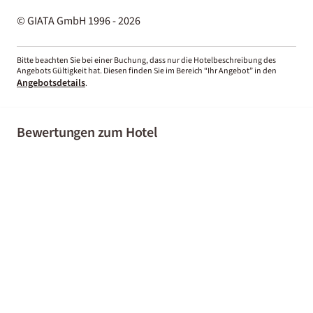
© GIATA GmbH 1996 - 2026
Bitte beachten Sie bei einer Buchung, dass nur die Hotelbeschreibung des
Angebots Gültigkeit hat. Diesen finden Sie im Bereich “Ihr Angebot” in den
Angebotsdetails
.
Bewertungen zum Hotel