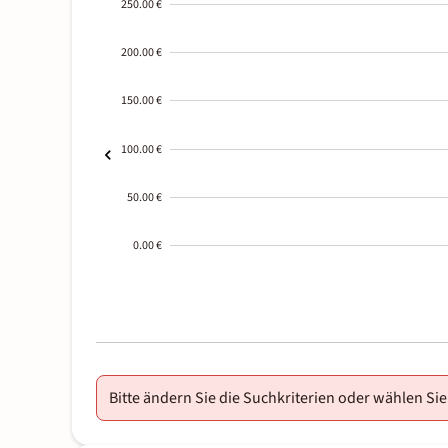
250.00 €
200.00 €
150.00 €
100.00 €
50.00 €
0.00 €
2000-
01-02
Bitte ändern Sie die Suchkriterien oder wählen Sie