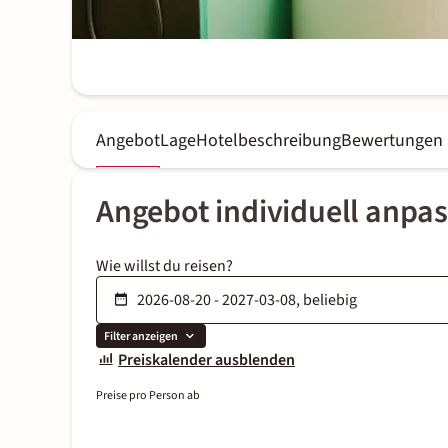
Angebot
Lage
Hotelbeschreibung
Bewertungen
Angebot individuell anpa
Wie willst du reisen?
Filter anzeigen
Preiskalender ausblenden
Preise pro Person ab