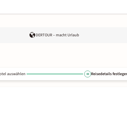
DERTOUR – macht Urlaub
otel auswählen
Reisedetails festlege