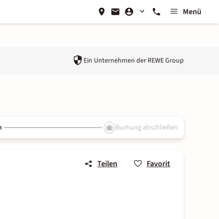
Menü
Ein Unternehmen der
REWE Group
n
Buchung abschließen
Teilen
Favorit