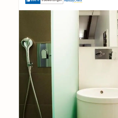
100
%
6 Bewertungen