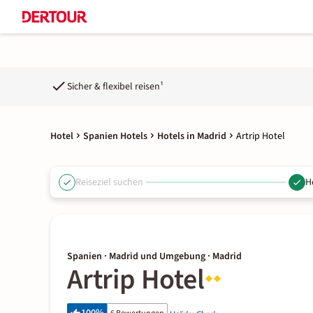
Sicher & flexibel reisen¹
Hotel
Spanien Hotels
Hotels in Madrid
Artrip Hotel
Reiseziel suchen
H
Spanien · Madrid und Umgebung · Madrid
Artrip Hotel