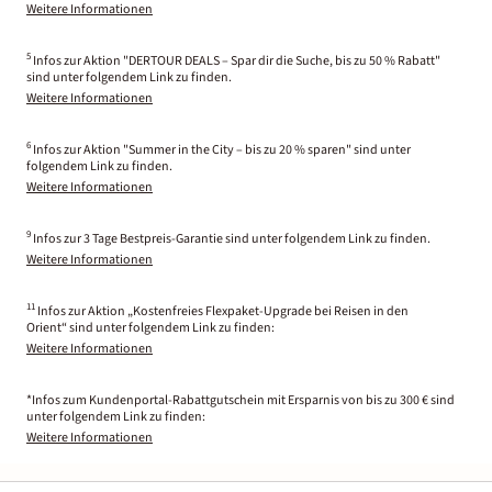
Weitere Informationen
5
Infos zur Aktion "DERTOUR DEALS – Spar dir die Suche, bis zu 50 % Rabatt"
sind unter folgendem Link zu finden.
Weitere Informationen
6
Infos zur Aktion "Summer in the City – bis zu 20 % sparen" sind unter
folgendem Link zu finden.
Weitere Informationen
9
Infos zur 3 Tage Bestpreis-Garantie sind unter folgendem Link zu finden.
Weitere Informationen
11
Infos zur Aktion „Kostenfreies Flexpaket-Upgrade bei Reisen in den
Orient“ sind unter folgendem Link zu finden:
Weitere Informationen
*Infos zum Kundenportal-Rabattgutschein mit Ersparnis von bis zu 300 € sind
unter folgendem Link zu finden:
Weitere Informationen