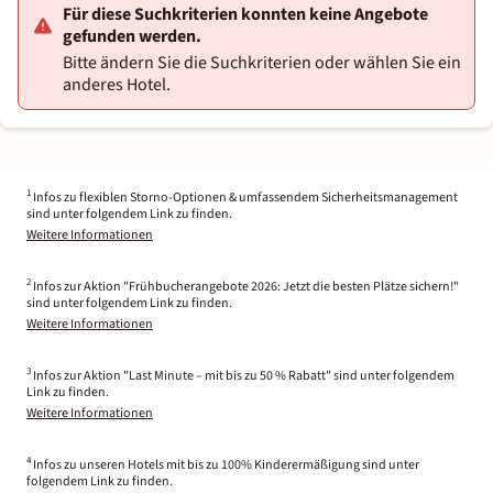
Für diese Suchkriterien konnten keine Angebote
gefunden werden.
Bitte ändern Sie die Suchkriterien oder wählen Sie ein
anderes Hotel.
1
Infos zu flexiblen Storno-Optionen & umfassendem Sicherheitsmanagement
sind unter folgendem Link zu finden.
Weitere Informationen
2
Infos zur Aktion "Frühbucherangebote 2026: Jetzt die besten Plätze sichern!"
sind unter folgendem Link zu finden.
Weitere Informationen
3
Infos zur Aktion "Last Minute – mit bis zu 50 % Rabatt" sind unter folgendem
Link zu finden.
Weitere Informationen
4
Infos zu unseren Hotels mit bis zu 100% Kinderermäßigung sind unter
folgendem Link zu finden.