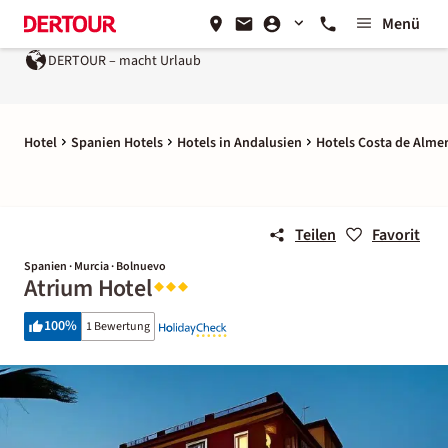
Menü
DERTOUR – macht Urlaub
Hotel
Spanien Hotels
Hotels in Andalusien
Hotels Costa de Almer
Teilen
Favorit
Spanien · Murcia · Bolnuevo
Atrium Hotel
100
%
1 Bewertung