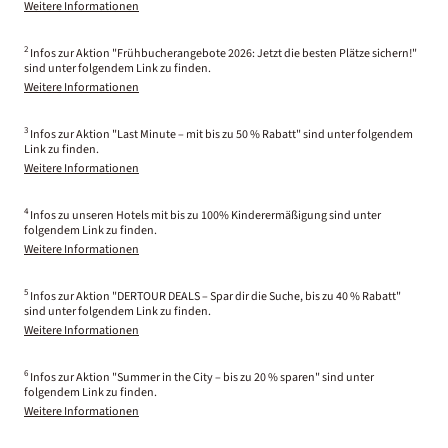
Weitere Informationen
2
Infos zur Aktion "Frühbucherangebote 2026: Jetzt die besten Plätze sichern!"
sind unter folgendem Link zu finden.
Weitere Informationen
3
Infos zur Aktion "Last Minute – mit bis zu 50 % Rabatt" sind unter folgendem
Link zu finden.
Weitere Informationen
4
Infos zu unseren Hotels mit bis zu 100% Kinderermäßigung sind unter
folgendem Link zu finden.
Weitere Informationen
5
Infos zur Aktion "DERTOUR DEALS – Spar dir die Suche, bis zu 40 % Rabatt"
sind unter folgendem Link zu finden.
Weitere Informationen
6
Infos zur Aktion "Summer in the City – bis zu 20 % sparen" sind unter
folgendem Link zu finden.
Weitere Informationen