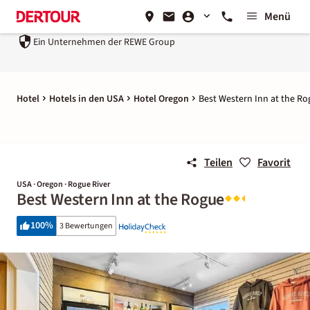
Menü
Ein Unternehmen der
REWE Group
Hotel
Hotels in den USA
Hotel Oregon
Best Western Inn at the R
Teilen
Favorit
USA · Oregon · Rogue River
Best Western Inn at the Rogue
100
%
3 Bewertungen