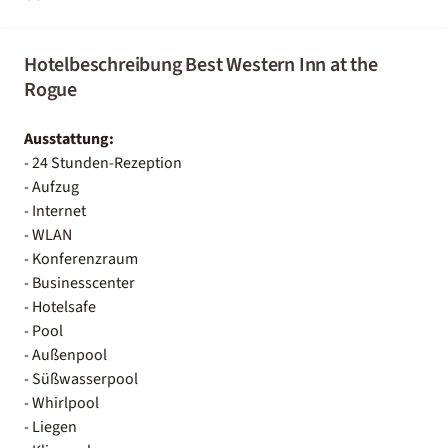
Hotelbeschreibung Best Western Inn at the
Rogue
Ausstattung:
- 24 Stunden-Rezeption
- Aufzug
- Internet
- WLAN
- Konferenzraum
- Businesscenter
- Hotelsafe
- Pool
- Außenpool
- Süßwasserpool
- Whirlpool
- Liegen