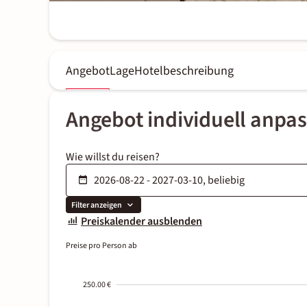
Angebot
Lage
Hotelbeschreibung
Angebot individuell anpa
Wie willst du reisen?
Filter anzeigen
Preiskalender ausblenden
Preise pro Person ab
250.00 €