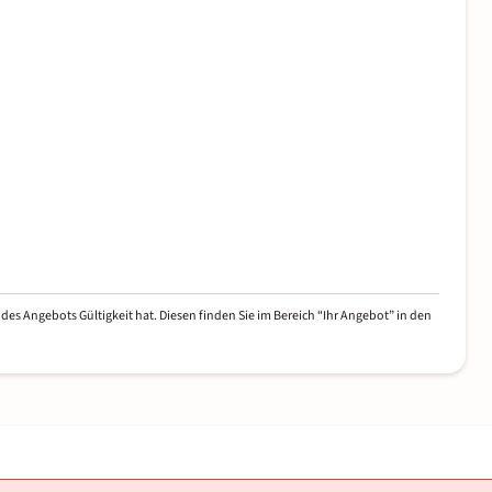
des Angebots Gültigkeit hat. Diesen finden Sie im Bereich “Ihr Angebot” in den