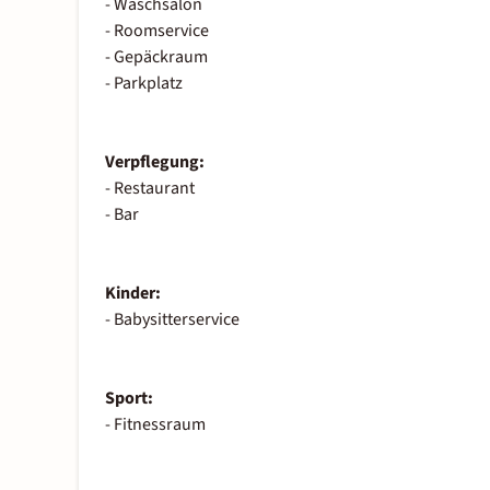
- Waschsalon
- Roomservice
- Gepäckraum
- Parkplatz
Verpflegung:
- Restaurant
- Bar
Kinder:
- Babysitterservice
Sport:
- Fitnessraum