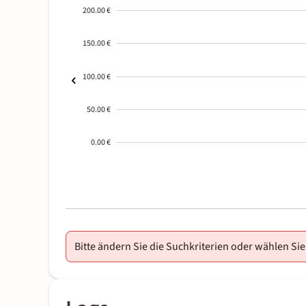
200.00 €
150.00 €
100.00 €
50.00 €
0.00 €
2000-
01-02
Bitte ändern Sie die Suchkriterien oder wählen Sie