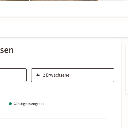
ssen
Günstigstes Angebot