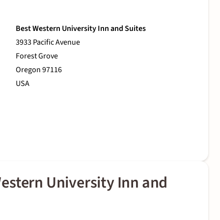
Best Western University Inn and Suites
3933 Pacific Avenue
Forest Grove
Oregon 97116
USA
estern University Inn and