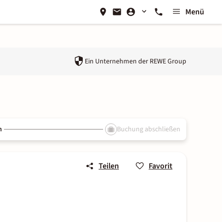
Menü
Ein Unternehmen der
REWE Group
n
Buchung abschließen
Teilen
Favorit