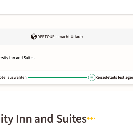
DERTOUR – macht Urlaub
rsity Inn and Suites
otel auswählen
Reisedetails festlege
ity Inn and Suites