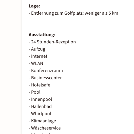
Lage:
- Entfernung zum Golfplatz: weniger als 5 km
Ausstattung:
- 24 Stunden-Rezeption
- Aufzug
- Internet
- WLAN
- Konferenzraum
- Businesscenter
- Hotelsafe
- Pool
- Innenpool
- Hallenbad
- Whirlpool
- Klimaanlage
- Wäscheservice