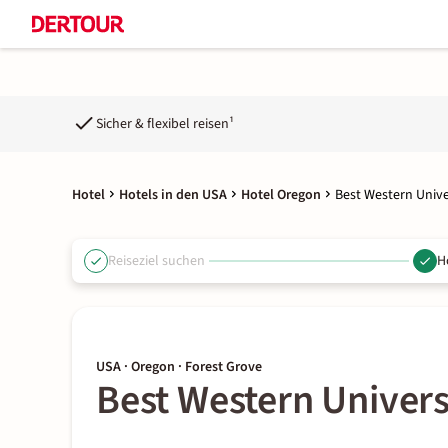
Sicher & flexibel reisen¹
Hotel
Hotels in den USA
Hotel Oregon
Best Western Unive
Reiseziel suchen
H
USA · Oregon · Forest Grove
Best Western Univers