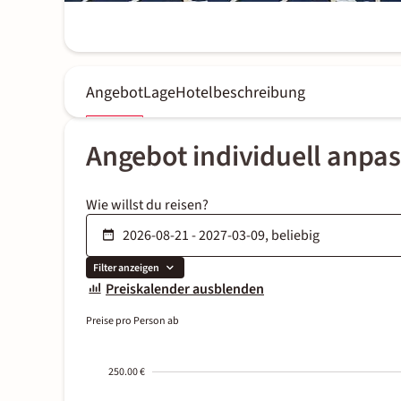
Angebot
Lage
Hotelbeschreibung
Angebot individuell anpa
Wie willst du reisen?
Filter anzeigen
Preiskalender ausblenden
Preise pro Person ab
250.00 €