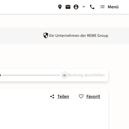
Menü
Ein Unternehmen der
REWE Group
n
Buchung abschließen
Teilen
Favorit