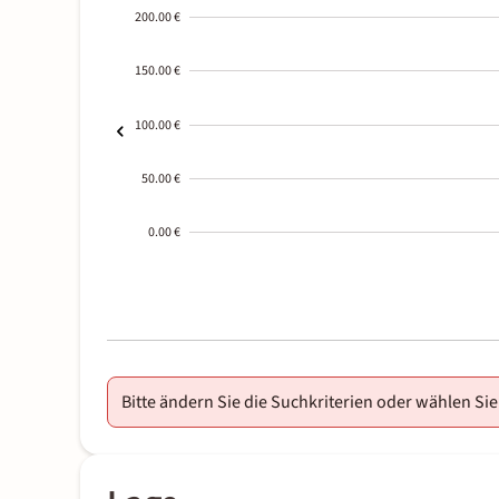
200.00 €
150.00 €
100.00 €
50.00 €
0.00 €
2000-
01-02
Bitte ändern Sie die Suchkriterien oder wählen Sie