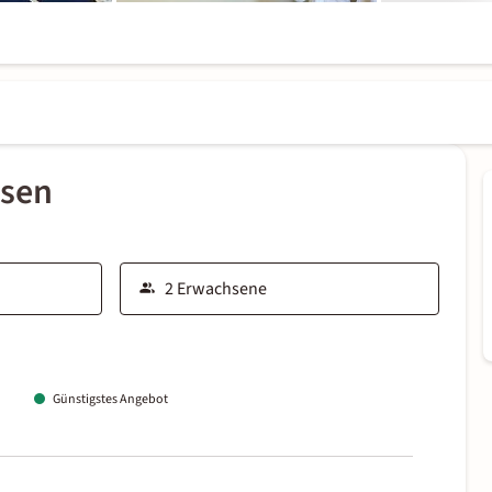
ssen
Günstigstes Angebot