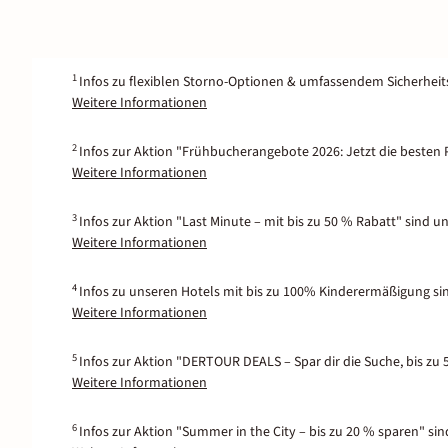
1
Infos zu flexiblen Storno-Optionen & umfassendem Sicherhei
Weitere Informationen
2
Infos zur Aktion "Frühbucherangebote 2026: Jetzt die besten P
Weitere Informationen
3
Infos zur Aktion "Last Minute – mit bis zu 50 % Rabatt" sind u
Weitere Informationen
4
Infos zu unseren Hotels mit bis zu 100% Kinderermäßigung si
Weitere Informationen
5
Infos zur Aktion "DERTOUR DEALS – Spar dir die Suche, bis zu 
Weitere Informationen
6
Infos zur Aktion "Summer in the City – bis zu 20 % sparen" si