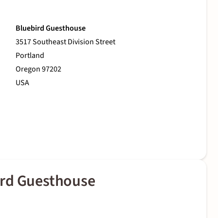
Bluebird Guesthouse
3517 Southeast Division Street
Portland
Oregon 97202
USA
ird Guesthouse