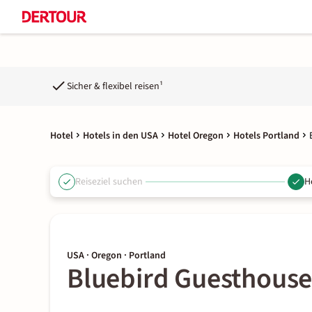
Sicher & flexibel reisen¹
Hotel
Hotels in den USA
Hotel Oregon
Hotels Portland
Reiseziel suchen
H
USA · Oregon · Portland
Bluebird Guesthous