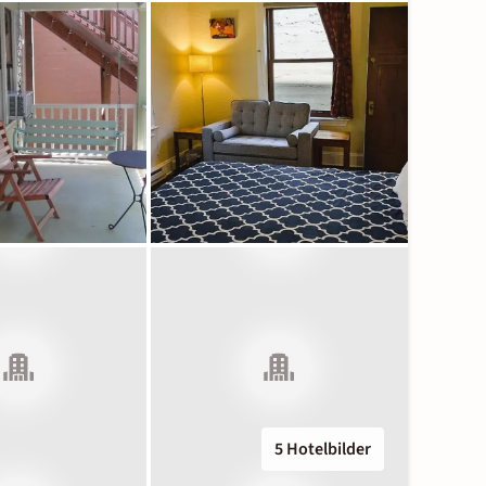
5 Hotelbilder