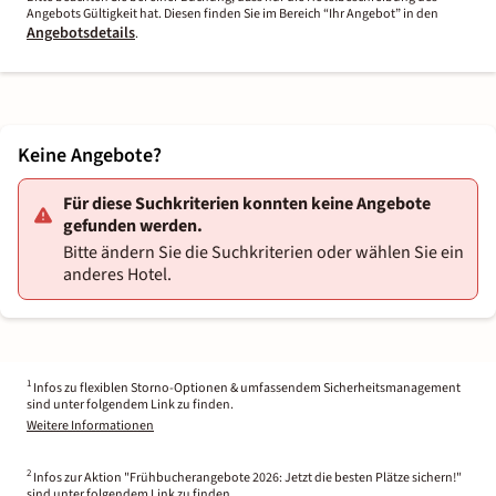
Angebots Gültigkeit hat. Diesen finden Sie im Bereich “Ihr Angebot” in den
Angebotsdetails
.
Keine Angebote?
Für diese Suchkriterien konnten keine Angebote
gefunden werden.
Bitte ändern Sie die Suchkriterien oder wählen Sie ein
anderes Hotel.
1
Infos zu flexiblen Storno-Optionen & umfassendem Sicherheitsmanagement
sind unter folgendem Link zu finden.
Weitere Informationen
2
Infos zur Aktion "Frühbucherangebote 2026: Jetzt die besten Plätze sichern!"
sind unter folgendem Link zu finden.