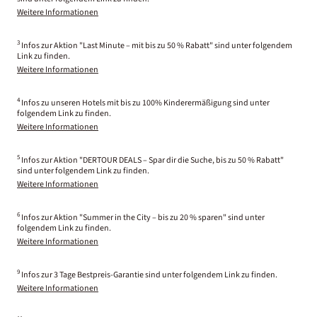
Weitere Informationen
3
Infos zur Aktion "Last Minute – mit bis zu 50 % Rabatt" sind unter folgendem
Link zu finden.
Weitere Informationen
4
Infos zu unseren Hotels mit bis zu 100% Kinderermäßigung sind unter
folgendem Link zu finden.
Weitere Informationen
5
Infos zur Aktion "DERTOUR DEALS – Spar dir die Suche, bis zu 50 % Rabatt"
sind unter folgendem Link zu finden.
Weitere Informationen
6
Infos zur Aktion "Summer in the City – bis zu 20 % sparen" sind unter
folgendem Link zu finden.
Weitere Informationen
9
Infos zur 3 Tage Bestpreis-Garantie sind unter folgendem Link zu finden.
Weitere Informationen