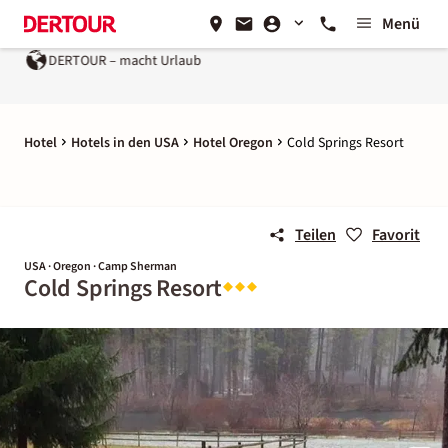
Menü
DERTOUR – macht Urlaub
Hotel
Hotels in den USA
Hotel Oregon
Cold Springs Resort
Teilen
Favorit
USA · Oregon · Camp Sherman
Cold Springs Resort