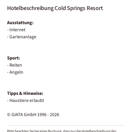
Hotelbeschreibung Cold Springs Resort
Ausstattung:
- Internet
- Gartenanlage
Sport:
- Reiten
- Angeln
Tipps & Hinweise:
- Haustiere erlaubt
© GIATA GmbH 1996 - 2026
Bitte beachten Sie bei einer Buchung, dass nur die Hotelbeschreibung des