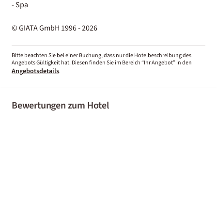
- Spa
© GIATA GmbH 1996 - 2026
Bitte beachten Sie bei einer Buchung, dass nur die Hotelbeschreibung des
Angebots Gültigkeit hat. Diesen finden Sie im Bereich “Ihr Angebot” in den
Angebotsdetails
.
Bewertungen zum Hotel