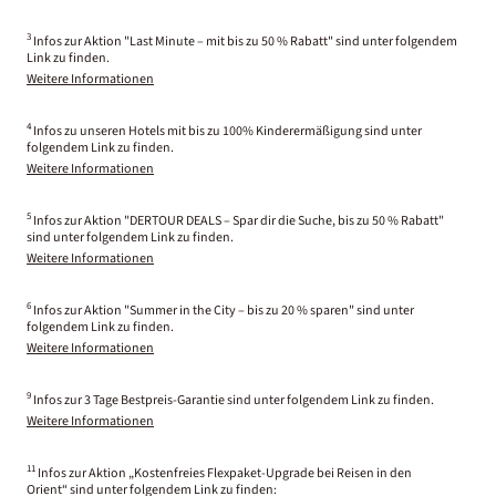
3
Infos zur Aktion "Last Minute – mit bis zu 50 % Rabatt" sind unter folgendem
Link zu finden.
Weitere Informationen
4
Infos zu unseren Hotels mit bis zu 100% Kinderermäßigung sind unter
folgendem Link zu finden.
Weitere Informationen
5
Infos zur Aktion "DERTOUR DEALS – Spar dir die Suche, bis zu 50 % Rabatt"
sind unter folgendem Link zu finden.
Weitere Informationen
6
Infos zur Aktion "Summer in the City – bis zu 20 % sparen" sind unter
folgendem Link zu finden.
Weitere Informationen
9
Infos zur 3 Tage Bestpreis-Garantie sind unter folgendem Link zu finden.
Weitere Informationen
11
Infos zur Aktion „Kostenfreies Flexpaket-Upgrade bei Reisen in den
Orient“ sind unter folgendem Link zu finden: