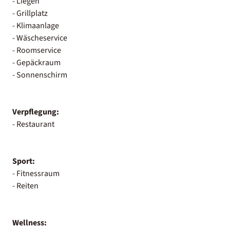
- Liegen
- Grillplatz
- Klimaanlage
- Wäscheservice
- Roomservice
- Gepäckraum
- Sonnenschirm
Verpflegung:
- Restaurant
Sport:
- Fitnessraum
- Reiten
Wellness: