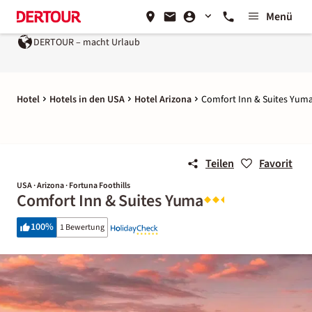
Menü
DERTOUR – macht Urlaub
Hotel
Hotels in den USA
Hotel Arizona
Comfort Inn & Suites Yum
Teilen
Favorit
USA · Arizona · Fortuna Foothills
Comfort Inn & Suites Yuma
100
%
1 Bewertung