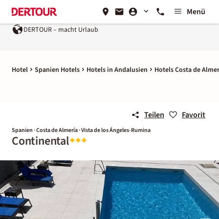
Menü
DERTOUR – macht Urlaub
Hotel
Spanien Hotels
Hotels in Andalusien
Hotels Costa de Almer
Teilen
Favorit
Spanien · Costa de Almería · Vista de los Ángeles-Rumina
Continental