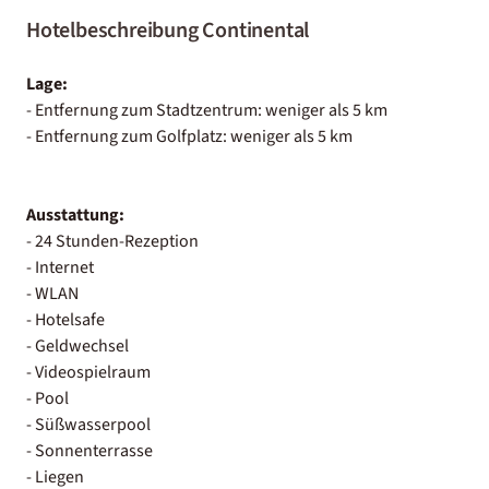
Hotelbeschreibung Continental
Lage:
- Entfernung zum Stadtzentrum: weniger als 5 km
- Entfernung zum Golfplatz: weniger als 5 km
Ausstattung:
- 24 Stunden-Rezeption
- Internet
- WLAN
- Hotelsafe
- Geldwechsel
- Videospielraum
- Pool
- Süßwasserpool
- Sonnenterrasse
- Liegen