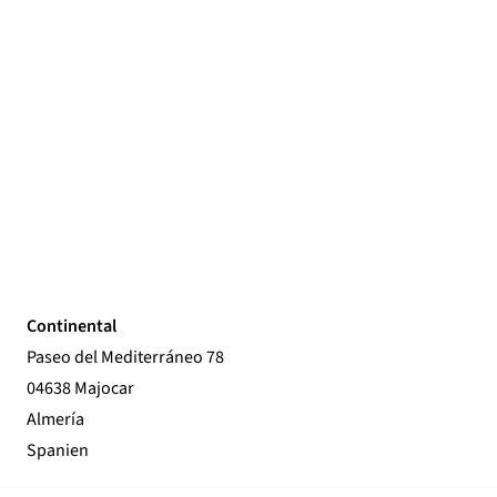
Continental
Paseo del Mediterráneo 78
04638 Majocar
Almería
Spanien