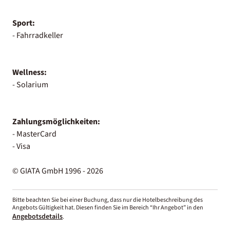
Sport:
- Fahrradkeller
Wellness:
- Solarium
Zahlungsmöglichkeiten:
- MasterCard
- Visa
© GIATA GmbH 1996 - 2026
Bitte beachten Sie bei einer Buchung, dass nur die Hotelbeschreibung des
Angebots Gültigkeit hat. Diesen finden Sie im Bereich “Ihr Angebot” in den
Angebotsdetails
.