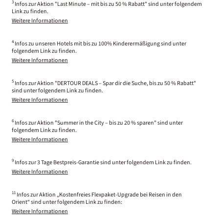
3
Infos zur Aktion "Last Minute – mit bis zu 50 % Rabatt" sind unter folgendem
Link zu finden.
Weitere Informationen
4
Infos zu unseren Hotels mit bis zu 100% Kinderermäßigung sind unter
folgendem Link zu finden.
Weitere Informationen
5
Infos zur Aktion "DERTOUR DEALS – Spar dir die Suche, bis zu 50 % Rabatt"
sind unter folgendem Link zu finden.
Weitere Informationen
6
Infos zur Aktion "Summer in the City – bis zu 20 % sparen" sind unter
folgendem Link zu finden.
Weitere Informationen
9
Infos zur 3 Tage Bestpreis-Garantie sind unter folgendem Link zu finden.
Weitere Informationen
11
Infos zur Aktion „Kostenfreies Flexpaket-Upgrade bei Reisen in den
Orient“ sind unter folgendem Link zu finden:
Weitere Informationen