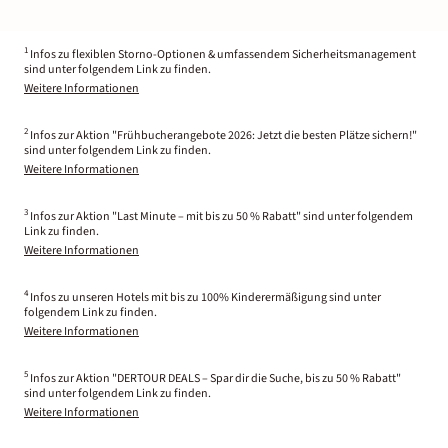
1
Infos zu flexiblen Storno-Optionen & umfassendem Sicherheitsmanagement
sind unter folgendem Link zu finden.
Weitere Informationen
2
Infos zur Aktion "Frühbucherangebote 2026: Jetzt die besten Plätze sichern!"
sind unter folgendem Link zu finden.
Weitere Informationen
3
Infos zur Aktion "Last Minute – mit bis zu 50 % Rabatt" sind unter folgendem
Link zu finden.
Weitere Informationen
4
Infos zu unseren Hotels mit bis zu 100% Kinderermäßigung sind unter
folgendem Link zu finden.
Weitere Informationen
5
Infos zur Aktion "DERTOUR DEALS – Spar dir die Suche, bis zu 50 % Rabatt"
sind unter folgendem Link zu finden.
Weitere Informationen