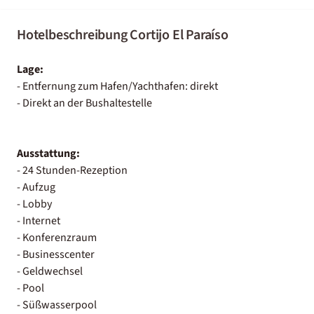
Hotelbeschreibung Cortijo El Paraíso
Lage:
- Entfernung zum Hafen/Yachthafen: direkt
- Direkt an der Bushaltestelle
Ausstattung:
- 24 Stunden-Rezeption
- Aufzug
- Lobby
- Internet
- Konferenzraum
- Businesscenter
- Geldwechsel
- Pool
- Süßwasserpool