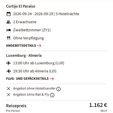
Cortijo El Paraíso
2026-09-24 - 2026-09-29
|
5 Hotelnächte
2 Erwachsene
Zweibettzimmer (ZY1)
Ohne Verpflegung
ANGEBOTSDETAILS
Luxemburg - Almería
13:00 Uhr ab Luxemburg (LUX)
19:30 Uhr ab Almería (LEI)
FLUG- UND GEPÄCKDETAILS
Angebot ohne Hoteltransfer
Angebot ohne Rail & Fly
1.162 €
Reisepreis
Pro Person
581 €