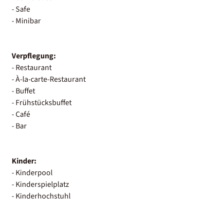
- Safe
- Minibar
Verpflegung:
- Restaurant
- À-la-carte-Restaurant
- Buffet
- Frühstücksbuffet
- Café
- Bar
Kinder:
- Kinderpool
- Kinderspielplatz
- Kinderhochstuhl