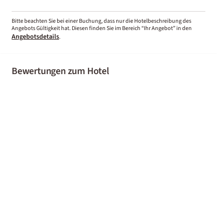
Bitte beachten Sie bei einer Buchung, dass nur die Hotelbeschreibung des
Angebots Gültigkeit hat. Diesen finden Sie im Bereich “Ihr Angebot” in den
Angebotsdetails
.
Bewertungen zum Hotel