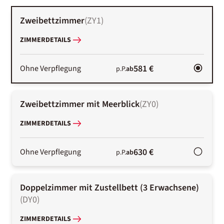
Zweibettzimmer
(
ZY1
)
ZIMMERDETAILS
581 €
Ohne Verpflegung
p.P.
ab
Zweibettzimmer mit Meerblick
(
ZY0
)
ZIMMERDETAILS
630 €
Ohne Verpflegung
p.P.
ab
Doppelzimmer mit Zustellbett (3 Erwachsene)
(
DY0
)
ZIMMERDETAILS