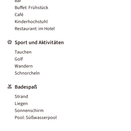
Bar
Buffet: Frühstück
Café
Kinderhochstuhl
Restaurant: im Hotel
Sport und Aktivitäten
Tauchen
Golf
Wandern
Schnorcheln
Badespaß
Strand
Liegen
Sonnenschirm
Pool: Süßwasserpool