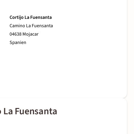
Cortijo La Fuensanta
Camino La Fuensanta
04638 Mojacar
Spanien
o La Fuensanta