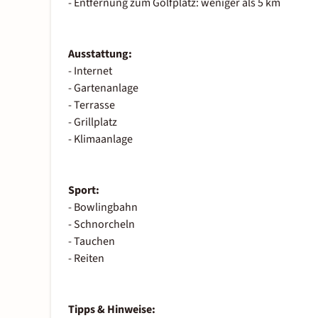
- Entfernung zum Golfplatz: weniger als 5 km
Ausstattung:
- Internet
- Gartenanlage
- Terrasse
- Grillplatz
- Klimaanlage
Sport:
- Bowlingbahn
- Schnorcheln
- Tauchen
- Reiten
Tipps & Hinweise: