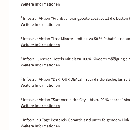
Weitere Informationen
2
Infos zur Aktion "Frühbucherangebote 2026: Jetzt die besten P
Weitere Informationen
3
Infos zur Aktion "Last Minute – mit bis zu 50 % Rabatt" sind u
Weitere Informationen
4
Infos zu unseren Hotels mit bis zu 100% Kinderermäßigung si
Weitere Informationen
5
Infos zur Aktion "DERTOUR DEALS – Spar dir die Suche, bis zu 
Weitere Informationen
6
Infos zur Aktion "Summer in the City – bis zu 20 % sparen" si
Weitere Informationen
9
Infos zur 3 Tage Bestpreis-Garantie sind unter folgendem Link 
Weitere Informationen