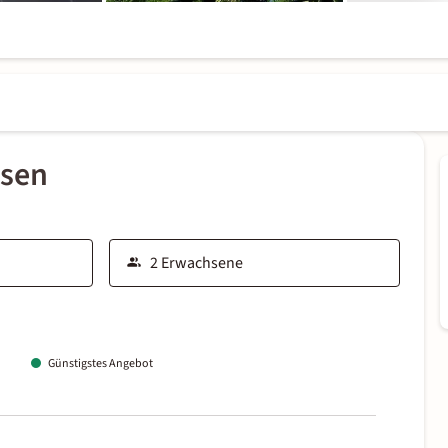
ssen
Günstigstes Angebot