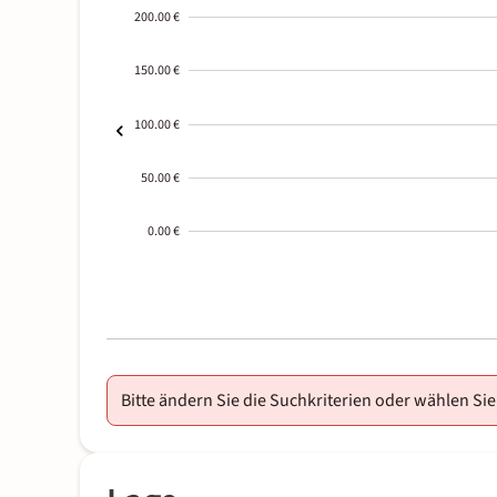
200.00 €
150.00 €
100.00 €
50.00 €
0.00 €
2000-
01-02
Bitte ändern Sie die Suchkriterien oder wählen Sie