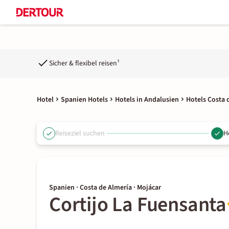
Sicher & flexibel reisen¹
Hotel
Spanien Hotels
Hotels in Andalusien
Hotels Costa 
Reiseziel suchen
H
Spanien · Costa de Almería · Mojácar
Cortijo La Fuensanta