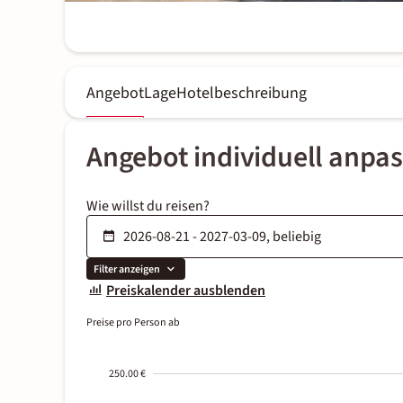
Angebot
Lage
Hotelbeschreibung
Angebot individuell anpa
Wie willst du reisen?
Filter anzeigen
Preiskalender ausblenden
Preise pro Person ab
250.00 €