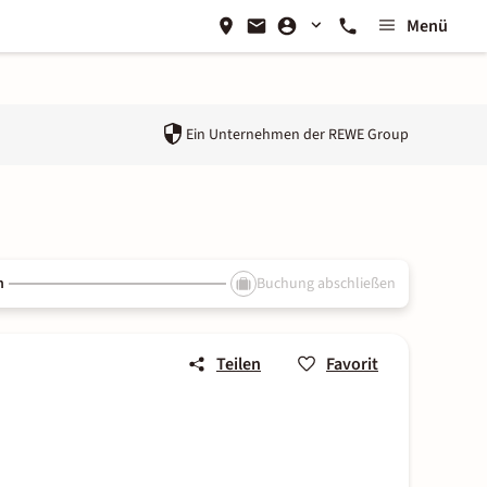
Menü
Ein Unternehmen der
REWE Group
n
Buchung abschließen
Teilen
Favorit