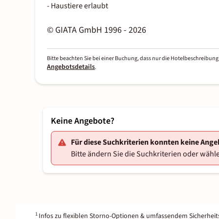
- Haustiere erlaubt
© GIATA GmbH 1996 - 2026
Bitte beachten Sie bei einer Buchung, dass nur die Hotelbeschreibung 
Angebotsdetails
.
Keine Angebote?
Für diese Suchkriterien konnten keine Ang
Bitte ändern Sie die Suchkriterien oder wähle
1
Infos zu flexiblen Storno-Optionen & umfassendem Sicherhei