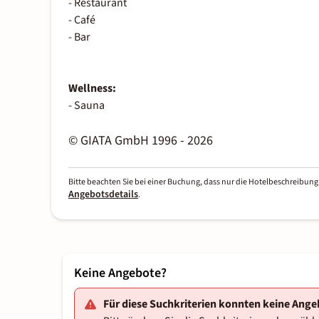
- Restaurant
- Café
- Bar
Wellness:
- Sauna
© GIATA GmbH 1996 - 2026
Bitte beachten Sie bei einer Buchung, dass nur die Hotelbeschreibung 
Angebotsdetails
.
Keine Angebote?
Für diese Suchkriterien konnten keine Ang