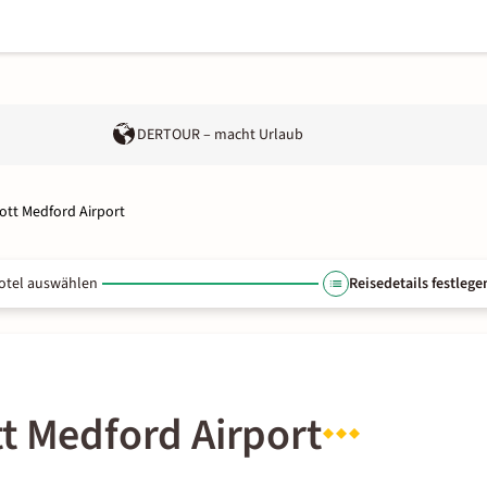
DERTOUR – macht Urlaub
ott Medford Airport
otel auswählen
Reisedetails festlege
t Medford Airport