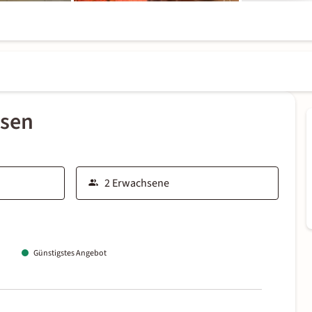
ssen
Günstigstes Angebot