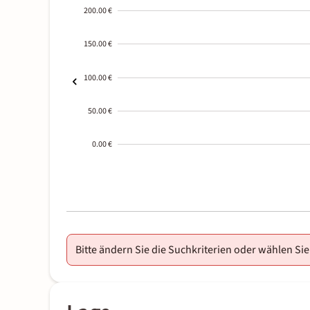
200.00 €
150.00 €
100.00 €
50.00 €
0.00 €
2000-
01-02
Bitte ändern Sie die Suchkriterien oder wählen Sie