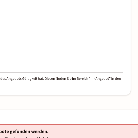
des Angebots Gültigkeit hat. Diesen finden Sie im Bereich “Ihr Angebot” in den
ebote gefunden werden.