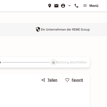
Menü
Ein Unternehmen der
REWE Group
n
Buchung abschließen
Teilen
Favorit