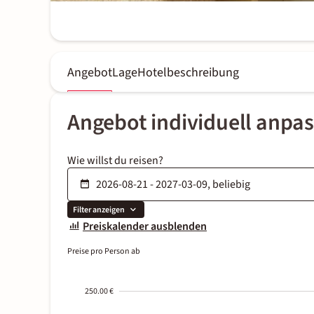
Angebot
Lage
Hotelbeschreibung
Angebot individuell anpa
Wie willst du reisen?
Filter anzeigen
Preiskalender ausblenden
Preise pro Person ab
250.00 €