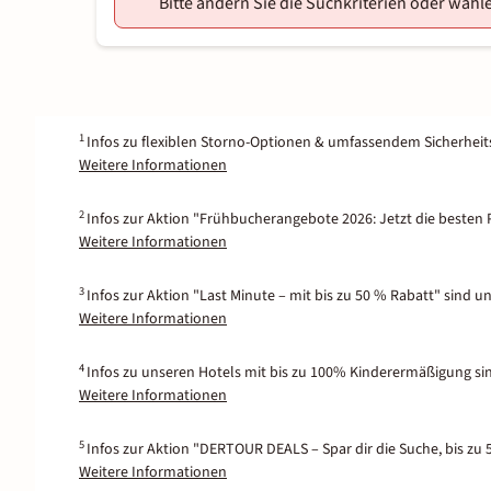
Bitte ändern Sie die Suchkriterien oder wähle
1
Infos zu flexiblen Storno-Optionen & umfassendem Sicherhei
Weitere Informationen
2
Infos zur Aktion "Frühbucherangebote 2026: Jetzt die besten P
Weitere Informationen
3
Infos zur Aktion "Last Minute – mit bis zu 50 % Rabatt" sind u
Weitere Informationen
4
Infos zu unseren Hotels mit bis zu 100% Kinderermäßigung si
Weitere Informationen
5
Infos zur Aktion "DERTOUR DEALS – Spar dir die Suche, bis zu 
Weitere Informationen