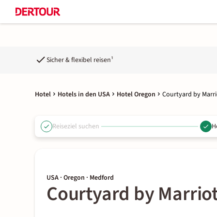
Sicher & flexibel reisen¹
Hotel
Hotels in den USA
Hotel Oregon
Courtyard by Marri
Reiseziel suchen
H
USA · Oregon · Medford
Courtyard by Marriot