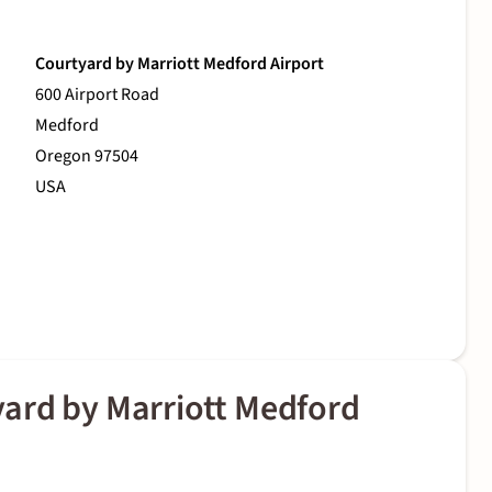
Courtyard by Marriott Medford Airport
600 Airport Road
Medford
Oregon 97504
USA
ard by Marriott Medford