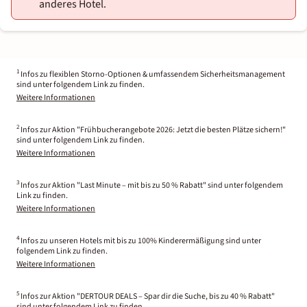
anderes Hotel.
1
Infos zu flexiblen Storno-Optionen & umfassendem Sicherheitsmanagement
sind unter folgendem Link zu finden.
Weitere Informationen
2
Infos zur Aktion "Frühbucherangebote 2026: Jetzt die besten Plätze sichern!"
sind unter folgendem Link zu finden.
Weitere Informationen
3
Infos zur Aktion "Last Minute – mit bis zu 50 % Rabatt" sind unter folgendem
Link zu finden.
Weitere Informationen
4
Infos zu unseren Hotels mit bis zu 100% Kinderermäßigung sind unter
folgendem Link zu finden.
Weitere Informationen
5
Infos zur Aktion "DERTOUR DEALS – Spar dir die Suche, bis zu 40 % Rabatt"
sind unter folgendem Link zu finden.