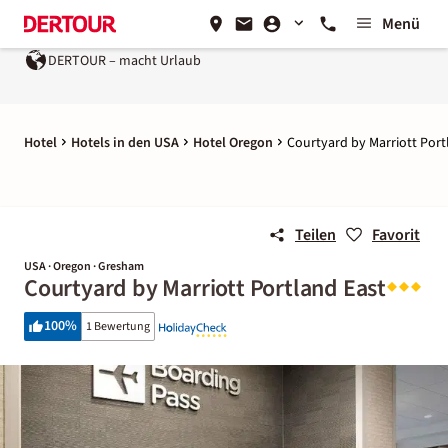
Menü
DERTOUR – macht Urlaub
Hotel
Hotels in den USA
Hotel Oregon
Courtyard by Marriott Port
Teilen
Favorit
USA · Oregon · Gresham
Courtyard by Marriott Portland East
100
%
1 Bewertung