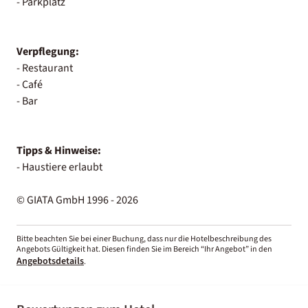
- Parkplatz
Verpflegung:
- Restaurant
- Café
- Bar
Tipps & Hinweise:
- Haustiere erlaubt
© GIATA GmbH 1996 - 2026
Bitte beachten Sie bei einer Buchung, dass nur die Hotelbeschreibung des
Angebots Gültigkeit hat. Diesen finden Sie im Bereich “Ihr Angebot” in den
Angebotsdetails
.