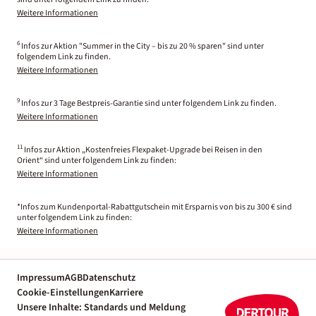
Weitere Informationen
6
Infos zur Aktion "Summer in the City – bis zu 20 % sparen" sind unter
folgendem Link zu finden.
Weitere Informationen
9
Infos zur 3 Tage Bestpreis-Garantie sind unter folgendem Link zu finden.
Weitere Informationen
11
Infos zur Aktion „Kostenfreies Flexpaket-Upgrade bei Reisen in den
Orient“ sind unter folgendem Link zu finden:
Weitere Informationen
*Infos zum Kundenportal-Rabattgutschein mit Ersparnis von bis zu 300 € sind
unter folgendem Link zu finden:
Weitere Informationen
Impressum
AGB
Datenschutz
Cookie-Einstellungen
Karriere
Unsere Inhalte: Standards und Meldung