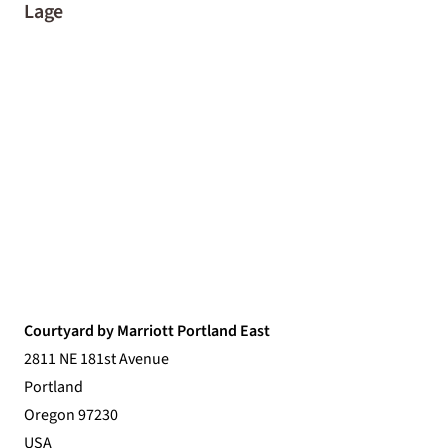
Lage
Courtyard by Marriott Portland East
2811 NE 181st Avenue
Portland
Oregon 97230
USA