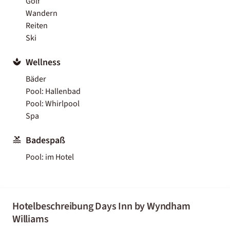
Golf
Wandern
Reiten
Ski
Wellness
Bäder
Pool: Hallenbad
Pool: Whirlpool
Spa
Badespaß
Pool: im Hotel
Hotelbeschreibung Days Inn by Wyndham
Williams