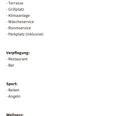
- Terrasse
- Grillplatz
- Klimaanlage
- Wäscheservice
- Roomservice
- Parkplatz (inklusive)
Verpflegung:
- Restaurant
- Bar
Sport:
- Reiten
- Angeln
Wellness: