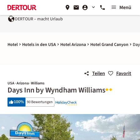
Menü
DERTOUR – macht Urlaub
Hotel
Hotels in den USA
Hotel Arizona
Hotel Grand Canyon
Day
Teilen
Favorit
USA · Arizona · Williams
Days Inn by Wyndham Williams
100
%
90 Bewertungen