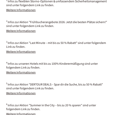
1
Infos zu flexiblen Storno-Optionen & umfassendem Sicherheitsmanagement
sind unter folgendem Link zu finden.
Weitere Informationen
2
Infos zur Aktion "Frühbucherangebote 2026: Jetzt die besten Plätze sichern!"
sind unter folgendem Link zu finden.
Weitere Informationen
3
Infos zur Aktion "Last Minute – mit bis zu 50 % Rabatt" sind unter folgendem
Link zu finden.
Weitere Informationen
4
Infos zu unseren Hotels mit bis zu 100% Kinderermäßigung sind unter
folgendem Link zu finden.
Weitere Informationen
5
Infos zur Aktion "DERTOUR DEALS – Spar dir die Suche, bis zu 50 % Rabatt"
sind unter folgendem Link zu finden.
Weitere Informationen
6
Infos zur Aktion "Summer in the City – bis zu 20 % sparen" sind unter
folgendem Link zu finden.
Weitere Informationen