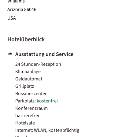
Williams
Arizona 86046
USA
Hotelüberblick
Ausstattung und Service
24 Stunden-Rezeption
Klimaanlage
Geldautomat
Grillplatz
Bussinescenter
Parkplatz:
kostenfrei
Konferenzraum
barrierefrei
Hotelsafe
Internet: WLAN, kostenpflichtig