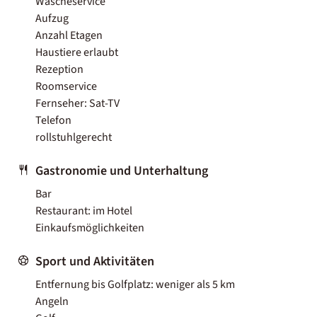
Wäscheservice
Aufzug
Anzahl Etagen
Haustiere erlaubt
Rezeption
Roomservice
Fernseher: Sat-TV
Telefon
rollstuhlgerecht
Gastronomie und Unterhaltung
Bar
Restaurant: im Hotel
Einkaufsmöglichkeiten
Sport und Aktivitäten
Entfernung bis Golfplatz: weniger als 5 km
Angeln