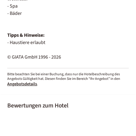
- Spa
- Bäder
Tipps & Hinweise:
- Haustiere erlaubt
© GIATA GmbH 1996 - 2026
Bitte beachten Sie bei einer Buchung, dass nur die Hotelbeschreibung des
Angebots Gültigkeit hat. Diesen finden Sie im Bereich “Ihr Angebot” in den
Angebotsdetails
.
Bewertungen zum Hotel