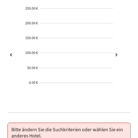
250.00 €
200.00 €
150.00 €
100.00 €
50.00 €
0.00 €
2000-
01-02
Bitte ändern Sie die Suchkriterien oder wählen Sie ein
anderes Hotel.