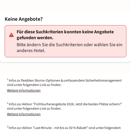
Keine Angebote?
Für diese Suchkriterien konnten keine Angebote
gefunden werden.
Bitte ändern Sie die Suchkriterien oder wählen Sie ein
anderes Hotel.
1
Infos zu flexiblen Storno-Optionen & umfassendem Sicherheitsmanagement
sind unter folgendem Link zu finden.
Weitere Informationen
2
Infos zur Aktion "Frühbucherangebote 2026: Jetzt die besten Plätze sichern!"
sind unter folgendem Link zu finden.
Weitere Informationen
3
Infos zur Aktion "Last Minute – mit bis zu 50 % Rabatt" sind unter folgendem