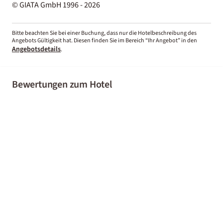
© GIATA GmbH 1996 - 2026
Bitte beachten Sie bei einer Buchung, dass nur die Hotelbeschreibung des
Angebots Gültigkeit hat. Diesen finden Sie im Bereich “Ihr Angebot” in den
Angebotsdetails
.
Bewertungen zum Hotel