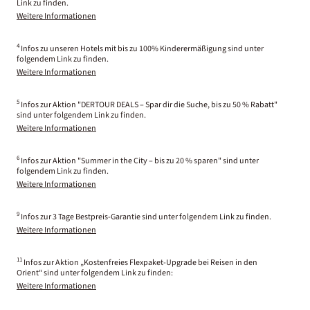
Link zu finden.
Weitere Informationen
4
Infos zu unseren Hotels mit bis zu 100% Kinderermäßigung sind unter
folgendem Link zu finden.
Weitere Informationen
5
Infos zur Aktion "DERTOUR DEALS – Spar dir die Suche, bis zu 50 % Rabatt"
sind unter folgendem Link zu finden.
Weitere Informationen
6
Infos zur Aktion "Summer in the City – bis zu 20 % sparen" sind unter
folgendem Link zu finden.
Weitere Informationen
9
Infos zur 3 Tage Bestpreis-Garantie sind unter folgendem Link zu finden.
Weitere Informationen
11
Infos zur Aktion „Kostenfreies Flexpaket-Upgrade bei Reisen in den
Orient“ sind unter folgendem Link zu finden:
Weitere Informationen