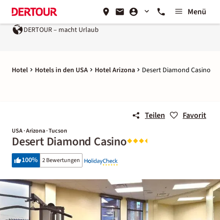
Menü
DERTOUR – macht Urlaub
Hotel
Hotels in den USA
Hotel Arizona
Desert Diamond Casino
Teilen
Favorit
USA · Arizona · Tucson
Desert Diamond Casino
100
%
2 Bewertungen