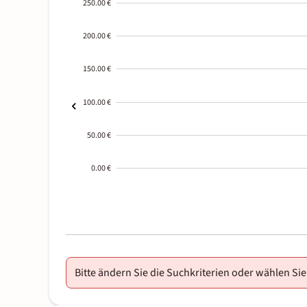
250.00 €
200.00 €
150.00 €
100.00 €
50.00 €
0.00 €
2000-
01-02
Bitte ändern Sie die Suchkriterien oder wählen Sie