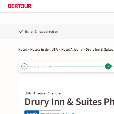
Sicher & flexibel reisen¹
Hotel
Hotels in den USA
Hotel Arizona
Drury Inn & Suite
Reiseziel suchen
H
USA · Arizona · Chandler
Drury Inn & Suites P