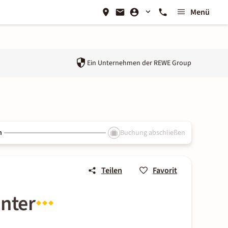
Menü
Ein Unternehmen der
REWE Group
n
Buchung abschließen
Teilen
Favorit
enter