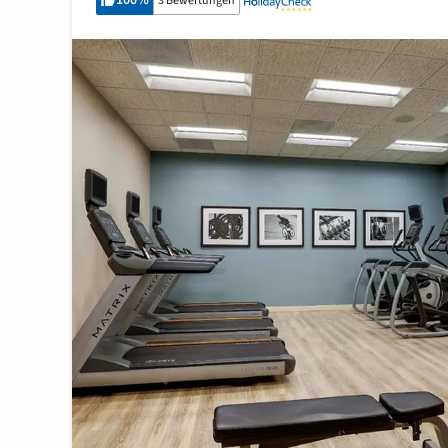
100
%
3 Bewertungen