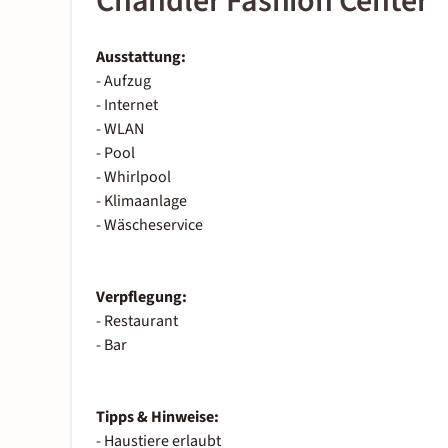
Chandler Fashion Center
Ausstattung:
- Aufzug
- Internet
- WLAN
- Pool
- Whirlpool
- Klimaanlage
- Wäscheservice
Verpflegung:
- Restaurant
- Bar
Tipps & Hinweise:
- Haustiere erlaubt