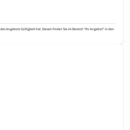
des Angebots Gültigkeit hat. Diesen finden Sie im Bereich “Ihr Angebot” in den