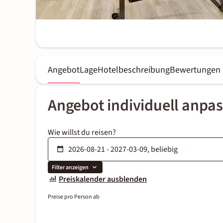
Angebot
Lage
Hotelbeschreibung
Bewertungen
Angebot individuell anpa
Wie willst du reisen?
Filter anzeigen
Preiskalender ausblenden
Preise pro Person ab