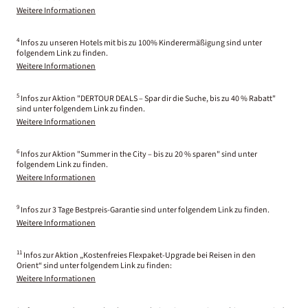
Weitere Informationen
4
Infos zu unseren Hotels mit bis zu 100% Kinderermäßigung sind unter
folgendem Link zu finden.
Weitere Informationen
5
Infos zur Aktion "DERTOUR DEALS – Spar dir die Suche, bis zu 40 % Rabatt"
sind unter folgendem Link zu finden.
Weitere Informationen
6
Infos zur Aktion "Summer in the City – bis zu 20 % sparen" sind unter
folgendem Link zu finden.
Weitere Informationen
9
Infos zur 3 Tage Bestpreis-Garantie sind unter folgendem Link zu finden.
Weitere Informationen
11
Infos zur Aktion „Kostenfreies Flexpaket-Upgrade bei Reisen in den
Orient“ sind unter folgendem Link zu finden:
Weitere Informationen