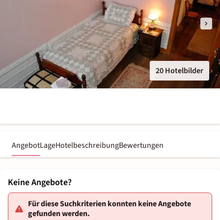
20 Hotelbilder
Angebot
Lage
Hotelbeschreibung
Bewertungen
Keine Angebote?
Für diese Suchkriterien konnten keine Angebote
gefunden werden.