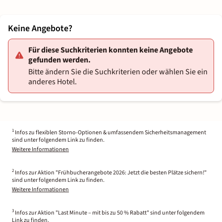
Keine Angebote?
Für diese Suchkriterien konnten keine Angebote
gefunden werden.
Bitte ändern Sie die Suchkriterien oder wählen Sie ein
anderes Hotel.
1
Infos zu flexiblen Storno-Optionen & umfassendem Sicherheitsmanagement
sind unter folgendem Link zu finden.
Weitere Informationen
2
Infos zur Aktion "Frühbucherangebote 2026: Jetzt die besten Plätze sichern!"
sind unter folgendem Link zu finden.
Weitere Informationen
3
Infos zur Aktion "Last Minute – mit bis zu 50 % Rabatt" sind unter folgendem
Link zu finden.