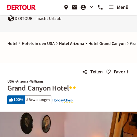
Menü
DERTOUR – macht Urlaub
Hotel
Hotels in den USA
Hotel Arizona
Hotel Grand Canyon
Gra
Teilen
Favorit
USA · Arizona · Williams
Grand Canyon Hotel
100
%
8 Bewertungen